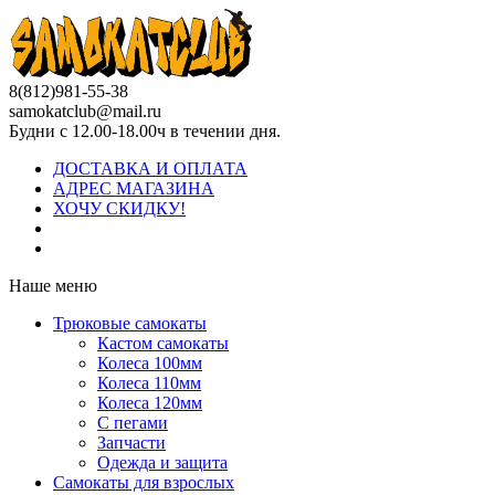
8(812)981-55-38
samokatclub@mail.ru
Будни с 12.00-18.00ч в течении дня.
ДОСТАВКА И ОПЛАТА
АДРЕС МАГАЗИНА
ХОЧУ СКИДКУ!
Наше меню
Трюковые самокаты
Кастом самокаты
Колеса 100мм
Колеса 110мм
Колеса 120мм
С пегами
Запчасти
Одежда и защита
Самокаты для взрослых