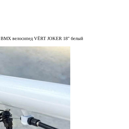
 BMX велосипед VЁRT JOKER 18" белый