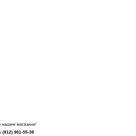
в нашем магазине!
ну
(812)
981-55-38