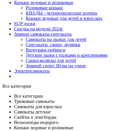
Коньки ледовые и роликовые
Роликовые коньки
КВАДЫ - четырехколесные ролики
Коньки ледовые для детей и взрослых
SUP доски
Скидка на модели 2024г
Зимние самокаты-снегокаты
Самокаты на лыжах для детей
Снегокаты, санки, ледянки
Ватрушки-тюбинги
Детские лыжи с палками и креплениями
Санки-коляски для детей
Зимний спорт. Игры на улице
Электросамокаты
Все категории
Все категории
Трюковые самокаты
Самокаты для взрослых
Самокаты детские
Cкейты и лонгборды
Велосипеды недорого
Коньки ледовые и роликовые