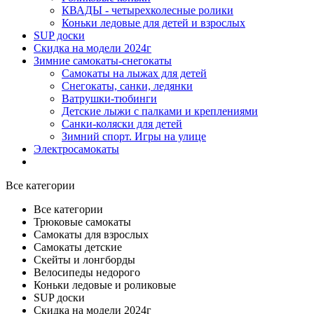
КВАДЫ - четырехколесные ролики
Коньки ледовые для детей и взрослых
SUP доски
Скидка на модели 2024г
Зимние самокаты-снегокаты
Самокаты на лыжах для детей
Снегокаты, санки, ледянки
Ватрушки-тюбинги
Детские лыжи с палками и креплениями
Санки-коляски для детей
Зимний спорт. Игры на улице
Электросамокаты
Все категории
Все категории
Трюковые самокаты
Самокаты для взрослых
Самокаты детские
Cкейты и лонгборды
Велосипеды недорого
Коньки ледовые и роликовые
SUP доски
Скидка на модели 2024г