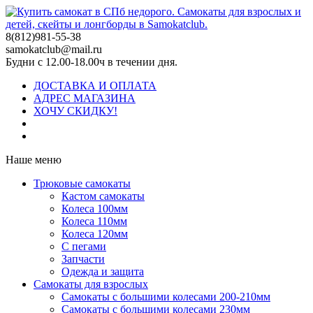
8(812)981-55-38
samokatclub@mail.ru
Будни с 12.00-18.00ч в течении дня.
ДОСТАВКА И ОПЛАТА
АДРЕС МАГАЗИНА
ХОЧУ СКИДКУ!
Наше меню
Трюковые самокаты
Кастом самокаты
Колеса 100мм
Колеса 110мм
Колеса 120мм
С пегами
Запчасти
Одежда и защита
Самокаты для взрослых
Самокаты с большими колесами 200-210мм
Самокаты с большими колесами 230мм