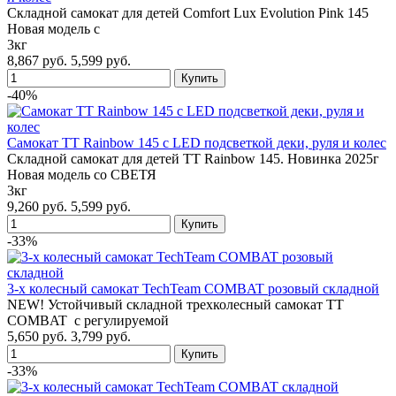
Складной самокат для детей Comfort Lux Evolution Pink 145
Новая модель с
3кг
8,867 руб.
5,599 руб.
-40%
Самокат TT Rainbow 145 с LED подсветкой деки, руля и колес
Складной самокат для детей TT Rainbow 145. Новинка 2025г
Новая модель со СВЕТЯ
3кг
9,260 руб.
5,599 руб.
-33%
3-х колесный самокат TechTeam COMBAT розовый складной
NEW! Устойчивый складной трехколесный самокат TT
COMBAT с регулируемой
5,650 руб.
3,799 руб.
-33%