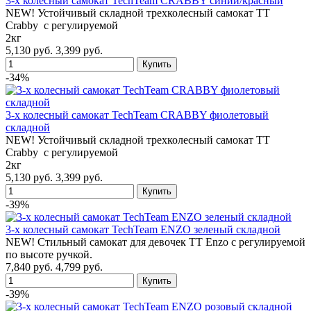
3-х колесный самокат TechTeam CRABBY синий/красный
NEW! Устойчивый складной трехколесный самокат TT
Crabby с регулируемой
2кг
5,130 руб.
3,399 руб.
-34%
3-х колесный самокат TechTeam CRABBY фиолетовый
складной
NEW! Устойчивый складной трехколесный самокат TT
Crabby с регулируемой
2кг
5,130 руб.
3,399 руб.
-39%
3-х колесный самокат TechTeam ENZO зеленый складной
NEW! Стильный самокат для девочек TT Enzo с регулируемой
по высоте ручкой.
7,840 руб.
4,799 руб.
-39%