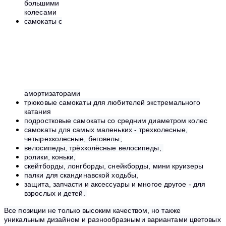
большими
колесами
самокаты с
амортизаторами
трюковые самокаты для любителей экстремального
катания
подростковые самокаты со средним диаметром колес
самокаты для самых маленьких - трехколесные,
четырехколесные,
беговелы,
велосипеды,
трёхколёсные велосипеды,
ролики,
коньки,
скейтборды, лонгборды, снейкборды, мини круизеры
палки для скандинавской ходьбы,
защита, запчасти и аксессуары и многое другое - для
взрослых и детей.
Все позиции не только высоким качеством, но также
уникальным дизайном и разнообразными вариантами цветовых