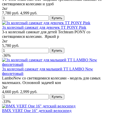
светящимися колесами и удоб
2кг
7,780 руб.
4,999 руб.
3х колесный самокат для девочек TT PONY Pink
3-х колесный самокат для детей Techteam PONY со
светящимися колесами. Яркий р
2кг
5,780 руб.
-36%
3х колесный самокат для малышей TT LAMBO New
фиолетовый
LamboNew со светящимися колесами - модель для самых
маленьких. Основной задачей кон
2кг
4,660 руб.
2,999 руб.
-33%
BMX VERT One 16" детский велосипед