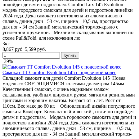
подойдет детям и подросткам. Comfort Lux 145 Evolution
модель городского самоката для детей и подростков линейки
2024 года. Дека самоката изготовлена из алюминиевого
сплава, длина деки - 53 см, ширина - 10,5 см, пространство
для ног - 34 см Задний металлический тормоз-крыло с
усиленной пружиной. Механизм складывания выполнен по
схеме Pull&Fold, для исключения лю
3кг
8,867 руб.
5,599 руб.
-39%
Самокат TT Comfort Evolution 145 с подсветкой колес
Складной самокат для детей Comfort Evolution 145 Новая
модель со СВЕТЯЩИМИСЯ колесами диаметром 145мм
Качественный самокат, с очень надежным замком
складывания, удобным широким рулем, мягкими резиновыми
грипсами и хорошим накатом. Возраст от 5 лет. Рост от
110см. Вес макс до 60 кг. Обновленный дизайн популярного
самоката Комфорт Компактный и легкий , отлично подойдет
детям и подросткам. Модель городского самоката для детей и
подростков линейки 2024 года. Дека самоката изготовлена из
алюминиевого сплава, длина деки - 53 см, ширина - 10,5 см,
пространство для ног - 34 см Задний металлический тормоз-