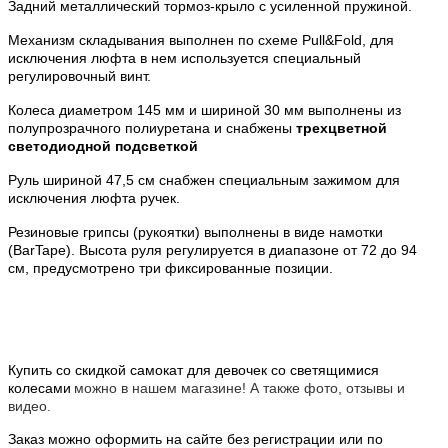
Задний металлический тормоз-крыло с усиленной пружиной.
Механизм складывания выполнен по схеме Pull&Fold, для
исключения люфта в нем используется специальный
регулировочный винт.
Колеса диаметром 145 мм и шириной 30 мм выполнены из
полупрозрачного полиуретана и снабжены
трехцветной
светодиодной подсветкой
Руль шириной 47,5 см снабжен специальным зажимом для
исключения люфта ручек.
Резиновые грипсы (рукоятки) выполнены в виде намотки
(BarTape). Высота руля регулируется в диапазоне от 72 до 94
см, предусмотрено три фиксированные позиции.
Купить со скидкой самокат для девочек со светящимися
колесами
можно в нашем магазине! А также фото, отзывы и
видео.
Заказ можно оформить на сайте без регистрации или по