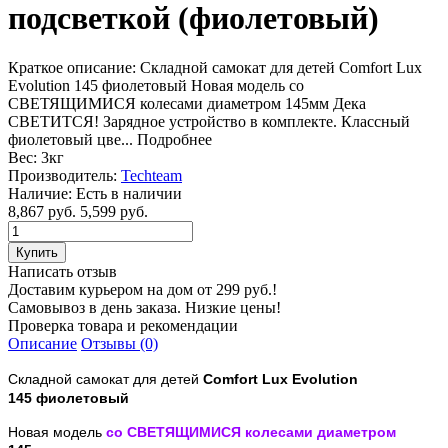
подсветкой (фиолетовый)
Краткое описание:
Складной самокат для детей Comfort Lux
Evolution 145 фиолетовый Новая модель со
СВЕТЯЩИМИСЯ колесами диаметром 145мм Дека
СВЕТИТСЯ! Зарядное устройство в комплекте. Классный
фиолетовый цве...
Подробнее
Вес:
3кг
Производитель:
Techteam
Наличие:
Есть в наличии
8,867 руб.
5,599 руб.
Написать отзыв
Доставим курьером на дом от 299 руб.!
Самовывоз в день заказа. Низкие цены!
Проверка товара и рекомендации
Описание
Отзывы (0)
Складной самокат для детей
Comfort Lux Evolution
145
фиолетовый
Новая модель
со СВЕТЯЩИМИСЯ
колесами диаметром