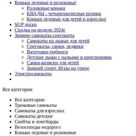
Коньки ледовые и роликовые
Роликовые коньки
КВАДЫ - четырехколесные ролики
Коньки ледовые для детей и взрослых
SUP доски
Скидка на модели 2024г
Зимние самокаты-снегокаты
Самокаты на лыжах для детей
Снегокаты, санки, ледянки
Ватрушки-тюбинги
Детские лыжи с палками и креплениями
Санки-коляски для детей
Зимний спорт. Игры на улице
Электросамокаты
Все категории
Все категории
Трюковые самокаты
Самокаты для взрослых
Самокаты детские
Cкейты и лонгборды
Велосипеды недорого
Коньки ледовые и роликовые