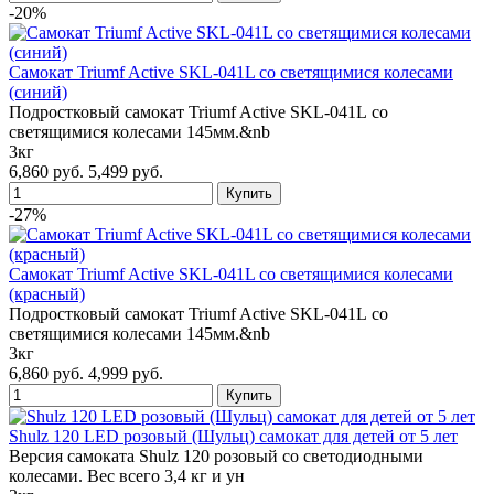
-20%
Cамокат Triumf Active SKL-041L со светящимися колесами
(синий)
Подростковый самокат Triumf Active SKL-041L со
светящимися колесами 145мм.&nb
3кг
6,860 руб.
5,499 руб.
-27%
Cамокат Triumf Active SKL-041L со светящимися колесами
(красный)
Подростковый самокат Triumf Active SKL-041L со
светящимися колесами 145мм.&nb
3кг
6,860 руб.
4,999 руб.
Shulz 120 LED розовый (Шульц) самокат для детей от 5 лет
Версия самоката Shulz 120 розовый со светодиодными
колесами. Вес всего 3,4 кг и ун