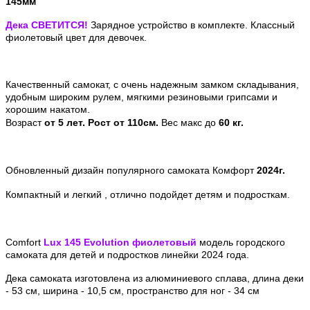
145мм
Дека СВЕТИТСЯ!
Зарядное устройство в комплекте. Классный
фиолетовый цвет для девочек.
Качественный самокат, с очень надежным замком складывания,
удобным широким рулем, мягкими резиновыми грипсами и
хорошим накатом.
Возраст
от 5 лет. Рост от 110см.
Вес макс до
60 кг.
Обновленный дизайн популярного самоката Комфорт
2024г.
Компактный и легкий , отлично подойдет детям и подросткам.
Comfort
Lux 145 Evolution фиолетовый
модель городского
самоката для детей и подростков линейки 2024 года.
Дека самоката изготовлена из алюминиевого сплава, длина деки
- 53 см, ширина - 10,5 см, пространство для ног - 34 см