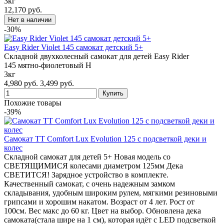
3кг
12,170 руб.
-30%
Easy Rider Violet 145 самокат детский 5+
Складной двухколесный самокат для детей Easy Rider
145 мятно-фиолетовый Н
3кг
4,980 руб.
3,499 руб.
Похожие товары
-39%
Самокат TT Comfort Lux Evolution 125 с подсветкой деки и
колес
Складной самокат для детей 5+ Новая модель со
СВЕТЯЩИМИСЯ колесами диаметром 125мм Дека
СВЕТИТСЯ! Зарядное устройство в комплекте.
Качественный самокат, с очень надежным замком
складывания, удобным широким рулем, мягкими резиновыми
грипсами и хорошим накатом. Возраст от 4 лет. Рост от
100см. Вес макс до 60 кг. Цвет на выбор. Обновлена дека
самоката(стала шире на 1 см), которая идёт с LED подсветкой