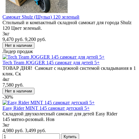
Самокат Shulz (Шульц) 120 зеленый
Стильный и компактный складной самокат для города Shulz
120 Цвет зеленый.
3кг
9,470 руб.
9,200 руб.
Лидер продаж
Tech Team JOGGER 145 самокат для детей 5+
ТОВАР ДНЯ! Самокат с надежной системой складывания в 1
клик. Ск
4кг
7,580 руб.
-30%
Easy Rider MINT 145 самокат детский 5+
Складной двухколесный самокат для детей Easy Rider
145 мятно-розовый. Нов
3кг
4,980 руб.
3,499 руб.