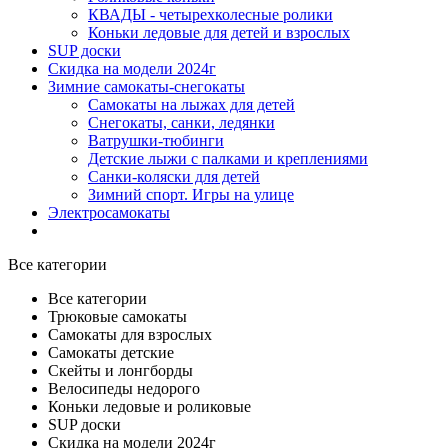
КВАДЫ - четырехколесные ролики
Коньки ледовые для детей и взрослых
SUP доски
Скидка на модели 2024г
Зимние самокаты-снегокаты
Самокаты на лыжах для детей
Снегокаты, санки, ледянки
Ватрушки-тюбинги
Детские лыжи с палками и креплениями
Санки-коляски для детей
Зимний спорт. Игры на улице
Электросамокаты
Все категории
Все категории
Трюковые самокаты
Самокаты для взрослых
Самокаты детские
Cкейты и лонгборды
Велосипеды недорого
Коньки ледовые и роликовые
SUP доски
Скидка на модели 2024г