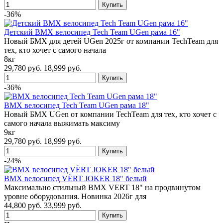
-36%
Детский BMX велосипед Tech Team UGen рама 16"
Новый БМХ для детей UGen 2025г от компании TechTeam для
тех, кто хочет с самого начала
8кг
29,780 руб.
18,999 руб.
-36%
BMX велосипед Tech Team UGen рама 18"
Новый БМХ UGen от компании TechTeam для тех, кто хочет с
самого начала выжимать максиму
9кг
29,780 руб.
18,999 руб.
-24%
BMX велосипед VЁRT JOKER 18" белый
Максимально стильный BMX VERT 18" на продвинутом
уровне оборудования. Новинка 2026г для
44,800 руб.
33,999 руб.