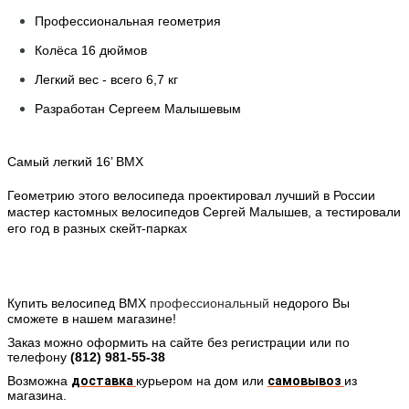
Профессиональная геометрия
Колёса 16 дюймов
Легкий вес - всего 6,7 кг
Разработан Сергеем Малышевым
Cамый легкий 16’ BMX
Геометрию этого велосипеда проектировал лучший в России
мастер кастомных велосипедов Сергей Малышев, а тестировали
его год в разных скейт-парках
Купить велосипед BMX
профессиональный
н
едорого Вы
сможете в нашем магазине!
Заказ можно оформить на сайте без регистрации или по
телефону
(812)
981-55-38
Возможна
доставка
курьером
на дом или
самовывоз
из
магазина.