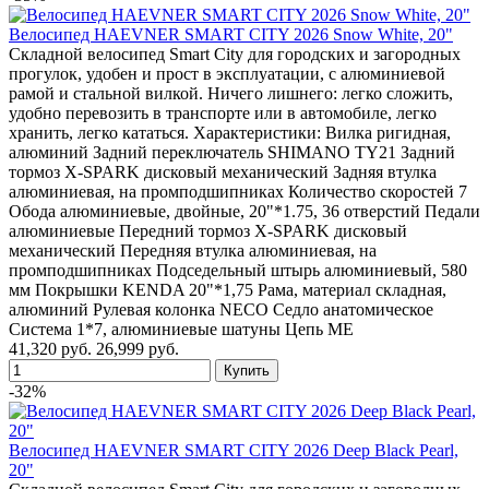
Велосипед HAEVNER SMART CITY 2026 Snow White, 20"
Складной велосипед Smart City для городских и загородных
прогулок, удобен и прост в эксплуатации, с алюминиевой
рамой и стальной вилкой. Ничего лишнего: легко сложить,
удобно перевозить в транспорте или в автомобиле, легко
хранить, легко кататься. Характеристики: Вилка ригидная,
алюминий Задний переключатель SHIMANO TY21 Задний
тормоз X-SPARK дисковый механический Задняя втулка
алюминиевая, на промподшипниках Количество скоростей 7
Обода алюминиевые, двойные, 20"*1.75, 36 отверстий Педали
алюминиевые Передний тормоз X-SPARK дисковый
механический Передняя втулка алюминиевая, на
промподшипниках Подседельный штырь алюминиевый, 580
мм Покрышки KENDA 20"*1,75 Рама, материал складная,
алюминий Рулевая колонка NECO Седло анатомическое
Система 1*7, алюминиевые шатуны Цепь ME
41,320 руб.
26,999 руб.
-32%
Велосипед HAEVNER SMART CITY 2026 Deep Black Pearl,
20"