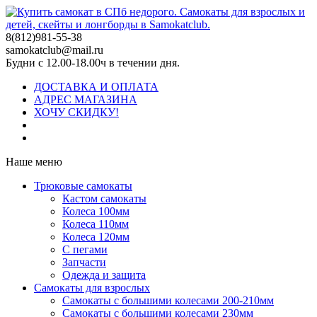
8(812)981-55-38
samokatclub@mail.ru
Будни с 12.00-18.00ч в течении дня.
ДОСТАВКА И ОПЛАТА
АДРЕС МАГАЗИНА
ХОЧУ СКИДКУ!
Наше меню
Трюковые самокаты
Кастом самокаты
Колеса 100мм
Колеса 110мм
Колеса 120мм
С пегами
Запчасти
Одежда и защита
Самокаты для взрослых
Самокаты с большими колесами 200-210мм
Самокаты с большими колесами 230мм