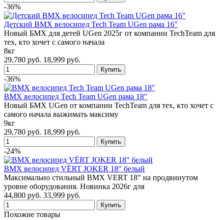
-36%
Детский BMX велосипед Tech Team UGen рама 16"
Новый БМХ для детей UGen 2025г от компании TechTeam для
тех, кто хочет с самого начала
8кг
29,780 руб.
18,999 руб.
-36%
BMX велосипед Tech Team UGen рама 18"
Новый БМХ UGen от компании TechTeam для тех, кто хочет с
самого начала выжимать максиму
9кг
29,780 руб.
18,999 руб.
-24%
BMX велосипед VЁRT JOKER 18" белый
Максимально стильный BMX VERT 18" на продвинутом
уровне оборудования. Новинка 2026г для
44,800 руб.
33,999 руб.
Похожие товары