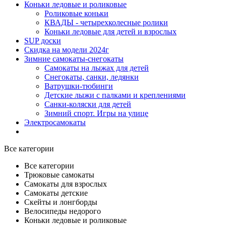
Коньки ледовые и роликовые
Роликовые коньки
КВАДЫ - четырехколесные ролики
Коньки ледовые для детей и взрослых
SUP доски
Скидка на модели 2024г
Зимние самокаты-снегокаты
Самокаты на лыжах для детей
Снегокаты, санки, ледянки
Ватрушки-тюбинги
Детские лыжи с палками и креплениями
Санки-коляски для детей
Зимний спорт. Игры на улице
Электросамокаты
Все категории
Все категории
Трюковые самокаты
Самокаты для взрослых
Самокаты детские
Cкейты и лонгборды
Велосипеды недорого
Коньки ледовые и роликовые