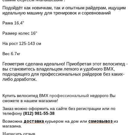
Подойдёт как новичкам, так и опытным райдерам, ищущим
идеальную машину для тренировок и соревнований
Рама 16,4"
Размер колес 16"
На рост 125-143 см
Вес 6.7кг
Геометрия сделана идеально! Приобретая этот велосипед -
вы становитесь владельцем легкого и удобного BMX,
подходящего для профессиональных райдеров без каких-
либо доработок.
Купить велосипед BMX
профессиональный
н
едорого Вы
сможете в нашем магазине!
Заказ можно оформить на сайте без регистрации или по
телефону
(812)
981-55-38
Возможна
доставка
курьером
на дом или
самовывоз
из
магазина.
Написать отзыв