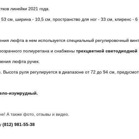
тков линейки 2021 года.
3 см, ширина - 10,5 см, пространство для ног - 33 см, клиренс - 6 
ения люфта в нем используется специальный регулировочный винт
розрачного полиуретана и снабжены
трехцветной светодиодной
чения люфта ручек.
). Высота руля регулируется в диапазоне от 72 до 94 см, предусм
бело-изумрудный.
е! А также фото, отзывы и видео.
ну
(812)
981-55-38