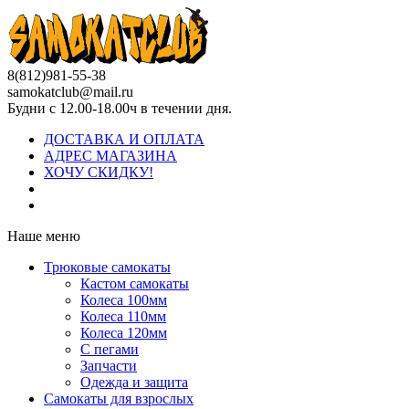
8(812)981-55-38
samokatclub@mail.ru
Будни с 12.00-18.00ч в течении дня.
ДОСТАВКА И ОПЛАТА
АДРЕС МАГАЗИНА
ХОЧУ СКИДКУ!
Наше меню
Трюковые самокаты
Кастом самокаты
Колеса 100мм
Колеса 110мм
Колеса 120мм
С пегами
Запчасти
Одежда и защита
Самокаты для взрослых