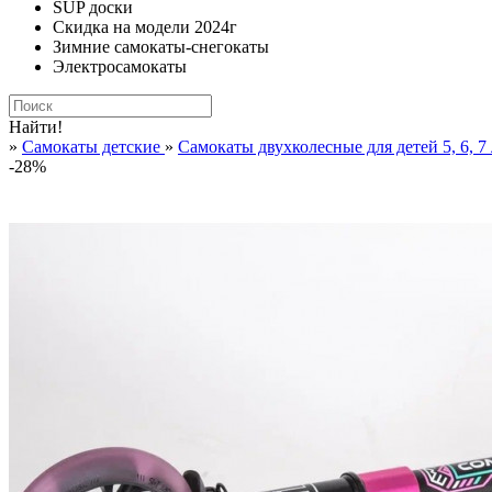
SUP доски
Скидка на модели 2024г
Зимние самокаты-снегокаты
Электросамокаты
Найти!
»
Самокаты детские
»
Самокаты двухколесные для детей 5, 6, 7 
-28%