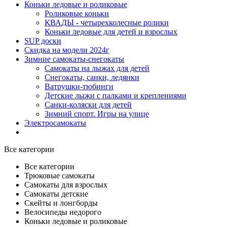
Коньки ледовые и роликовые
Роликовые коньки
КВАДЫ - четырехколесные ролики
Коньки ледовые для детей и взрослых
SUP доски
Скидка на модели 2024г
Зимние самокаты-снегокаты
Самокаты на лыжах для детей
Снегокаты, санки, ледянки
Ватрушки-тюбинги
Детские лыжи с палками и креплениями
Санки-коляски для детей
Зимний спорт. Игры на улице
Электросамокаты
Все категории
Все категории
Трюковые самокаты
Самокаты для взрослых
Самокаты детские
Cкейты и лонгборды
Велосипеды недорого
Коньки ледовые и роликовые