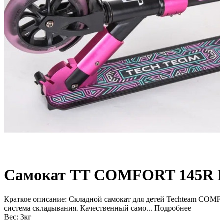
Cамокат TT COMFORT 145R L
Краткое описание:
Складной самокат для детей Techteam CO
система складывания. Качественный само...
Подробнее
Вес:
3кг