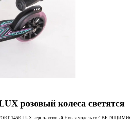
UX розовый колеса светятся
MFORT 145R LUX черно-розовый Новая модель со СВЕТЯЩИМИСЯ 