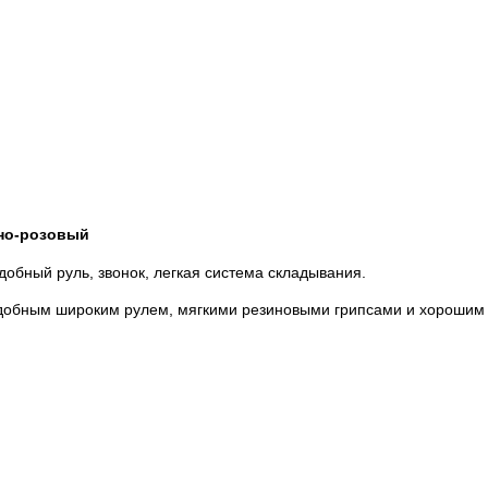
но-розовый
Удобный руль, звонок, легкая система складывания.
удобным широким рулем, мягкими резиновыми грипсами и хорошим 