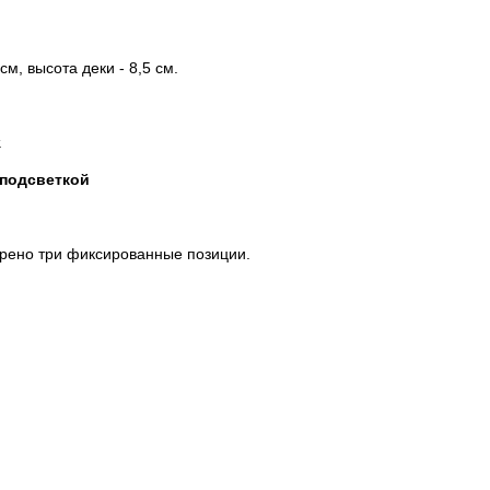
см, высота деки - 8,5 см.
.
 подсветкой
отрено три фиксированные позиции.