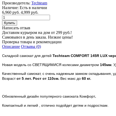
Производитель:
Techteam
Наличие:
Есть в наличии
6,960 руб.
4,999 руб.
Написать отзыв
Доставим курьером на дом от 299 руб.!
Самовывоз в день заказа. Низкие цены!
Проверка товара и рекомендации
Описание
Отзывы (0)
Складной самокат для детей
Techteam
COMFORT 145R LUX чер
Новая модель со СВЕТЯЩИМИСЯ
колесами диаметром
145мм
. 
Качественный самокат, с очень надежным замком складывания, 
Возраст
от 5 лет. Рост от 110см.
Вес макс до
60 кг.
Обновленный дизайн популярного самоката Комфорт
.
Компактный и легкий , отлично подойдет детям и подросткам.