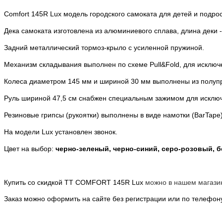
Comfort 145R Lux модель городского самоката для детей и подрос
Дека самоката изготовлена из алюминиевого сплава, длина деки - 5
Задний металлический тормоз-крыло с усиленной пружиной.
Механизм складывания выполнен по схеме Pull&Fold, для исключ
Колеса диаметром 145 мм и шириной 30 мм выполнены из полуп
Руль шириной 47,5 см снабжен специальным зажимом для исклю
Резиновые грипсы (рукоятки) выполнены в виде намотки (BarTape
На модели Lux установлен звонок.
Цвет на выбор:
черно-зеленый, черно-синий, серо-розовый, 
Купить со скидкой TT COMFORT 145R Lux
можно в нашем магазин
Заказ можно оформить на сайте без регистрации или по телефо