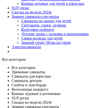
Коньки ледовые для детей и взрослых
SUP доски
Скидка на модели 2024г
Зимние самокаты-снегокаты
Самокаты на лыжах для детей
Снегокаты, санки, ледянки
Ватрушки-тюбинги
Детские лыжи с палками и креплениями
Санки-коляски для детей
Зимний спорт. Игры на улице
Электросамокаты
Все категории
Все категории
Трюковые самокаты
Самокаты для взрослых
Самокаты детские
Cкейты и лонгборды
Велосипеды недорого
Коньки ледовые и роликовые
SUP доски
Скидка на модели 2024г
Зимние самокаты-снегокаты