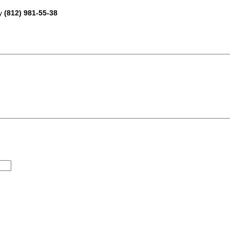
ну
(812)
981-55-38