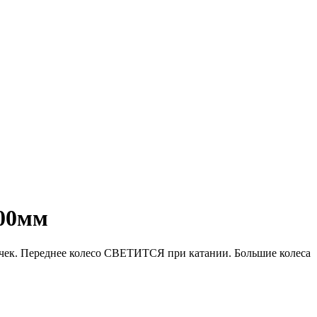
200мм
очек. Переднее колесо СВЕТИТСЯ при катании. Большие колеса