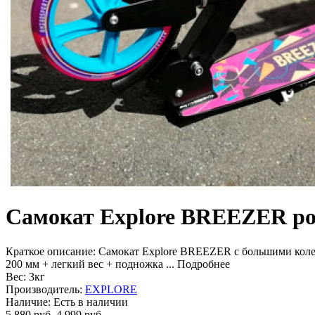
Самокат Explore BREEZER ро
Краткое описание:
Самокат Explore BREEZER с большими колес
200 мм + легкий вес + подножка ...
Подробнее
Вес:
3кг
Производитель:
EXPLORE
Наличие:
Есть в наличии
5,880 руб.
4,999 руб.