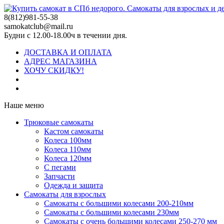
8(812)981-55-38
samokatclub@mail.ru
Будни с 12.00-18.00ч в течении дня.
ДОСТАВКА И ОПЛАТА
АДРЕС МАГАЗИНА
ХОЧУ СКИДКУ!
Наше меню
Трюковые самокаты
Кастом самокаты
Колеса 100мм
Колеса 110мм
Колеса 120мм
С пегами
Запчасти
Одежда и защита
Самокаты для взрослых
Самокаты с большими колесами 200-210мм
Самокаты с большими колесами 230мм
Самокаты с очень большими колесами 250-270 мм