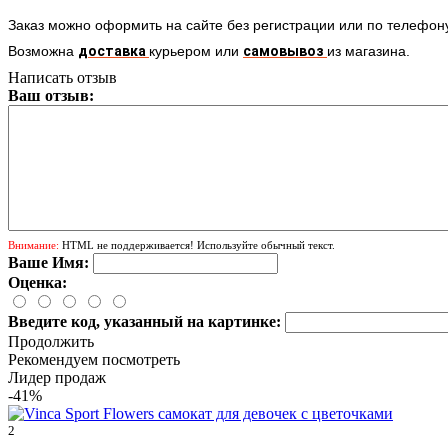
Заказ можно оформить на сайте без регистрации или по телефо
Возможна
доставка
курьером или
самовывоз
из магазина.
Написать отзыв
Ваш отзыв:
Внимание:
HTML не поддерживается! Используйте обычный текст.
Ваше Имя:
Оценка:
Введите код, указанный на картинке:
Продолжить
Рекомендуем посмотреть
Лидер продаж
-41%
2