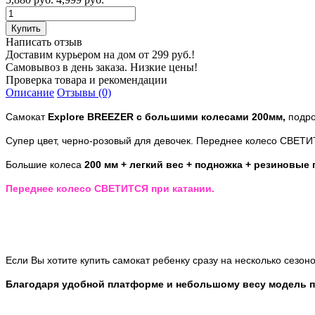
Написать отзыв
Доставим курьером на дом от 299 руб.!
Самовывоз в день заказа. Низкие цены!
Проверка товара и рекомендации
Описание
Отзывы (0)
Самокат
Explore BREEZER с большими колесами 200мм,
подро
Супер цвет, черно-розовый для девочек. Переднее колесо СВЕТИ
Большие колеса
200 мм + легкий вес + подножка + резиновые
Переднее колесо СВЕТИТСЯ при катании.
Если Вы хотите купить самокат ребенку сразу на несколько сезон
Благодаря удобной платформе и небольшому весу модель по