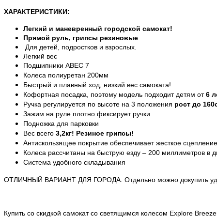
ХАРАКТЕРИСТИКИ:
Легкий и маневренный городской самокат
!
Прямой руль, грипсы резиновые
Для детей, подростков и взрослых.
Легкий вес
Подшипники ABEC 7
Колеса полиуретан 200мм
Быстрый и плавный ход, низкий вес самоката!
Кофортная посадка, поэтому модель подходит детям от
6 л
Ручка регулируется по высоте на 3 положения
рост до 160
Зажим на руле плотно фиксирует ручки
Подножка для парковки
Вес всего
3,2кг!
Резиное грипсы!
Антискользящее покрытие обеспечивает жесткое сцепление
Колеса рассчитаны на быструю езду – 200 миллиметров в д
Система удобного складывания
ОТЛИЧНЫЙ ВАРИАНТ ДЛЯ ГОРОДА. Отдельно можно докупить удо
Купить со скидкой самокат со светящимся колесом Explore Breeze