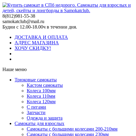
8(812)981-55-38
samokatclub@mail.ru
Будни с 12.00-18.00ч в течении дня.
ДОСТАВКА И ОПЛАТА
АДРЕС МАГАЗИНА
ХОЧУ СКИДКУ!
Наше меню
Трюковые самокаты
Кастом самокаты
Колеса 100мм
Колеса 110мм
Колеса 120мм
С пегами
Запчасти
Одежда и защита
Самокаты для взрослых
Самокаты с большими колесами 200-210мм
Самокаты с большими колесами 230мм