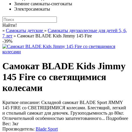
Зимние самокаты-снегокаты
Электросамокаты
Найти!
»
Самокаты детские
»
Самокаты двухколесные для детей 5, 6,
7 лет
» Самокат BLADE Kids Jimmy 145 Fire
-39%
Самокат BLADE Kids Jimmy
145 Fire со светящимися
колесами
Краткое описание:
Складной самокат BLADE Sport JIMMY
145 FIRE со СВЕТЯЩИМИСЯ колесами. Блестящий, легкий
и стильный самокат для девочек. Грузоподьемность до 80кг.
Отличительной особенностью запатентованного...
Подробнее
Вес:
3кг
Производитель:
Blade Sport