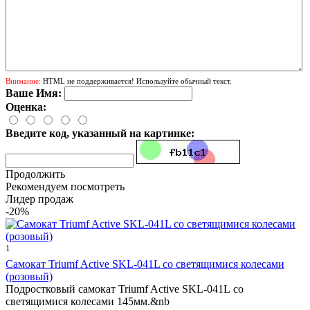
Внимание:
HTML не поддерживается! Используйте обычный текст.
Ваше Имя:
Оценка:
Введите код, указанный на картинке:
Продолжить
Рекомендуем посмотреть
Лидер продаж
-20%
1
Cамокат Triumf Active SKL-041L со светящимися колесами
(розовый)
Подростковый самокат Triumf Active SKL-041L со
светящимися колесами 145мм.&nb