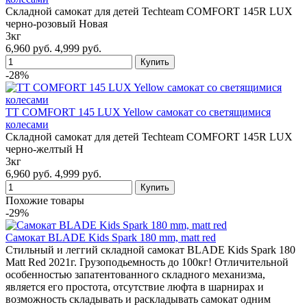
Складной самокат для детей Techteam COMFORT 145R LUX
черно-розовый Новая
3кг
6,960 руб.
4,999 руб.
-28%
TT COMFORT 145 LUX Yellow самокат со светящимися
колесами
Складной самокат для детей Techteam COMFORT 145R LUX
черно-желтый Н
3кг
6,960 руб.
4,999 руб.
Похожие товары
-29%
Самокат BLADE Kids Spark 180 mm, matt red
Стильный и леггий складной самокат BLADE Kids Spark 180
Matt Red 2021г. Грузоподьемность до 100кг! Отличительной
особенностью запатентованного складного механизма,
является его простота, отсутствие люфта в шарнирах и
возможность складывать и раскладывать самокат одним