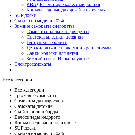
КВАДЫ - четырехколесные ролики
Коньки ледовые для детей и взрослых
SUP доски
Скидка на модели 2024г
Зимние самокаты-снегокаты
Самокаты на лыжах для детей
Снегокаты, санки, ледянки
Ватрушки-тюбинги
Детские лыжи с палками и креплениями
Санки-коляски для детей
Зимний спорт. Игры на улице
Электросамокаты
Все категории
Все категории
Трюковые самокаты
Самокаты для взрослых
Самокаты детские
Cкейты и лонгборды
Велосипеды недорого
Коньки ледовые и роликовые
SUP доски
Скидка на модели 2024г