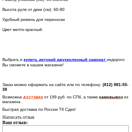
Высота руля от деки (см):
60-80
Удобный ремень для переноски
Цвет желто-красный.
Выбрать и
купить детский двухколесный самокат
недорого
Вы сможете в нашем магазине!
Заказ можно оформить на сайте или по телефону:
(812) 981-55-
38
Возможна
доставка
от 199 руб. по СПб,
а также
самовывоз
из
магазина .
Быстрая доставка по России ТК Сдек!
Написать отзыв
Ваш отзыв: