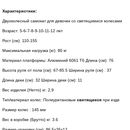
Характеристики:
Двухколесный самокат для девочек со светящимися колесами
Возраст:
 5-6-7-8-9-10-11-12 лет
Рост (см):
110-155
Максимальная нагрузка (кг):
80 кг
Материал платформы:
Алюминий 6061 T6 Длина (см):
76
Высота руля от пола (см):
67-85.5 Ширина руля (см) :
37
Длина деки (см):
32 Ширина деки (см):
11
Вес изделия (Нетто) кг:
2,9
Тип/материал колес:
Полиуретановые
светящиеся
при езде
Размер колес :
145 мм
Вес в коробке (Брутто) кг:
3.6
Размер упаковки (см):
86.5х26х12