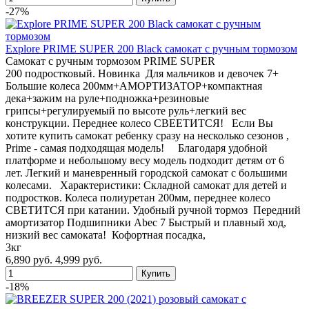
-27%
Explore PRIME SUPER 200 Black самокат с ручным тормозом
Самокат с ручным тормозом PRIME SUPER
200 подростковый. Новинка Для мальчиков и девочек 7+
Большие колеса 200мм+АМОРТИЗАТОР+компактная
дека+зажим на руле+подножка+резиновые
грипсы+регулируемый по высоте руль+легкий вес
конструкции. Переднее колесо СВЕЕТИТСЯ! Если Вы
хотите купить самокат ребенку сразу на несколько сезонов ,
Prime - самая подходящая модель! Благодаря удобной
платформе и небольшому весу модель подходит детям от 6
лет. Легкий и маневренный городской самокат с большими
колесами. Характеристики: Складной самокат для детей и
подростков. Колеса полиуретан 200мм, переднее колесо
СВЕТИТСЯ при катании. Удобный ручной тормоз Передний
амортизатор Подшипники Abec 7 Быстрый и плавный ход,
низкий вес самоката! Кофортная посадка,
3кг
6,890 руб.
4,999 руб.
-18%