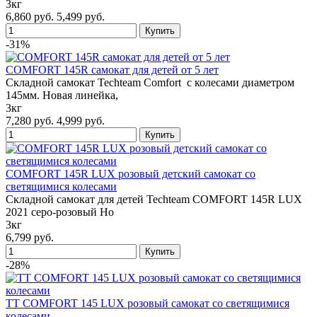
3кг
6,860 руб.
5,499 руб.
-31%
COMFORT 145R самокат для детей от 5 лет
Складной самокат Techteam Comfort с колесами диаметром
145мм. Новая линейка,
3кг
7,280 руб.
4,999 руб.
COMFORT 145R LUX розовый детский самокат со
светящимися колесами
Складной самокат для детей Techteam COMFORT 145R LUX
2021 серо-розовый Но
3кг
6,799 руб.
-28%
TT COMFORT 145 LUX розовый самокат со светящимися
колесами