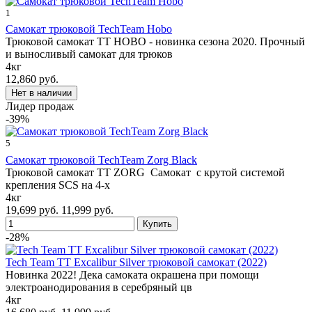
1
Самокат трюковой TechTeam Hobo
Трюковой самокат TT HOBO - новинка сезона 2020. Прочный
и выносливый самокат для трюков
4кг
12,860 руб.
Лидер продаж
-39%
5
Самокат трюковой TechTeam Zorg Black
Трюковой самокат TT ZORG Самокат с крутой системой
крепления SCS на 4-х
4кг
19,699 руб.
11,999 руб.
-28%
Tech Team TT Excalibur Silver трюковой самокат (2022)
Новинка 2022! Дека самоката окрашена при помощи
электроанодирования в серебряный цв
4кг