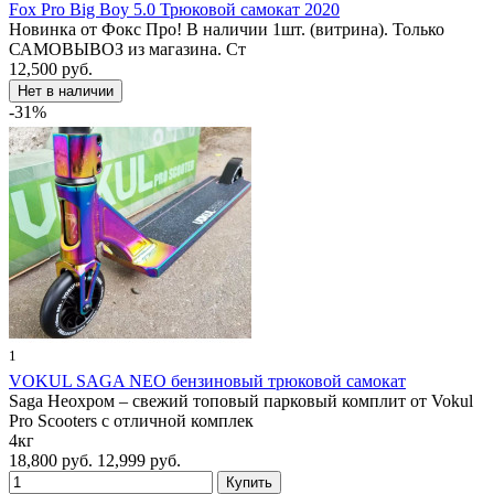
Fox Pro Big Boy 5.0 Трюковой самокат 2020
Новинка от Фокс Про! В наличии 1шт. (витрина). Только
САМОВЫВОЗ из магазина. Ст
12,500 руб.
-31%
1
VOKUL SAGA NEO бензиновый трюковой самокат
Saga Неохром – свежий топовый парковый комплит от Vokul
Pro Scooters c отличной комплек
4кг
18,800 руб.
12,999 руб.