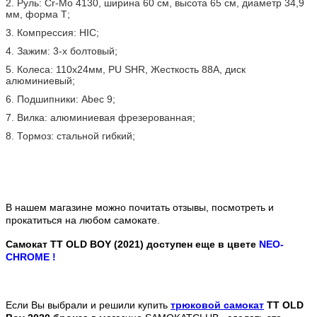
2. Руль: Cr-Mo 4130, ширина 60 см, высота 65 cм, диаметр 34,9
мм, форма Т;
3. Компрессия: HIC;
4. Зажим: 3-х болтовый;
5. Колеса: 110х24мм, PU SHR, Жесткость 88А, диск
алюминиевый;
6. Подшипники: Abec 9;
7. Вилка: алюминиевая фрезерованная;
8. Тормоз: стальной гибкий;
В нашем магазине можно почитать отзывы, посмотреть и
прокатиться на любом самокате.
Самокат TT OLD BOY (2021) доступен еще в цвете
NEO-
CHROME !
Если Вы выбрали и решили купить
трюковой самокат
TT OLD