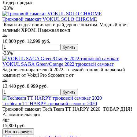
Лидер продаж
-23%
Трюковой самокат VOKUL SOLO CHROME
Комплит для новичков и райдеров с опытом. Модный цвет
зеленый ХРОМ. Надежная комп
4кг
16,800 руб.
12,999 руб.
-33%
VOKUL SAGA Green/Orange 2022 трюковой самокат
Saga зелено-оранжевый 2022 – свежий топовый парковый
комплит от Vokul Pro Scooters c от
4кг
13,440 руб.
8,999 руб.
Techteam TT HARPY трюковой самокат 2020
Трюковой самокат Tech Team TT HARPY 2020 ТОВАР ДНЯ!
Алюминиевая дек
4кг
15,800 руб.