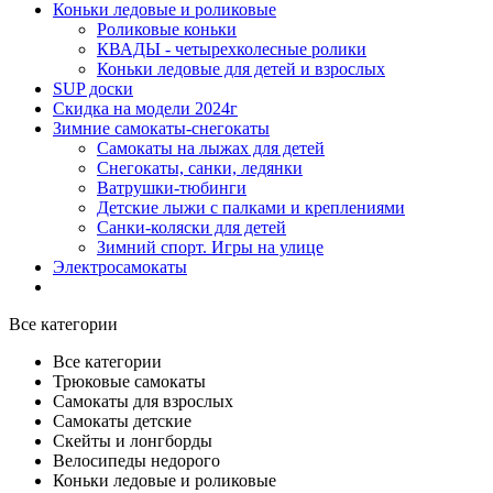
Коньки ледовые и роликовые
Роликовые коньки
КВАДЫ - четырехколесные ролики
Коньки ледовые для детей и взрослых
SUP доски
Скидка на модели 2024г
Зимние самокаты-снегокаты
Самокаты на лыжах для детей
Снегокаты, санки, ледянки
Ватрушки-тюбинги
Детские лыжи с палками и креплениями
Санки-коляски для детей
Зимний спорт. Игры на улице
Электросамокаты
Все категории
Все категории
Трюковые самокаты
Самокаты для взрослых
Самокаты детские
Cкейты и лонгборды
Велосипеды недорого
Коньки ледовые и роликовые