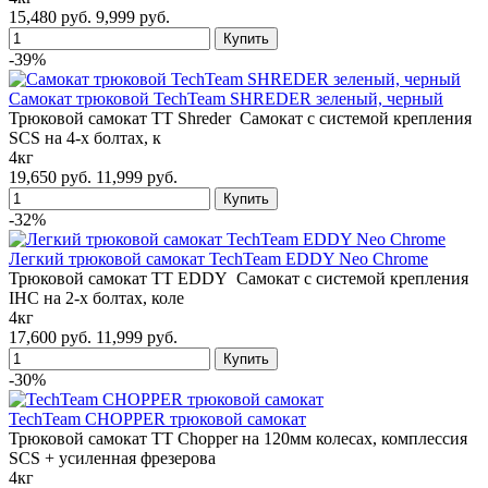
15,480 руб.
9,999 руб.
-39%
Самокат трюковой TechTeam SHREDER зеленый, черный
Трюковой самокат TT Shreder Самокат c системой крепления
SCS на 4-х болтах, к
4кг
19,650 руб.
11,999 руб.
-32%
Легкий трюковой самокат TechTeam EDDY Neo Chrome
Трюковой самокат TT EDDY Самокат c системой крепления
IHC на 2-х болтах, коле
4кг
17,600 руб.
11,999 руб.
-30%
TechTeam CHOPPER трюковой самокат
Трюковой самокат TT Chopper на 120мм колесах, комплессия
SCS + усиленная фрезерова
4кг