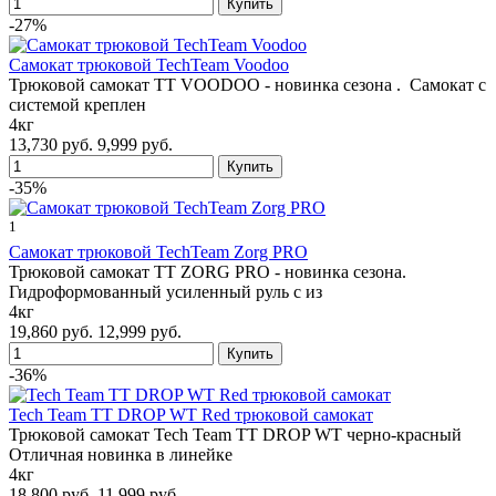
-27%
Самокат трюковой TechTeam Voodoo
Трюковой самокат TT VOODOO - новинка сезона . Самокат c
системой креплен
4кг
13,730 руб.
9,999 руб.
-35%
1
Самокат трюковой TechTeam Zorg PRO
Трюковой самокат TT ZORG PRO - новинка сезона.
Гидроформованный усиленный руль с из
4кг
19,860 руб.
12,999 руб.
-36%
Tech Team TT DROP WT Red трюковой самокат
Трюковой самокат Tech Team TT DROP WT черно-красный
Отличная новинка в линейке
4кг
18,800 руб.
11,999 руб.