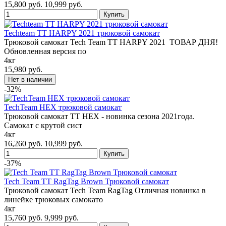
15,800 руб.
10,999 руб.
Techteam TT HARPY 2021 трюковой самокат
Трюковой самокат Tech Team TT HARPY 2021 ТОВАР ДНЯ!
Обновленная версия по
4кг
15,980 руб.
-32%
TechTeam HEX трюковой самокат
Трюковой самокат TT HEX - новинка сезона 2021года.
Самокат с крутой сист
4кг
16,260 руб.
10,999 руб.
-37%
Tech Team TT RagTag Brown Трюковой самокат
Трюковой самокат Tech Team RagTag Отличная новинка в
линейке трюковых самокато
4кг
15,760 руб.
9,999 руб.