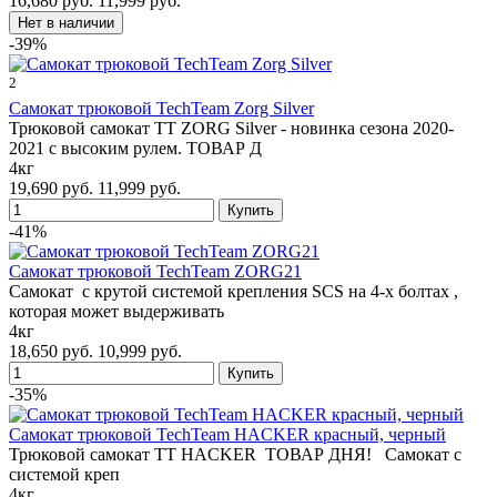
16,680 руб.
11,999 руб.
-39%
2
Самокат трюковой TechTeam Zorg Silver
Трюковой самокат TT ZORG Silver - новинка сезона 2020-
2021 с высоким рулем. ТОВАР Д
4кг
19,690 руб.
11,999 руб.
-41%
Самокат трюковой TechTeam ZORG21
Самокат с крутой системой крепления SCS на 4-х болтах ,
которая может выдерживать
4кг
18,650 руб.
10,999 руб.
-35%
Самокат трюковой TechTeam HACKER красный, черный
Трюковой самокат TT HACKER ТОВАР ДНЯ! Самокат c
системой креп
4кг