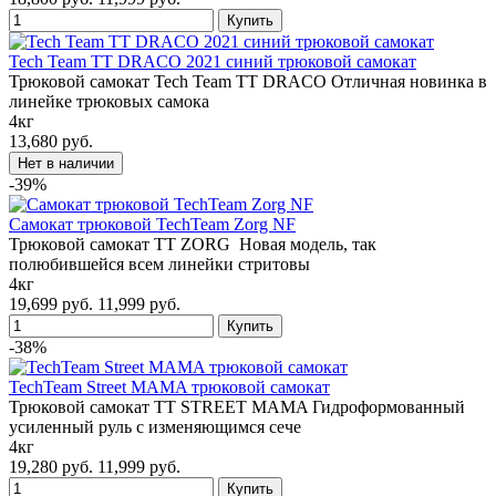
Tech Team TT DRACO 2021 синий трюковой самокат
Трюковой самокат Tech Team TT DRACO Отличная новинка в
линейке трюковых самока
4кг
13,680 руб.
-39%
Самокат трюковой TechTeam Zorg NF
Трюковой самокат TT ZORG Новая модель, так
полюбившейся всем линейки стритовы
4кг
19,699 руб.
11,999 руб.
-38%
TechTeam Street MAMA трюковой самокат
Трюковой самокат TT STREET MAMA Гидроформованный
усиленный руль с изменяющимся сече
4кг
19,280 руб.
11,999 руб.