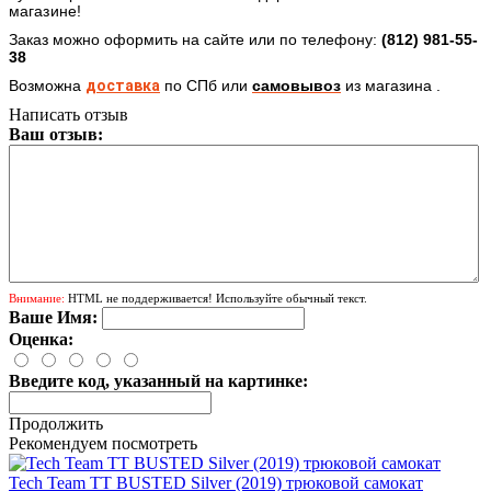
магазине!
Заказ можно оформить на сайте или по телефону:
(812) 981-55-
38
Возможна
доставка
по СПб
или
самовывоз
из магазина .
Написать отзыв
Ваш отзыв:
Внимание:
HTML не поддерживается! Используйте обычный текст.
Ваше Имя:
Оценка:
Введите код, указанный на картинке:
Продолжить
Рекомендуем посмотреть
Tech Team TT BUSTED Silver (2019) трюковой самокат