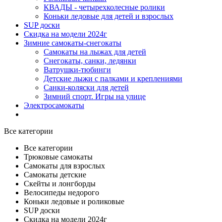
КВАДЫ - четырехколесные ролики
Коньки ледовые для детей и взрослых
SUP доски
Скидка на модели 2024г
Зимние самокаты-снегокаты
Самокаты на лыжах для детей
Снегокаты, санки, ледянки
Ватрушки-тюбинги
Детские лыжи с палками и креплениями
Санки-коляски для детей
Зимний спорт. Игры на улице
Электросамокаты
Все категории
Все категории
Трюковые самокаты
Самокаты для взрослых
Самокаты детские
Cкейты и лонгборды
Велосипеды недорого
Коньки ледовые и роликовые
SUP доски
Скидка на модели 2024г