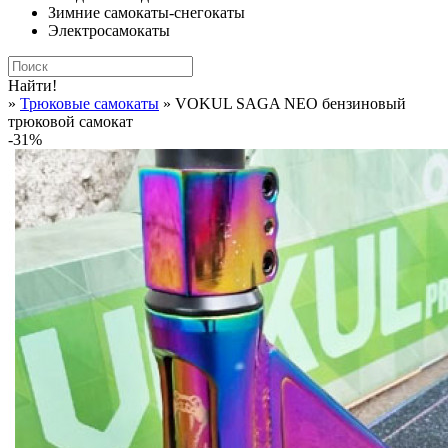
Зимние самокаты-снегокаты
Электросамокаты
Найти!
»
Трюковые самокаты
» VOKUL SAGA NEO бензиновый
трюковой самокат
-31%