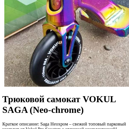
Трюковой самокат VOKUL
SAGA (Neo-chrome)
Краткое описание:
Saga Неохром – свежий топовый парковый