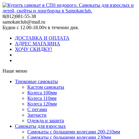
8(812)981-55-38
samokatclub@mail.ru
Будни с 12.00-18.00ч в течении дня.
ДОСТАВКА И ОПЛАТА
АДРЕС МАГАЗИНА
ХОЧУ СКИДКУ!
Наше меню
Трюковые самокаты
Кастом самокаты
Колеса 100мм
Колеса 110мм
Колеса 120мм
С пегами
Запчасти
Одежда и защита
Самокаты для взрослых
Самокаты с большими колесами 200-210мм
Самокаты с большими колесами 230мм