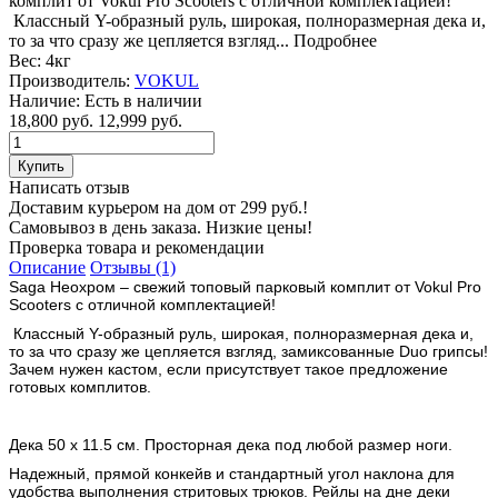
комплит от Vokul Pro Scooters c отличной комплектацией!
Классный Y-образный руль, широкая, полноразмерная дека и,
то за что сразу же цепляется взгляд...
Подробнее
Вес:
4кг
Производитель:
VOKUL
Наличие:
Есть в наличии
18,800 руб.
12,999 руб.
Написать отзыв
Доставим курьером на дом от 299 руб.!
Самовывоз в день заказа. Низкие цены!
Проверка товара и рекомендации
Описание
Отзывы (1)
Saga Неохром – свежий топовый парковый комплит от Vokul Pro
Scooters c отличной комплектацией!
Классный Y-образный руль, широкая, полноразмерная дека и,
то за что сразу же цепляется взгляд, замиксованные Duo грипсы!
Зачем нужен кастом, если присутствует такое предложение
готовых комплитов.
Дека 50 х 11.5 см. Просторная дека под любой размер ноги.
Надежный, прямой конкейв и стандартный угол наклона для
удобства выполнения стритовых трюков. Рейлы на дне деки