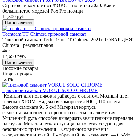
Cтритовый комплит от ФОКС – новинка 2020. Как и
большинство моделей Fox Pro позици
11,800 руб.
Techteam TT Chimera трюковой самокат
Трюковой самокат Tech Team TT Chimera 2021г ТОВАР ДНЯ!
Chimera - результат эвол
4кг
17,650 руб.
Похожие товары
Лидер продаж
-23%
Трюковой самокат VOKUL SOLO CHROME
Комплит для новичков и райдеров с опытом. Модный цвет
зеленый ХРОМ. Надежная компрессия HIC , 110 колеса.
Высота самоката 91,5 см! Материал корпуса
самоката выполнен из прочного и легкого алюминия.
Усиленный руль способен выдержать значительные перепады
нагрузок. Металлическая ступица на колесах создана для
безопасных приземлений. Отдельного внимания
заслуживает широкий, T - образный руль самоката — Cr-Mo