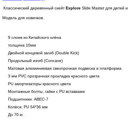
r
Классический деревянный скейт
Explore
Slide Maste
для детей и
Модель для новичков.
9 слоев из Китайского клёна
толщина 10мм
Двойной концевой загиб (Double Kick)
Продольный изгиб (Concave)
Матовая алюминиевая свехпрочная подвеска и платформа
3 мм PVC прозрачная прокладка красного цвета
PU амортизаторы красного цвета
Монтажные болты, гайки с PU вставками
Подшипники: ABEC-7
Колёса: PU 54*36 мм
До 70 кг.