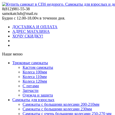
8(812)981-55-38
samokatclub@mail.ru
Будни с 12.00-18.00ч в течении дня.
ДОСТАВКА И ОПЛАТА
АДРЕС МАГАЗИНА
ХОЧУ СКИДКУ!
Наше меню
Трюковые самокаты
Кастом самокаты
Колеса 100мм
Колеса 110мм
Колеса 120мм
С пегами
Запчасти
Одежда и защита
Самокаты для взрослых
Самокаты с большими колесами 200-210мм
Самокаты с большими колесами 230мм
Самокаты с очень большими колесами 250-270 мм