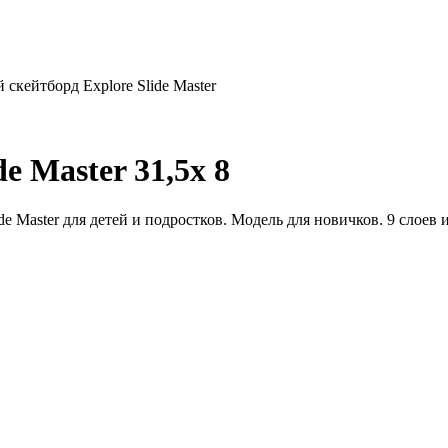
скейтборд Explore Slide Master
e Master 31,5х 8
de Master для детей и подростков. Модель для новичков. 9 слое