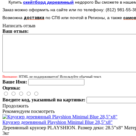
Купить
скейтборд деревянный
недорого Вы сможете в нашем
Заказ можно оформить на сайте или по телефону: (812) 981-55-3
Возможна
доставка
по СПб
или почтой в Регионы
, а также
само
Написать отзыв
Ваш отзыв:
Внимание:
HTML не поддерживается! Используйте обычный текст.
Ваше Имя:
Оценка:
Введите код, указанный на картинке:
Продолжить
Рекомендуем посмотреть
Круизер деревянный Playshion Minimal Blue 28,5"x8"
Деревянный круизер PLAYSHION. Размер деки: 28.5”x8“ Матери
3кг