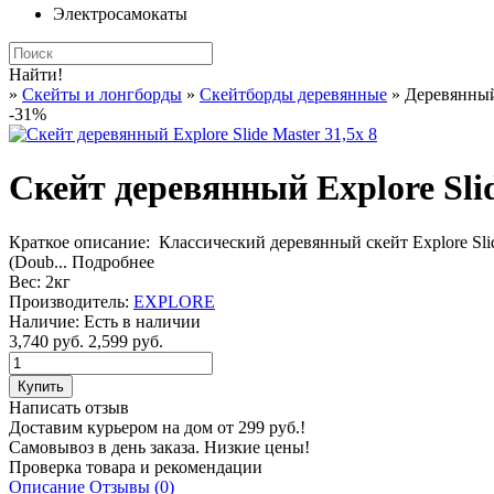
Электросамокаты
Найти!
»
Cкейты и лонгборды
»
Скейтборды деревянные
» Деревянный 
-31%
Скейт деревянный Explore Slid
Краткое описание:
Классический деревянный скейт Explore Sli
(Doub...
Подробнее
Вес:
2кг
Производитель:
EXPLORE
Наличие:
Есть в наличии
3,740 руб.
2,599 руб.
Написать отзыв
Доставим курьером на дом от 299 руб.!
Самовывоз в день заказа. Низкие цены!
Проверка товара и рекомендации
Описание
Отзывы (0)