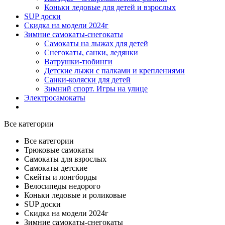
Коньки ледовые для детей и взрослых
SUP доски
Скидка на модели 2024г
Зимние самокаты-снегокаты
Самокаты на лыжах для детей
Снегокаты, санки, ледянки
Ватрушки-тюбинги
Детские лыжи с палками и креплениями
Санки-коляски для детей
Зимний спорт. Игры на улице
Электросамокаты
Все категории
Все категории
Трюковые самокаты
Самокаты для взрослых
Самокаты детские
Cкейты и лонгборды
Велосипеды недорого
Коньки ледовые и роликовые
SUP доски
Скидка на модели 2024г
Зимние самокаты-снегокаты