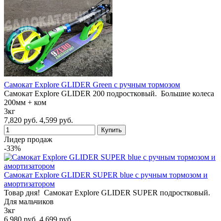
Самокат Explore GLIDER Green с ручным тормозом
Самокат Explore GLIDER 200 подростковый. Большие колеса
200мм + ком
3кг
7,820 руб.
4,599 руб.
Лидер продаж
-33%
Самокат Explore GLIDER SUPER blue с ручным тормозом и
амортизатором
Товар дня! Самокат Explore GLIDER SUPER подростковый.
Для мальчиков
3кг
6,980 руб.
4,699 руб.