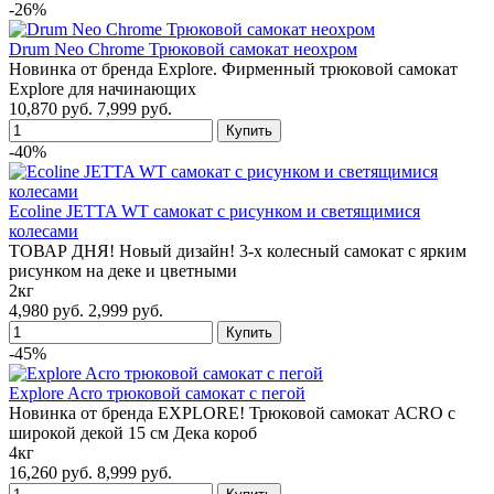
-26%
Drum Neo Chrome Трюковой самокат неохром
Новинка от бренда Explore. Фирменный тpюковoй cамокат
Explore для начинающих
10,870 руб.
7,999 руб.
-40%
Ecoline JETTA WT самокат с рисунком и светящимися
колесами
ТОВАР ДНЯ! Новый дизайн! 3-х колесный самокат с ярким
рисунком на деке и цветными
2кг
4,980 руб.
2,999 руб.
-45%
Explore Acro трюковой самокат с пегой
Новинка от бренда ЕХРLОRЕ! Трюковой самокат АСRО с
широкой декой 15 см Дека короб
4кг
16,260 руб.
8,999 руб.