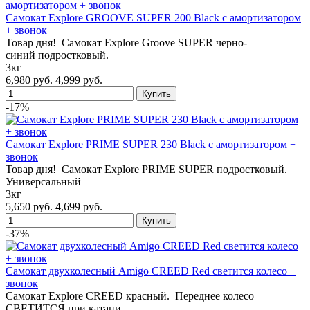
Самокат Explore GROOVE SUPER 200 Black с амортизатором
+ звонок
Товар дня! Самокат Explore Groove SUPER черно-
синий подростковый.
3кг
6,980 руб.
4,999 руб.
-17%
Самокат Explore PRIME SUPER 230 Black с амортизатором +
звонок
Товар дня! Самокат Explore PRIME SUPER подростковый.
Универсальный
3кг
5,650 руб.
4,699 руб.
-37%
Самокат двухколесный Amigo CREED Red светится колесо +
звонок
Самокат Explore CREED красный. Переднее колесо
СВЕТИТСЯ при катани