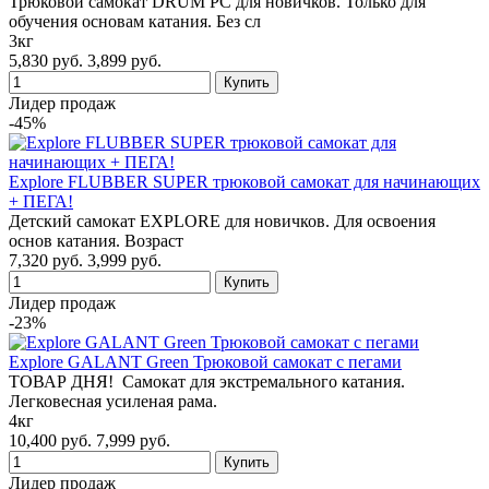
Трюковой самокат DRUM PC для новичков. Только для
обучения основам катания. Без сл
3кг
5,830 руб.
3,899 руб.
Лидер продаж
-45%
Explore FLUBBER SUPER трюковой самокат для начинающих
+ ПЕГА!
Детский самокат EXPLORE для новичков. Для освоения
основ катания. Возраст
7,320 руб.
3,999 руб.
Лидер продаж
-23%
Explore GALANT Green Трюковой самокат с пегами
ТОВАР ДНЯ! Самокат для экстремального катания.
Легковесная усиленая рама.
4кг
10,400 руб.
7,999 руб.
Лидер продаж