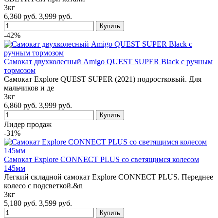
3кг
6,360 руб.
3,999 руб.
-42%
Самокат двухколесный Amigo QUEST SUPER Black с ручным
тормозом
Самокат Explore QUEST SUPER (2021) подростковый. Для
мальчиков и де
3кг
6,860 руб.
3,999 руб.
Лидер продаж
-31%
Cамокат Explore CONNECT PLUS со светящимся колесом
145мм
Легкий складной самокат Explore CONNECT PLUS. Переднее
колесо с подсветкой.&n
3кг
5,180 руб.
3,599 руб.