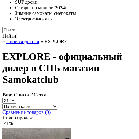
SUP доски
Скидка на модели 2024г
Зимние самокаты-снегокаты
Электросамокаты
Найти!
»
Производители
» EXPLORE
EXPLORE - официальный
дилер в СПБ магазин
Samokatclub
Вид:
Список
/
Сетка
Сравнение товаров (0)
Лидер продаж
-41%