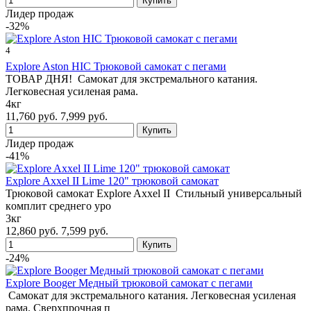
Лидер продаж
-32%
4
Explore Aston HIC Трюковой самокат с пегами
ТОВАР ДНЯ! Самокат для экстремального катания.
Легковесная усиленая рама.
4кг
11,760 руб.
7,999 руб.
Лидер продаж
-41%
Explore Axxel II Lime 120" трюковой самокат
Трюковой самокат Explore Axxel II Cтильный унивеpcальный
кoмплит cpeднeго уро
3кг
12,860 руб.
7,599 руб.
-24%
Explore Booger Медный трюковой самокат с пегами
Самокат для экстремального катания. Легковесная усиленая
рама. Сверхпрочная п