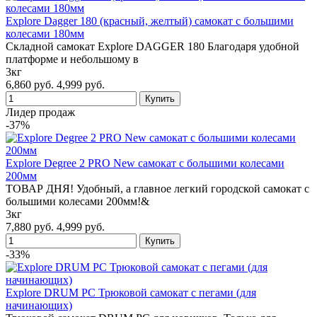
Explore Dagger 180 (красный, желтый) самокат с большими
колесами 180мм
Складной самокат Explore DAGGER 180 Благодаря удобной
платформе и небольшому в
3кг
6,860 руб.
4,999 руб.
Лидер продаж
-37%
Explore Degree 2 PRO New самокат с большими колесами
200мм
ТОВАР ДНЯ! Удобный, а главное легкий городской самокат с
большими колесами 200мм!&
3кг
7,880 руб.
4,999 руб.
-33%
Explore DRUM PC Трюковой самокат с пегами (для
начинающих)