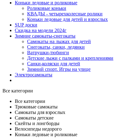
Коньки ледовые и роликовые
Роликовые коньки
КВАДЫ - четырехколесные ролики
Коньки ледовые для детей и взрослых
SUP доски
Скидка на модели 2024г
Зимние самокаты-снегокаты
Самокаты на лыжах для детей
Снегокаты, санки, ледянки
Ватрушки-тюбинги
Детские лыжи с палками и креплениями
Санки-коляски для детей
Зимний спорт. Игры на улице
Электросамокаты
Все категории
Все категории
Трюковые самокаты
Самокаты для взрослых
Самокаты детские
Cкейты и лонгборды
Велосипеды недорого
Коньки ледовые и роликовые