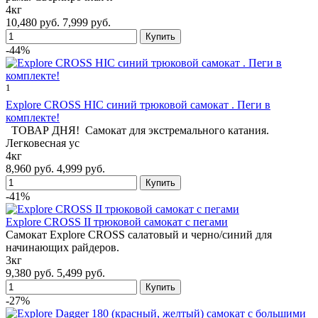
4кг
10,480 руб.
7,999 руб.
-44%
1
Explore CROSS HIC синий трюковой самокат . Пеги в
комплекте!
ТОВАР ДНЯ! Самокат для экстремального катания.
Легковесная ус
4кг
8,960 руб.
4,999 руб.
-41%
Explore CROSS II трюковой самокат с пегами
Самокат Explore CROSS салатовый и черно/синий для
начинающих райдеров.
3кг
9,380 руб.
5,499 руб.
-27%