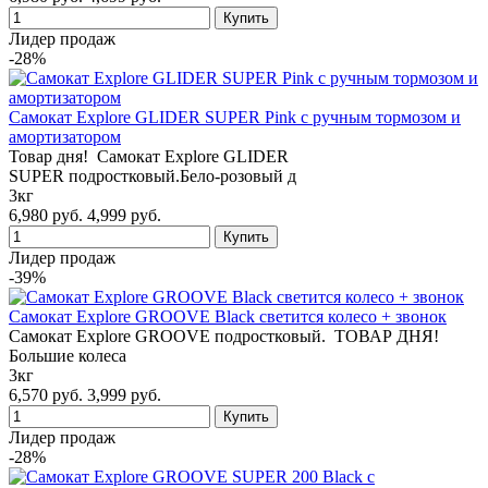
Лидер продаж
-28%
Самокат Explore GLIDER SUPER Pink с ручным тормозом и
амортизатором
Товар дня! Самокат Explore GLIDER
SUPER подростковый.Бело-розовый д
3кг
6,980 руб.
4,999 руб.
Лидер продаж
-39%
Самокат Explore GROOVE Black светится колесо + звонок
Самокат Explore GROOVE подростковый. ТОВАР ДНЯ!
Большие колеса
3кг
6,570 руб.
3,999 руб.
Лидер продаж
-28%