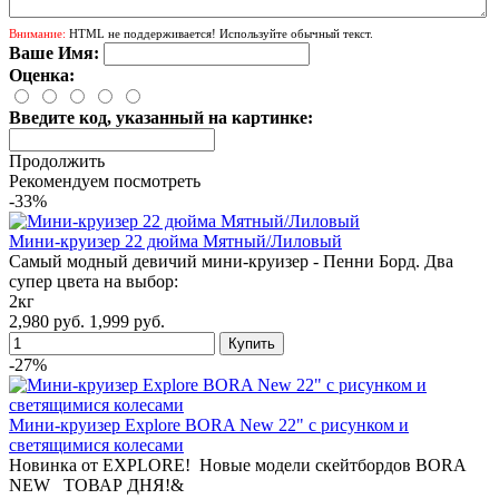
Внимание:
HTML не поддерживается! Используйте обычный текст.
Ваше Имя:
Оценка:
Введите код, указанный на картинке:
Продолжить
Рекомендуем посмотреть
-33%
Мини-круизер 22 дюйма Мятный/Лиловый
Самый модный девичий мини-круизер - Пенни Борд. Два
супер цвета на выбор:
2кг
2,980 руб.
1,999 руб.
-27%
Мини-круизер Explore BORA New 22" с рисунком и
светящимися колесами
Новинка от EXPLORE! Новые модели скейтбордов BORA
NEW ТОВАР ДНЯ!&