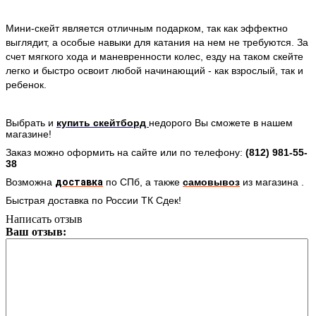
Мини-скейт является отличным подарком, так как эффектно
выглядит, а особые навыки для катания на нем не требуются. За
счет мягкого хода и маневренности колес, езду на таком скейте
легко и быстро освоит любой начинающий - как взрослый, так и
ребенок.
Выбрать и
купить
скейтборд
недорого Вы сможете в нашем
магазине!
Заказ можно оформить на сайте или по телефону:
(812) 981-55-
38
Возможна
доставка
по СПб,
а также
самовывоз
из магазина .
Быстрая доставка по России ТК Сдек!
Написать отзыв
Ваш отзыв: