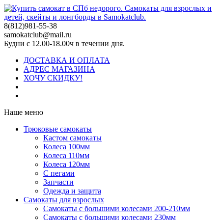
8(812)981-55-38
samokatclub@mail.ru
Будни с 12.00-18.00ч в течении дня.
ДОСТАВКА И ОПЛАТА
АДРЕС МАГАЗИНА
ХОЧУ СКИДКУ!
Наше меню
Трюковые самокаты
Кастом самокаты
Колеса 100мм
Колеса 110мм
Колеса 120мм
С пегами
Запчасти
Одежда и защита
Самокаты для взрослых
Самокаты с большими колесами 200-210мм
Самокаты с большими колесами 230мм