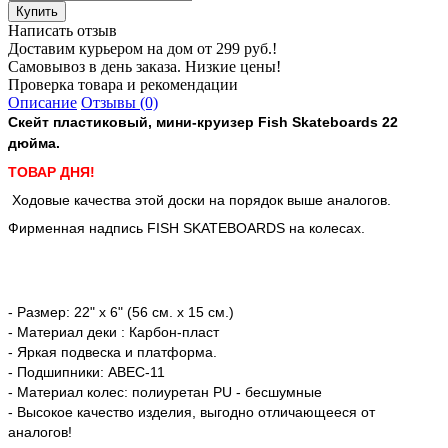
Написать отзыв
Доставим курьером на дом от 299 руб.!
Самовывоз в день заказа. Низкие цены!
Проверка товара и рекомендации
Описание
Отзывы (0)
Скейт пластиковый, мини-круизер Fish Skateboards 22
дюйма.
ТОВАР ДНЯ!
Ходовые качества этой доски на порядок выше аналогов.
Фирменная надпись FISH SKATEBOARDS на колесах.
- Размер: 22" х 6" (56 см. х 15 см.)
- Материал деки : Карбон-пласт
- Яркая подвеска и платформа.
- Подшипники: ABEC-11
- Материал колес: полиуретан PU - бесшумные
- Высокое качество изделия, выгодно отличающееся от
аналогов!