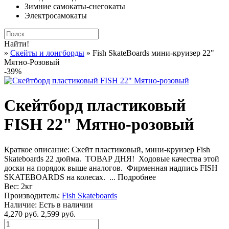
Зимние самокаты-снегокаты
Электросамокаты
Найти!
»
Cкейты и лонгборды
» Fish SkateBoards мини-круизер 22"
Мятно-Розовый
-39%
Скейтборд пластиковый
FISH 22" Мятно-розовый
Краткое описание:
Скейт пластиковый, мини-круизер Fish
Skateboards 22 дюйма. ТОВАР ДНЯ! Ходовые качества этой
доски на порядок выше аналогов. Фирменная надпись FISH
SKATEBOARDS на колесах. ...
Подробнее
Вес:
2кг
Производитель:
Fish Skateboards
Наличие:
Есть в наличии
4,270 руб.
2,599 руб.