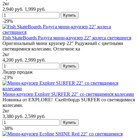
2кг
2,940 руб.
1,999 руб.
-29%
Fish SkateBoards Радуга мини-круизер 22" колеса светящиеся
Оригинальный мини круизер 22" Радужный с цветными
светящимися колесами. Отличное ка
2кг
4,200 руб.
2,999 руб.
Лидер продаж
-23%
Мини-круизер Explore SURFER 22" со светящимися колесами
Новинка от EXPLORE! Cкейтбордs SURFER со светящимися
колесами.
2кг
3,380 руб.
2,599 руб.
-38%