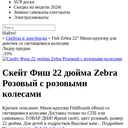
SUP доски
Скидка на модели 2024г
Зимние самокаты-снегокаты
Электросамокаты
Найти!
»
Cкейты и лонгборды
» Fish Zebra 22" Мини-круизер для
девочек со светящимися колесами
Лидер продаж
-35%
Скейт Фиш 22 дюйма Zebra
Розовый с розовыми
колесами
Краткое описание:
Мини-круизер FishBoards (Фиш) со
светящимися колесами Доставка только по СПБ или
самовывоз. ТОВАР ДНЯ! Яркий скейт, цвет розовый, размер
22 дюйма. Для детей и подростков Высокое каче...
Подробнее