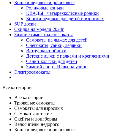
Коньки ледовые и роликовые
Роликовые коньки
КВАДЫ - четырехколесные ролики
Коньки ледовые для детей и взрослых
SUP доски
Скидка на модели 2024г
Зимние самокаты-снегокаты
Самокаты на лыжах для детей
Снегокаты, санки, ледянки
Ватрушки-тюбинги
Детские лыжи с палками и креплениями
Санки-коляски для детей
Зимний спорт. Игры на улице
Электросамокаты
Все категории
Все категории
Трюковые самокаты
Самокаты для взрослых
Самокаты детские
Cкейты и лонгборды
Велосипеды недорого
Коньки ледовые и роликовые