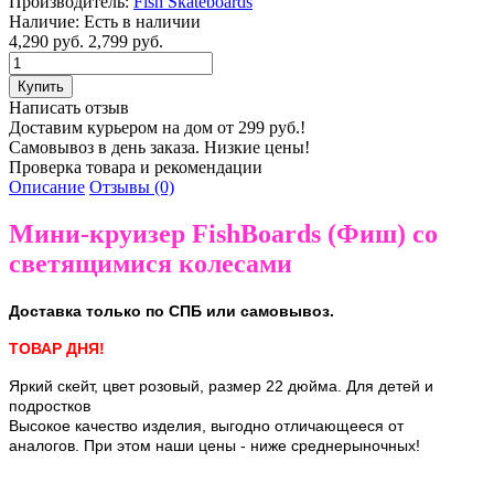
Производитель:
Fish Skateboards
Наличие:
Есть в наличии
4,290 руб.
2,799 руб.
Написать отзыв
Доставим курьером на дом от 299 руб.!
Самовывоз в день заказа. Низкие цены!
Проверка товара и рекомендации
Описание
Отзывы (0)
Мини-круизер FishBoards (Фиш) со
светящимися колесами
Доставка только по СПБ или самовывоз.
ТОВАР ДНЯ!
Яркий скейт, цвет розовый, размер 22 дюйма. Для детей и
подростков
Высокое качество изделия, выгодно отличающееся от
аналогов.
При этом наши цены - ниже среднерыночных!