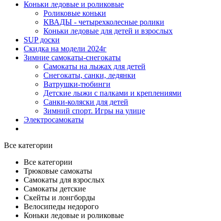
Коньки ледовые и роликовые
Роликовые коньки
КВАДЫ - четырехколесные ролики
Коньки ледовые для детей и взрослых
SUP доски
Скидка на модели 2024г
Зимние самокаты-снегокаты
Самокаты на лыжах для детей
Снегокаты, санки, ледянки
Ватрушки-тюбинги
Детские лыжи с палками и креплениями
Санки-коляски для детей
Зимний спорт. Игры на улице
Электросамокаты
Все категории
Все категории
Трюковые самокаты
Самокаты для взрослых
Самокаты детские
Cкейты и лонгборды
Велосипеды недорого
Коньки ледовые и роликовые