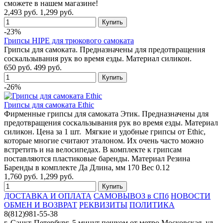
сможете в нашем магазине!
2,493 руб.
1,299 руб.
-23%
Грипсы HIPE для трюкового самоката
Грипсы для самоката. Предназначены для предотвращения
соскальзывания рук во время езды. Материал силикон.
650 руб.
499 руб.
-26%
Грипсы для самоката Ethic
Фирменные грипсы для самоката Этик. Предназначены для
предотвращения соскальзывания рук во время езды. Материал
силикон. Цена за 1 шт. Мягкие и удобные грипсы от Ethic,
которые многие считают эталоном. Их очень часто можно
встретить и на велосипедах. В комплекте к грипсам
поставляются пластиковые баренды. Материал Резина
Баренды в комплекте Да Длина, мм 170 Вес 0.12
1,760 руб.
1,299 руб.
ДОСТАВКА И ОПЛАТА
САМОВЫВОЗ в СПб
НОВОСТИ
ОБМЕН И ВОЗВРАТ
РЕКВИЗИТЫ
ПОЛИТИКА
8(812)981-55-38
г. Санкт-Петербург, 5 минут пешком от метро Московская, ул.