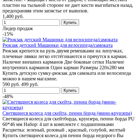
пластин на тыльной стороне не дает кисти выгибаться назад,
предохраняяя этим запястье от вывихов.
1,400 руб.
Лидер продаж
-15%
Рюкзак детский Машинки для велосипеда/самоката
Рюкзак крепится на руль двумя ремешками на липучках,
плечевые лямки легко отстёгиваются и прячутся в карман.
Наличие внешних карманов Две боковые сетки Наличие
внутренних карманов Один карман Размеры 220х280 мм
Купить детскую сумку-рюкзак для самоката или велосипеда
можно в нашем магазине.
590 руб.
499 руб.
-48%
Светящиеся колеса для скейта, пенни борда (мини-круизера)
Светящиеся колеса для скейтборда, круизера, пенни борда PU
60*46 мм Набор: 4 шт в комплекте с подшипниками
Расцветка: зеленый, розовый , красный, голубой, желтый
Купить светящиеся колеса для пенни борда недорого Вы