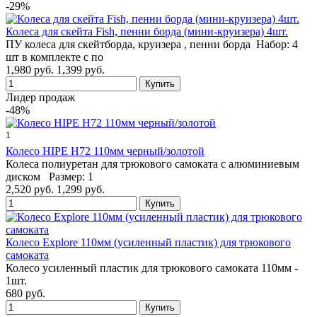
-29%
Колеса для скейта Fish, пенни борда (мини-круизера) 4шт.
ПУ колеса для скейтборда, круизера , пенни борда Набор: 4
шт в комплекте с по
1,980 руб.
1,399 руб.
Лидер продаж
-48%
1
Колесо HIPE H72 110мм черный/золотой
Колеса полиуретан для трюкового самоката c алюминиевым
диском Размер: 1
2,520 руб.
1,299 руб.
Колесо Explore 110мм (усиленный пластик) для трюкового
самоката
Колесо усиленный пластик для трюкового самоката 110мм -
1шт.
680 руб.