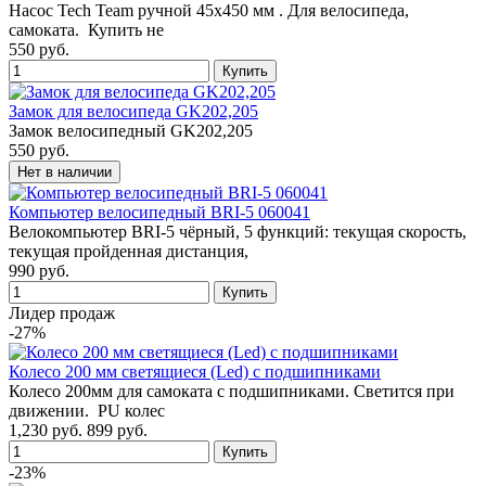
Насос Tech Team ручной 45х450 мм . Для велосипеда,
самоката. Купить не
550 руб.
Замок для велосипеда GK202,205
Замок велосипедный GK202,205
550 руб.
Компьютер велосипедный BRI-5 060041
Велокомпьютер BRI-5 чёрный, 5 функций: текущая скорость,
текущая пройденная дистанция,
990 руб.
Лидер продаж
-27%
Колесо 200 мм светящиеся (Led) с подшипниками
Колесо 200мм для самоката с подшипниками. Светится при
движении. PU колес
1,230 руб.
899 руб.
-23%