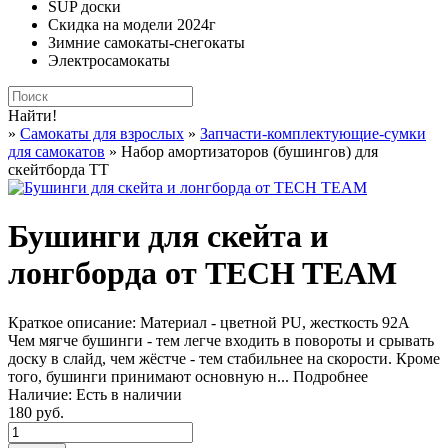
SUP доски
Скидка на модели 2024г
Зимние самокаты-снегокаты
Электросамокаты
Найти!
»
Самокаты для взрослых
»
Запчасти-комплектующие-сумки
для самокатов
» Набор амортизаторов (бушингов) для
скейтборда TT
Бушинги для скейта и
лонгборда от TECH TEAM
Краткое описание:
Материал - цветной PU, жесткость 92А
Чем мягче бушинги - тем легче входить в повороты и срывать
доску в слайд, чем жёстче - тем стабильнее на скорости. Кроме
того, бушинги принимают основную н...
Подробнее
Наличие:
Есть в наличии
180 руб.