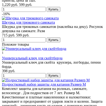
принты, цена за 1шт.
1,220 руб.
599 руб.
-16%
Шкурка для трюкового самоката
Шкурка для трюковых самокатов (наклейка на деку). Рисунок
девушка на самокате. Разм
715 руб.
599 руб.
Похожие товары
1
Универсальный ключ для скейтборда
Универсальный ключ для скейта круизера, логборды, пенни
борда.
398 руб.
Подростковый набор защиты для катания Размер M
Комплект защиты для катания на роликах, самокате,
велосипеде . Для подростков от 7 лет. Размер М.
Качественные и платные наколенники и налокотники:
закрывают и предохраняют от ударов локти и колени. Защита
запястий: - защищает кисть от ударов, с помощью жестких