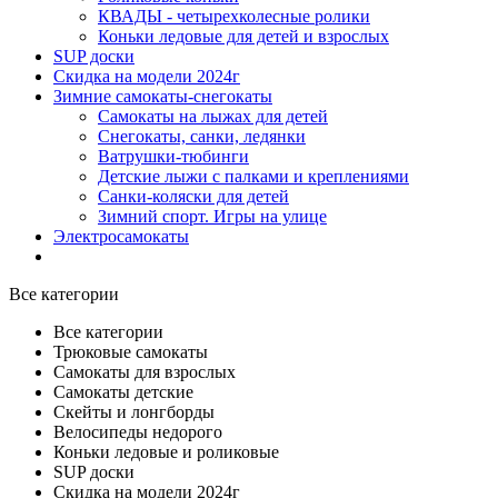
КВАДЫ - четырехколесные ролики
Коньки ледовые для детей и взрослых
SUP доски
Скидка на модели 2024г
Зимние самокаты-снегокаты
Самокаты на лыжах для детей
Снегокаты, санки, ледянки
Ватрушки-тюбинги
Детские лыжи с палками и креплениями
Санки-коляски для детей
Зимний спорт. Игры на улице
Электросамокаты
Все категории
Все категории
Трюковые самокаты
Самокаты для взрослых
Самокаты детские
Cкейты и лонгборды
Велосипеды недорого
Коньки ледовые и роликовые
SUP доски
Скидка на модели 2024г