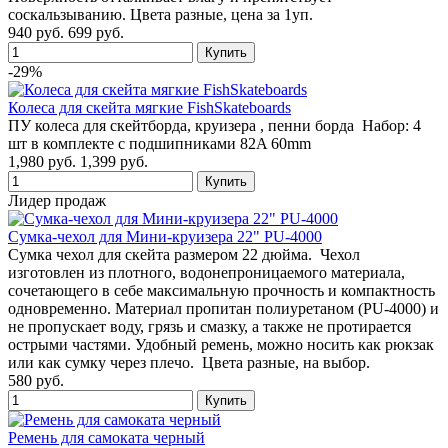
соскальзыванию. Цвета разные, цена за 1уп.
940 руб.
699 руб.
-29%
Колеса для скейта мягкие FishSkateboards
ПУ колеса для скейтборда, круизера , пенни борда Набор: 4
шт в комплекте с подшипниками 82A 60mm
1,980 руб.
1,399 руб.
Лидер продаж
Сумка-чехол для Мини-круизера 22" PU-4000
Сумка чехол для скейта размером 22 дюйма. Чехол
изготовлен из плотного, водонепроницаемого материала,
сочетающего в себе максимальную прочность и компактность
одновременно. Материал пропитан полиуретаном (PU-4000) и
не пропускает воду, грязь и смазку, а также не протирается
острыми частями. Удобный ремень, можно носить как рюкзак
или как сумку через плечо. Цвета разные, на выбор.
580 руб.
Ремень для самоката черный