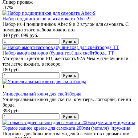
Лидер продаж
-17%
Набор подшипников для самоката Abec-9
Набор из 4 подшипников Abec 9 и 2 втулок для самоката. С
помощью этого набора можно пол
840 руб.
699 руб.
Набор амортизаторов (бушингов) для скейтборда TT
Материал - цветной PU, жесткость 92А Чем мягче бушинги -
тем легче входить в поворо
180 руб.
1
Универсальный ключ для скейтборда
Универсальный ключ для скейта круизера, логборды, пенни
борда.
398 руб.
Тормоз заднее крыло для самоката 200мм (металл)+пружина
Подходит для большинства моделей самокатов с диаметром