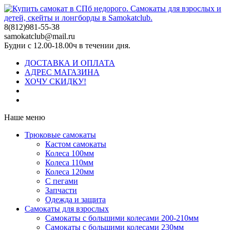
8(812)981-55-38
samokatclub@mail.ru
Будни с 12.00-18.00ч в течении дня.
ДОСТАВКА И ОПЛАТА
АДРЕС МАГАЗИНА
ХОЧУ СКИДКУ!
Наше меню
Трюковые самокаты
Кастом самокаты
Колеса 100мм
Колеса 110мм
Колеса 120мм
С пегами
Запчасти
Одежда и защита
Самокаты для взрослых
Самокаты с большими колесами 200-210мм
Самокаты с большими колесами 230мм