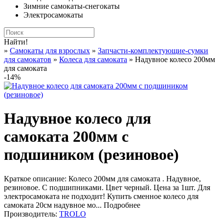
Зимние самокаты-снегокаты
Электросамокаты
Найти!
»
Самокаты для взрослых
»
Запчасти-комплектующие-сумки
для самокатов
»
Колеса для самоката
» Надувное колесо 200мм
для самоката
-14%
Надувное колесо для
самоката 200мм с
подшиником (резиновое)
Краткое описание:
Колесо 200мм для самоката . Надувное,
резиновое. С подшипниками. Цвет черный. Цена за 1шт. Для
электросамоката не подходит! Купить сменное колесо для
самоката 20см надувное мо...
Подробнее
Производитель:
TROLO