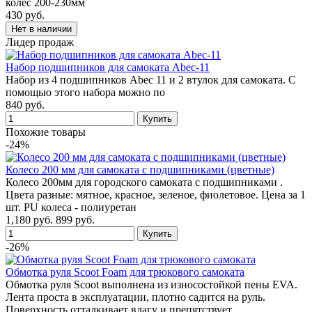
колес 200-230мм
430 руб.
Лидер продаж
Набор подшипников для самоката Abec-11
Набор из 4 подшипников Abec 11 и 2 втулок для самоката. С
помощью этого набора можно по
840 руб.
Похожие товары
-24%
Колесо 200 мм для самоката с подшипниками (цветные)
Колесо 200мм для городского самоката с подшипниками .
Цвета разные: мятное, красное, зеленое, фиолетовое. Цена за 1
шт. PU колеса - полиуретан
1,180 руб.
899 руб.
-26%
Обмотка руля Scoot Foam для трюкового самоката
Обмотка руля Scoot выполнена из износостойкой пены EVA.
Лента проста в эксплуатации, плотно садится на руль.
Поверхность отталкивает влагу и препятствует