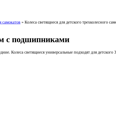
я самокатов
» Колеса светящиеся для детского трехколесного сам
мм с подшипниками
едние. Колеса светящиеся универсальные подходят для детского 