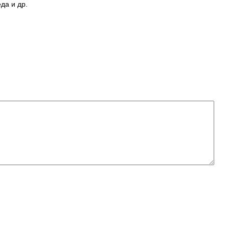
да и др.