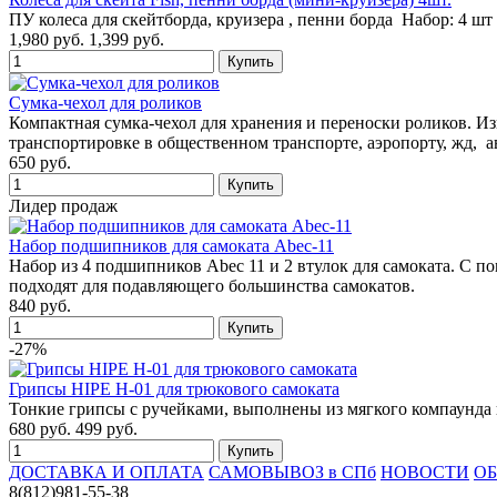
ПУ колеса для скейтборда, круизера , пенни борда Набор: 4 ш
1,980 руб.
1,399 руб.
Сумка-чехол для роликов
Компактная сумка-чехол для хранения и переноски роликов. Из
транспортировке в общественном транспорте, аэропорту, жд, 
650 руб.
Лидер продаж
Набор подшипников для самоката Abec-11
Набор из 4 подшипников Abec 11 и 2 втулок для самоката. С 
подходят для подавляющего большинства самокатов.
840 руб.
-27%
Грипсы HIPE H-01 для трюкового самоката
Тонкие грипсы с ручейками, выполнены из мягкого компаунда 
680 руб.
499 руб.
ДОСТАВКА И ОПЛАТА
САМОВЫВОЗ в СПб
НОВОСТИ
ОБ
8(812)981-55-38