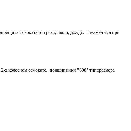
ая защита самоката от грязи, пыли, дождя. Незаменима при
 2-х колесном самокате., подшипники "608" типоразмера