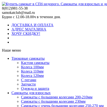
8(812)981-55-38
samokatclub@mail.ru
Будни с 12.00-18.00ч в течении дня.
ДОСТАВКА И ОПЛАТА
АДРЕС МАГАЗИНА
ХОЧУ СКИДКУ!
Наше меню
Трюковые самокаты
Кастом самокаты
Колеса 100мм
Колеса 110мм
Колеса 120мм
С пегами
Запчасти
Одежда и защита
Самокаты для взрослых
Самокаты с большими колесами 200-210мм
Самокаты с большими колесами 230мм
Самокаты с очень большими колесами 250-270 мм