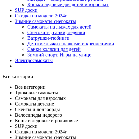
Коньки ледовые для детей и взрослых
SUP доски
Скидка на модели 2024г
Зимние самокаты-снегокаты
Самокаты на лыжах для детей
Снегокаты, санки, ледянки
Ватрушки-тюбинги
Детские лыжи с палками и креплениями
Санки-коляски для детей
Зимний спорт. Игры на улице
Электросамокаты
Все категории
Все категории
Трюковые самокаты
Самокаты для взрослых
Самокаты детские
Cкейты и лонгборды
Велосипеды недорого
Коньки ледовые и роликовые
SUP доски
Скидка на модели 2024г
Зимние самокаты-снегокаты