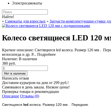
Электросамокаты
Найти!
»
Самокаты для взрослых
»
Запчасти-комплектующие-сумки дл
Колесо светящиеся LED 120 
Краткое описание:
Светящиеся led колеса. Размер 120 мм . Пер
велосипеда и др. P...
Подробнее
Наличие:
В наличии
380 руб.
Написать отзыв
Доставим курьером на дом от 299 руб.!
Самовывоз в день заказа. Низкие цены!
Проверка товара и рекомендации
Описание
Отзывы (0)
Светящиеся
led
колеса. Размер 120 мм
. Передние.