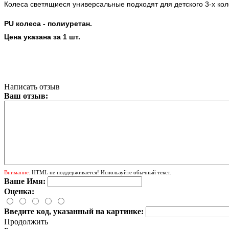
Колеса светящиеся универсальные подходят для детского 3-х кол
PU колеса - полиуретан.
Цена указана за 1 шт.
Написать отзыв
Ваш отзыв:
Внимание:
HTML не поддерживается! Используйте обычный текст.
Ваше Имя:
Оценка:
Введите код, указанный на картинке:
Продолжить