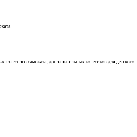
оката
3-х колесного самоката, дополнительных колесиков для детского