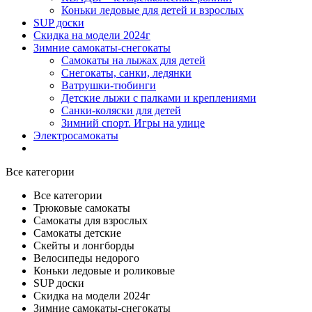
Коньки ледовые для детей и взрослых
SUP доски
Скидка на модели 2024г
Зимние самокаты-снегокаты
Самокаты на лыжах для детей
Снегокаты, санки, ледянки
Ватрушки-тюбинги
Детские лыжи с палками и креплениями
Санки-коляски для детей
Зимний спорт. Игры на улице
Электросамокаты
Все категории
Все категории
Трюковые самокаты
Самокаты для взрослых
Самокаты детские
Cкейты и лонгборды
Велосипеды недорого
Коньки ледовые и роликовые
SUP доски
Скидка на модели 2024г
Зимние самокаты-снегокаты