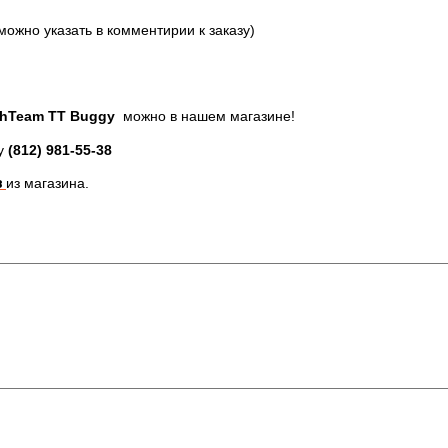
можно указать в комментирии к заказу)
chTeam TT Buggy
можно в нашем магазине!
ну
(812)
981-55-38
з
из магазина.