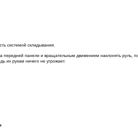
сть системой складывания.
а передней панели и вращательным движением наклонять руль, пок
ь их рукам ничего не угрожает.
и