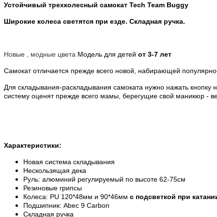
Устойчивый трехколесный самокат Tech Team Buggy
Широкие колеса светятся при езде. Складная ручка.
Новые , модные цвета
Модель для детей
от 3-7 лет
Самокат отличается прежде всего новой, набирающей популярно
Для складывания-раскладывания самоката нужно нажать кнопку н
систему оценят прежде всего мамы, берегущие свой маникюр - вед
Характеристики:
Новая система складывания
Нескользящая дека
Руль: алюминий регулируемый по высоте 62-75см
Резиновые грипсы
Колеса: PU 120*48мм и 90*46мм
с подсветкой при катани
Подшипник: Abec 9 Carbon
Складная ручка