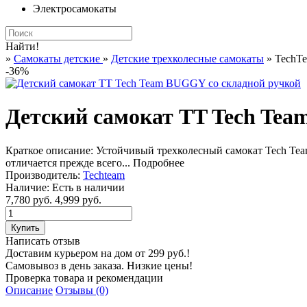
Электросамокаты
Найти!
»
Самокаты детские
»
Детские трехколесные самокаты
» TechT
-36%
Детский самокат TT Tech Tea
Краткое описание:
Устойчивый трехколесный самокат Tech Team
отличается прежде всего...
Подробнее
Производитель:
Techteam
Наличие:
Есть в наличии
7,780 руб.
4,999 руб.
Написать отзыв
Доставим курьером на дом от 299 руб.!
Самовывоз в день заказа. Низкие цены!
Проверка товара и рекомендации
Описание
Отзывы (0)