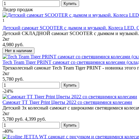
Лидер продаж
1
Детский самокат SCOOTER с дымом и музыкой. Колеса LED. 
Детский СКЛАДНОЙ самокат SCOOTER с дымком и музыкой. К
2кг
4,980 руб.
Tech Team Tiger PRINT самокат со светящимися колесами (скла
Трехколесный самокат Tech Team Tiger PRINT - новинка этого 
2кг
5,780 руб.
-24%
Самокат TT Tiger Print Цветы 2022 со светящимися колесами
Детский 3х колесный самокат с широкими светящимися колесами
2кг
5,780 руб.
4,399 руб.
-40%