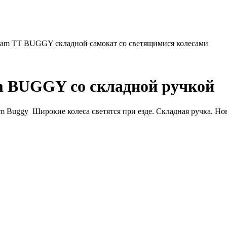
eam TT BUGGY складной самокат со светящимися колесами
m BUGGY со складной ручкой
 Buggy Широкие колеса светятся при езде. Складная ручка. Нов