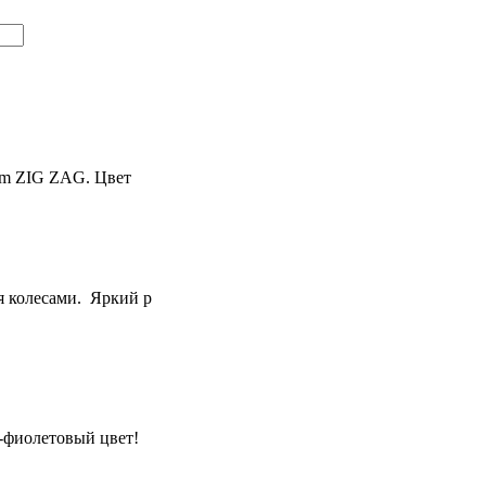
am ZIG ZAG. Цвет
я колесами. Яркий р
-фиолетовый цвет!