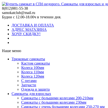
8(812)981-55-38
samokatclub@mail.ru
Будни с 12.00-18.00ч в течении дня.
ДОСТАВКА И ОПЛАТА
АДРЕС МАГАЗИНА
ХОЧУ СКИДКУ!
Наше меню
Трюковые самокаты
Кастом самокаты
Колеса 100мм
Колеса 110мм
Колеса 120мм
С пегами
Запчасти
Одежда и защита
Самокаты для взрослых
Самокаты с большими колесами 200-210мм
Самокаты с большими колесами 230мм
Самокаты с очень большими колесами 250-270 мм