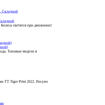
Складной
олеса светятся при движении!
дной)
года. Топовые модели в
 TT Tiger Print 2022. Рисуно