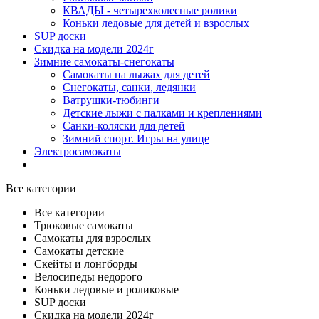
КВАДЫ - четырехколесные ролики
Коньки ледовые для детей и взрослых
SUP доски
Скидка на модели 2024г
Зимние самокаты-снегокаты
Самокаты на лыжах для детей
Снегокаты, санки, ледянки
Ватрушки-тюбинги
Детские лыжи с палками и креплениями
Санки-коляски для детей
Зимний спорт. Игры на улице
Электросамокаты
Все категории
Все категории
Трюковые самокаты
Самокаты для взрослых
Самокаты детские
Cкейты и лонгборды
Велосипеды недорого
Коньки ледовые и роликовые
SUP доски
Скидка на модели 2024г