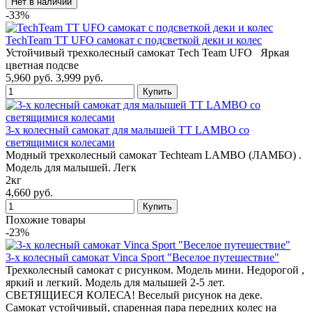
-33%
TechTeam TT UFO самокат с подсветкой деки и колес
Устойчивый трехколесный самокат Tech Team UFO Яркая
цветная подсве
5,960 руб.
3,999 руб.
3-х колесный самокат для малышей TT LAMBO со
светящимися колесами
Модный трехколесный самокат Techteam LAMBO (ЛАМБО) .
Модель для малышей. Легк
2кг
4,660 руб.
Похожие товары
-23%
3-х колесный самокат Vinca Sport "Веселое путешествие"
Трехколесный самокат с рисунком. Модель мини. Недорогой ,
яркий и легкий. Модель для малышей 2-5 лет.
СВЕТЯЩИЕСЯ КОЛЕСА! Веселый рисунок на деке.
Самокат устойчивый, спаренная пара передних колес на