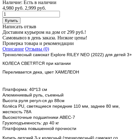
Наличие:
Есть в наличии
4,980 руб.
2,999 руб.
Написать отзыв
Доставим курьером на дом от 299 руб.!
Самовывоз в день заказа. Низкие цены!
Проверка товара и рекомендации
Описание
Отзывы (0)
Трехколесный самокат Explore RILEY NEO (2022) для детей 3+
КОЛЕСА СВЕТЯТСЯ при катании
Переливается дека, цвет ХАМЕЛЕОН
Платформа: 40*13 см
Алюминиевый руль, съемный
Высота руля регул-ся до 88см
Колёса PU, светящиеся передние 110 мм, заднее 80 мм,
жесткость 78А
Высокоточные подшипники ABEC-7
Грузоподъемность: до 40 кг
Платформа повышенной прочности
Купить детский 3-х колесный (трехколесный) самокат со