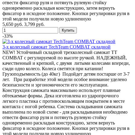
отвести фиксатор руля и потянуть рулевую стойку
одновременно раскладыя конструкцию, затем вернуть
фиксатор в исходное положение. Кнопки регулировки руля в
этой модели получили новую удлиненную
5,650 руб.
3,799 руб.
-33%
3-х колесный самокат TechTeam COMBAT складной
NEW! Устойчивый складной трехколесный самокат TT
COMBAT с регулируемой по высоте ручкой. НАДЕЖНЫЙ,
качественный и крепкий, с двумя литыми колесами впереди,
сзади одно колесо. Колеса светятся при катании!
Грузоподъемность (до 40кг) Подойдет детям постарше от 3-7
лет. При разработке этой модели особое внимание уделено
безопасности и эргономичности его эксплуатации.
Конструкция самоката максимально использует плавные
обтекаемые формы. Дека изготовлена из ударопрочного
легкого пластика с противоскользящим покрытием в месте
контакта с ногой ребенка. Система складывания самоката
выполнена по новой схеме - для раскладывания необходимо
отвести фиксатор руля и потянуть рулевую стойку
одновременно раскладыя конструкцию, затем вернуть
фиксатор в исходное положение. Кнопки регулировки руля в
этой модели получили новую удлиненную