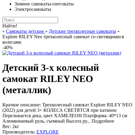
Зимние самокаты-снегокаты
Электросамокаты
Найти!
»
Самокаты детские
»
Детские трехколесные самокаты
»
Explore RILEY Neo трехколесный самокат со светящимися
колесами
-40%
Детский 3-х колесный
самокат RILEY NEO
(металлик)
Краткое описание:
Трехколесный самокат Explore RILEY NEO
(2022) для детей 3+ КОЛЕСА СВЕТЯТСЯ при катании
Переливается дека, цвет ХАМЕЛЕОН Платформа: 40*13 см
Алюминиевый руль, съемный Высота ру...
Подробнее
Вес:
2кг
Производитель:
EXPLORE