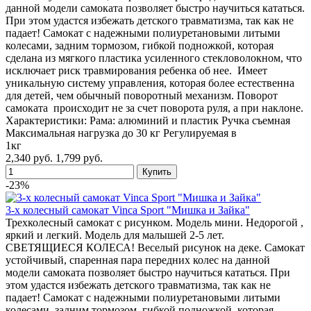
данной модели самоката позволяет быстро научиться кататься.
При этом удастся избежать детского травматизма, так как не
падает! Самокат с надежными полиуретановыми литыми
колесами, задним тормозом, гибкой подножкой, которая
сделана из мягкого пластика усиленного стекловолокном, что
исключает риск травмирования ребенка об нее. Имеет
уникальную систему управления, которая более естественна
для детей, чем обычный поворотный механизм. Поворот
самоката происходит не за счет поворота руля, а при наклоне.
Характеристики: Рама: алюминий и пластик Ручка съемная
Максимальная нагрузка до 30 кг Регулируемая в
1кг
2,340 руб.
1,799 руб.
-23%
3-х колесный самокат Vinca Sport "Мишка и Зайка"
Трехколесный самокат с рисунком. Модель мини. Недорогой ,
яркий и легкий. Модель для малышей 2-5 лет.
СВЕТЯЩИЕСЯ КОЛЕСА! Веселый рисунок на деке. Самокат
устойчивый, спаренная пара передних колес на данной
модели самоката позволяет быстро научиться кататься. При
этом удастся избежать детского травматизма, так как не
падает! Самокат с надежными полиуретановыми литыми
колесами, задним тормозом, гибкой подножкой, которая