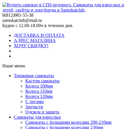
8(812)981-55-38
samokatclub@mail.ru
Будни с 12.00-18.00ч в течении дня.
ДОСТАВКА И ОПЛАТА
АДРЕС МАГАЗИНА
ХОЧУ СКИДКУ!
Наше меню
Трюковые самокаты
Кастом самокаты
Колеса 100мм
Колеса 110мм
Колеса 120мм
С пегами
Запчасти
Одежда и защита
Самокаты для взрослых
Самокаты с большими колесами 200-210мм
Самокаты с большими колесами 230мм