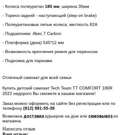
- Колеса полиуретан
180 мм
, ширина 30мм
- Тормоз задний - наступающий (step-on brake)
- Полиуретановые литые колеса, жесткость 82А
- Подшипники: Abec 7 Carbon
- Платформа (дека) 545*12 мм
- Возможность крепления ремня для переноски
- Подножка для парковки.
Отличный самокат для всей семьи
Купить детский самокат Tech Team TT COMFORT 180R
2022
недорого Вы сможете в нашем магазине!
Заказ можно оформить на сайте без регистрации или по
телефону
(812)
981-55-38
Возможна
доставка
курьером
на дом или
самовывоз
из
магазина.
Написать отзыв
Ваш отзыв: