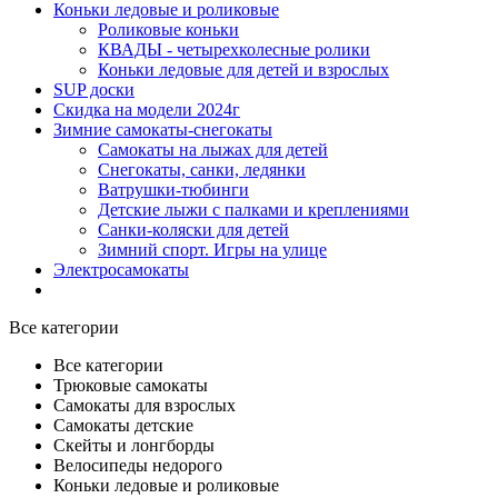
Коньки ледовые и роликовые
Роликовые коньки
КВАДЫ - четырехколесные ролики
Коньки ледовые для детей и взрослых
SUP доски
Скидка на модели 2024г
Зимние самокаты-снегокаты
Самокаты на лыжах для детей
Снегокаты, санки, ледянки
Ватрушки-тюбинги
Детские лыжи с палками и креплениями
Санки-коляски для детей
Зимний спорт. Игры на улице
Электросамокаты
Все категории
Все категории
Трюковые самокаты
Самокаты для взрослых
Самокаты детские
Cкейты и лонгборды
Велосипеды недорого
Коньки ледовые и роликовые