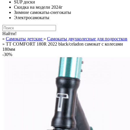
SUP доски
Скидка на модели 2024г
Зимние самокаты-снегокаты
Электросамокаты
Найти!
»
Самокаты детские
»
Самокаты двухколесные для подростков
» TT COMFORT 180R 2022 black/celadon самокат с колесами
180мм
-30%