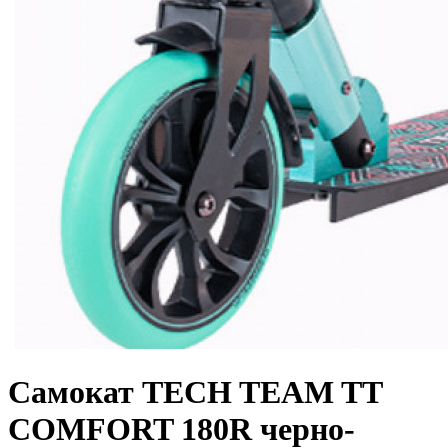
Самокат TECH TEAM TT
COMFORT 180R черно-