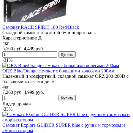
Cамокат RACE SPIRIT 180 Red/Black
Складной самокат для детей 6+ и подростков.
Характеристики: Д
4кг
5,560 руб.
4,499 руб.
-31%
ORZ Blue/Orange самокат с большими колесами 200мм
Надежный и комфортный, складной самокат ORZ 200-200D с
большими колесами диам
4кг
7,260 руб.
4,999 руб.
Лидер продаж
-33%
Самокат Explore GLIDER SUPER blue с ручным тормозом и
амортизатором