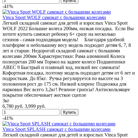
-41%
Vinca Sport WOLF самокат с большими колесами
Легкий складной самокат для детей и взрослых Vinca Sport
WOLF 2022 Большие колеса 200мм, низкая посадка. Если Вы
хотите купить самокат ребенку 6+ сразу на несколько
сезонов - самая подходящая модель! Благодаря удобной
платформе и небольшому весу модель подходит детям 6, 7, 8
лет и старше. Недорогой складной самокат с большими
колесами 200мм Характеристики: Рама алюминий Колеса
полиуретан 200 мм Тормоз на заднее колесо Подшипники
ABEC 9 Быстрый и плавный ход, низкий вес самоката!
Кофортная посадка, поэтому модель подходит детям от 6 лет и
подросткам. До 85кг. Ручка регулируется по высоте на 3
положения рост до 175 см. Низкий клиренс Подножка для
парковки Вес всего 3,2кг! Резиное грипсы! Антискользящее
покрытие обеспечивает жесткое сцепле
3кг
6,780 руб.
3,999 руб.
-41%
Vinca Sport SPLASH самокат с большими колесами
Легкий складной самокат для детей и взрослых Vinca Sport