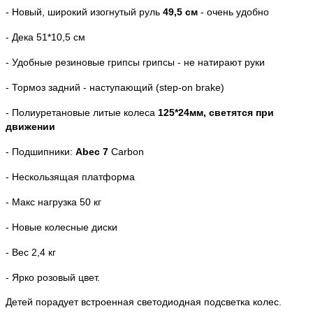
- Новый, широкий изогнутый руль
49,5 см
- очень удобно
- Дека 51*10,5 см
- Удобные резиновые грипсы грипсы - не натирают руки
- Тормоз задний - наступающий (step-on brake)
- Полиуретановые литые колеса
125*24мм, светятся при
движении
- Подшипники:
Abec 7
Carbon
- Нескользящая платформа
- Макс нагрузка 50 кг
- Новые колесные диски
- Вес 2,4 кг
- Ярко розовый цвет.
Детей порадует встроенная светодиодная подсветка колес.