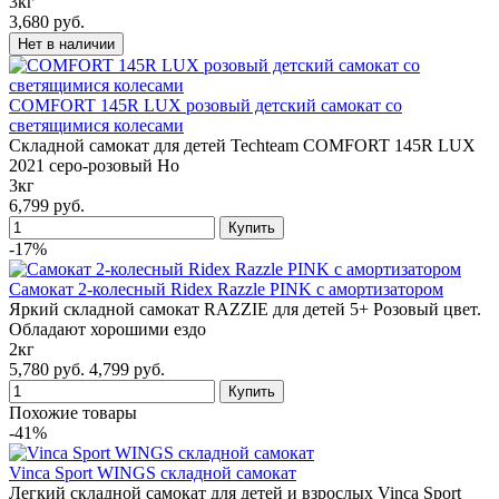
3кг
3,680 руб.
COMFORT 145R LUX розовый детский самокат со
светящимися колесами
Складной самокат для детей Techteam COMFORT 145R LUX
2021 серо-розовый Но
3кг
6,799 руб.
-17%
Самокат 2-колесный Ridex Razzle PINK с амортизатором
Яркий складной самокат RAZZIE для детей 5+ Розовый цвет.
Обладают хорошими ездо
2кг
5,780 руб.
4,799 руб.
Похожие товары
-41%
Vinca Sport WINGS складной самокат
Легкий складной самокат для детей и взрослых Vinca Sport