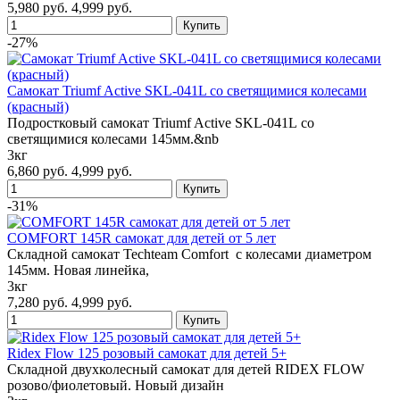
5,980 руб.
4,999 руб.
-27%
Cамокат Triumf Active SKL-041L со светящимися колесами
(красный)
Подростковый самокат Triumf Active SKL-041L со
светящимися колесами 145мм.&nb
3кг
6,860 руб.
4,999 руб.
-31%
COMFORT 145R самокат для детей от 5 лет
Складной самокат Techteam Comfort с колесами диаметром
145мм. Новая линейка,
3кг
7,280 руб.
4,999 руб.
Ridex Flow 125 розовый самокат для детей 5+
Складной двухколесный самокат для детей RIDEX FLOW
розово/фиолетовый. Новый дизайн