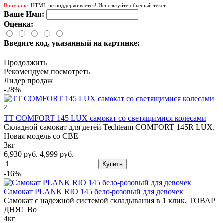
Внимание:
HTML не поддерживается! Используйте обычный текст.
Ваше Имя:
Оценка:
Введите код, указанный на картинке:
Продолжить
Рекомендуем посмотреть
Лидер продаж
-28%
2
TT COMFORT 145 LUX самокат со светящимися колесами
Складной самокат для детей Techteam COMFORT 145R LUX.
Новая модель со СВЕ
3кг
6,930 руб.
4,999 руб.
-16%
Самокат PLANK RIO 145 бело-розовый для девочек
Самокат с надежной системой складывания в 1 клик. ТОВАР
ДНЯ! Во
4кг