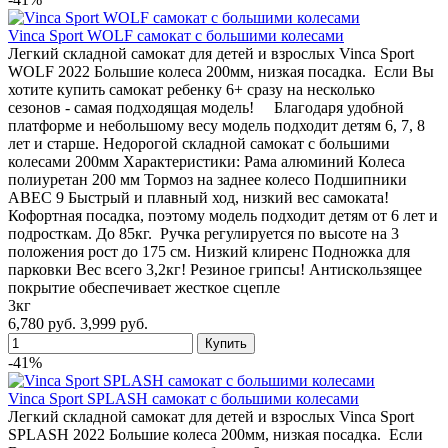
Vinca Sport WOLF самокат с большими колесами
Легкий складной самокат для детей и взрослых Vinca Sport
WOLF 2022 Большие колеса 200мм, низкая посадка. Если Вы
хотите купить самокат ребенку 6+ сразу на несколько
сезонов - самая подходящая модель! Благодаря удобной
платформе и небольшому весу модель подходит детям 6, 7, 8
лет и старше. Недорогой складной самокат с большими
колесами 200мм Характеристики: Рама алюминий Колеса
полиуретан 200 мм Тормоз на заднее колесо Подшипники
ABEC 9 Быстрый и плавный ход, низкий вес самоката!
Кофортная посадка, поэтому модель подходит детям от 6 лет и
подросткам. До 85кг. Ручка регулируется по высоте на 3
положения рост до 175 см. Низкий клиренс Подножка для
парковки Вес всего 3,2кг! Резиное грипсы! Антискользящее
покрытие обеспечивает жесткое сцепле
3кг
6,780 руб.
3,999 руб.
-41%
Vinca Sport SPLASH самокат с большими колесами
Легкий складной самокат для детей и взрослых Vinca Sport
SPLASH 2022 Большие колеса 200мм, низкая посадка. Если