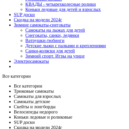
КВАДЫ - четырехколесные ролики
Коньки ледовые для детей и взрослых
SUP доски
Скидка на модели 2024г
Зимние самокаты-снегокаты
Самокаты на лыжах для детей
Снегокаты, санки, ледянки
Ватрушки-тюбинги
Детские лыжи с палками и креплениями
Санки-коляски для детей
Зимний спорт. Игры на улице
Электросамокаты
Все категории
Все категории
Трюковые самокаты
Самокаты для взрослых
Самокаты детские
Cкейты и лонгборды
Велосипеды недорого
Коньки ледовые и роликовые
SUP доски
Скидка на модели 2024г