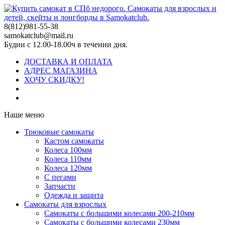
8(812)981-55-38
samokatclub@mail.ru
Будни с 12.00-18.00ч в течении дня.
ДОСТАВКА И ОПЛАТА
АДРЕС МАГАЗИНА
ХОЧУ СКИДКУ!
Наше меню
Трюковые самокаты
Кастом самокаты
Колеса 100мм
Колеса 110мм
Колеса 120мм
С пегами
Запчасти
Одежда и защита
Самокаты для взрослых
Самокаты с большими колесами 200-210мм
Самокаты с большими колесами 230мм