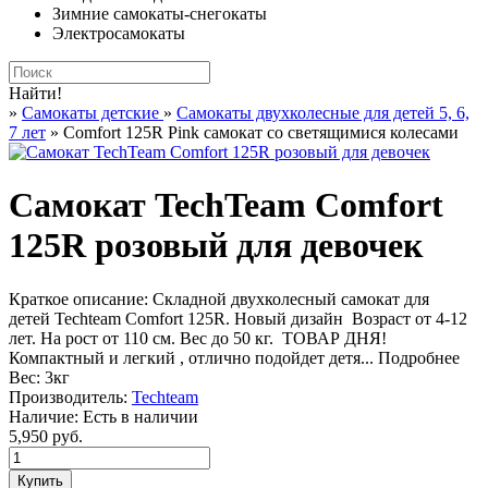
Зимние самокаты-снегокаты
Электросамокаты
Найти!
»
Самокаты детские
»
Самокаты двухколесные для детей 5, 6,
7 лет
» Comfort 125R Pink самокат со светящимися колесами
Самокат TechTeam Comfort
125R розовый для девочек
Краткое описание:
Складной двухколесный самокат для
детей Techteam Comfort 125R. Новый дизайн Возраст от 4-12
лет. На рост от 110 см. Вес до 50 кг. ТОВАР ДНЯ!
Компактный и легкий , отлично подойдет детя...
Подробнее
Вес:
3кг
Производитель:
Techteam
Наличие:
Есть в наличии
5,950 руб.