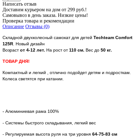
Написать отзыв
Доставим курьером на дом от 299 руб.!
Самовывоз в день заказа. Низкие цены!
Проверка товара и рекомендации
Описание
Отзывы (0)
Складной двухколесный самокат для детей
Techteam Comfort
125R
. Новый дизайн
Возраст
от 4-12 лет.
На рост от
110 см.
Вес до
50 кг.
ТОВАР ДНЯ!
Компактный и легкий , отлично подойдет детям и подросткам.
Колеса светятся при катании.
-
Алюминиевая рама 100%
- Системы быстрого складывания, легкий вес
- Регулируемая высота руля на три уровня
64-75-83 см