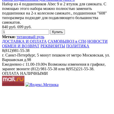
Набор из 4 подшипников Abec 9 и 2 втулок для самоката. С
помощью этого набора можно полностью заменить
подшипники на 2-х колесном самокате., подшипники "608"
типоразмера подходят для подавляющего большинства
самокатов.
840 руб.
699 руб.
Метки:
титановый руль
ДОСТАВКА И ОПЛАТА
САМОВЫВОЗ в СПб
НОВОСТИ
ОБМЕН И ВОЗВРАТ
РЕКВИЗИТЫ
ПОЛИТИКА
8(812)981-55-38
г. Санкт-Петербург, 5 минут пешком от метро Московская, ул.
Варшавская д.98
Ежедневно c 11.00-19.00ч Возможны изменения в графике,
заранее звоните (812) 981-55-38 или 8(952)221-55-38.
ОПЛАТА НАЛИЧНЫМИ