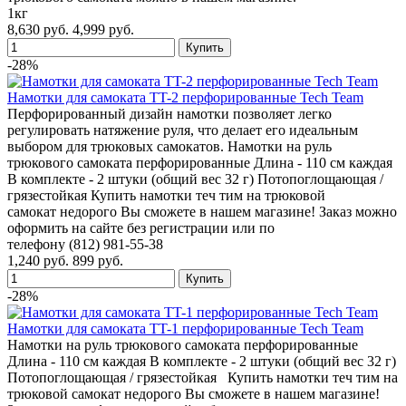
1кг
8,630 руб.
4,999 руб.
-28%
Намотки для самоката TT-2 перфорированные Tech Team
Перфорированный дизайн намотки позволяет легко
регулировать натяжение руля, что делает его идеальным
выбором для трюковых самокатов. Намотки на руль
трюкового самоката перфорированные Длина - 110 см каждая
В комплекте - 2 штуки (общий вес 32 г) Потопоглощающая /
грязестойкая Купить намотки теч тим на трюковой
самокат недорого Вы сможете в нашем магазине! Заказ можно
оформить на сайте без регистрации или по
телефону (812) 981-55-38
1,240 руб.
899 руб.
-28%
Намотки для самоката TT-1 перфорированные Tech Team
Намотки на руль трюкового самоката перфорированные
Длина - 110 см каждая В комплекте - 2 штуки (общий вес 32 г)
Потопоглощающая / грязестойкая Купить намотки теч тим на
трюковой самокат недорого Вы сможете в нашем магазине!