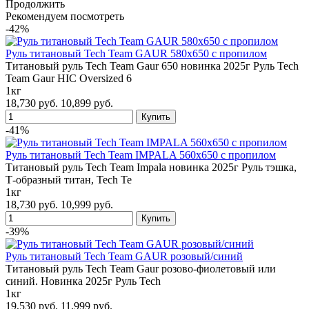
Продолжить
Рекомендуем посмотреть
-42%
Руль титановый Tech Team GAUR 580x650 с пропилом
Титановый руль Tech Team Gaur 650 новинка 2025г Руль Tech
Team Gaur HIC Oversized 6
1кг
18,730 руб.
10,899 руб.
-41%
Руль титановый Tech Team IMPALA 560x650 с пропилом
Титановый руль Tech Team Impala новинка 2025г Руль тэшка,
Т-образный титан, Tech Te
1кг
18,730 руб.
10,999 руб.
-39%
Руль титановый Tech Team GAUR розовый/синий
Титановый руль Tech Team Gaur розово-фиолетовый или
синий. Новинка 2025г Руль Tech
1кг
19,530 руб.
11,999 руб.