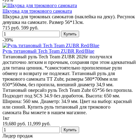
Шкурка для трюкового самоката
Шкурка для трюковых самокатов (наклейка на деку). Рисунок
девушка на самокате. Размер 56*13см.
715 руб.
599 руб.
-39%
Руль титановый Tech Team ZUBR Red/Blue
Титановый руль Tech Team ZUBR 2026г получился
достаточно легким и прочным, сохраняя при этом адекватный
для титана ценник. *самостоятельно пропиленные рули
обмену и возврату не подлежат. Титановый руль для
трюкового самоката TT Zubr, размеры 580*700мм или
650*560мм, без пропила, внешний диаметр 34,9 мм.
Титановый оверсайз руль Tech Team Zubr 65*56 без пропила.
Подходит под SCS 34.9 без доработок. Высота: 650 мм.
Ширина: 560 мм. Диаметр: 34.9 мм. Цвет на выбор: красный
или синий. Купить руль титановый для трюкового
самоката Вы можете в нашем магазине.
1кг
19,680 руб.
11,999 руб.
Лидер продаж