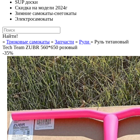
SUP доски
Скидка на модели 2024г
Зимние самокаты-снегокаты
Электросамокаты
Найти!
»
Трюковые самокаты
»
Запчасти
»
Рули
» Руль титановый
Tech Team ZUBR 560*650 розовый
-35%