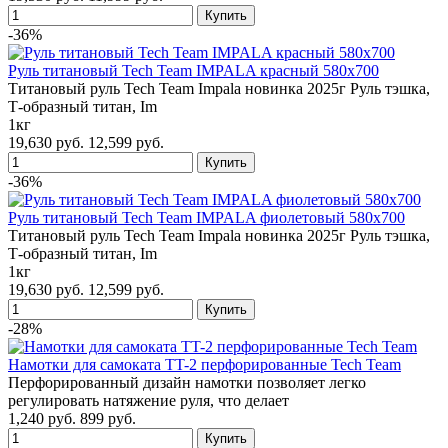
-36%
Руль титановый Tech Team IMPALA красный 580x700
Титановый руль Tech Team Impala новинка 2025г Руль тэшка,
Т-образный титан, Im
1кг
19,630 руб.
12,599 руб.
-36%
Руль титановый Tech Team IMPALA фиолетовый 580x700
Титановый руль Tech Team Impala новинка 2025г Руль тэшка,
Т-образный титан, Im
1кг
19,630 руб.
12,599 руб.
-28%
Намотки для самоката TT-2 перфорированные Tech Team
Перфорированный дизайн намотки позволяет легко
регулировать натяжение руля, что делает
1,240 руб.
899 руб.