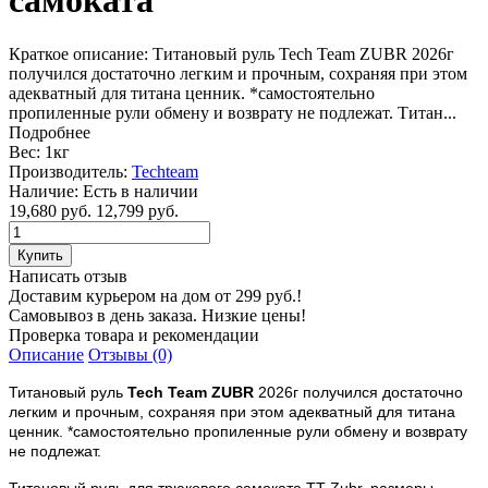
самоката
Краткое описание:
Титановый руль Tech Team ZUBR 2026г
получился достаточно легким и прочным, сохраняя при этом
адекватный для титана ценник. *самостоятельно
пропиленные рули обмену и возврату не подлежат. Титан...
Подробнее
Вес:
1кг
Производитель:
Techteam
Наличие:
Есть в наличии
19,680 руб.
12,799 руб.
Написать отзыв
Доставим курьером на дом от 299 руб.!
Самовывоз в день заказа. Низкие цены!
Проверка товара и рекомендации
Описание
Отзывы (0)
Титановый руль
Tech Team ZUBR
2026г получился достаточно
легким и прочным, сохраняя при этом адекватный для титана
ценник. *самостоятельно пропиленные рули обмену и возврату
не подлежат.
Титановый руль для трюкового самоката TT Zubr, размеры