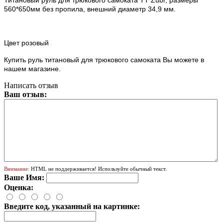
560*650мм без пропила, внешний диаметр 34,9 мм.
Цвет розовый
Купить р
уль титановый
для трюкового самоката
Вы можете в
нашем магазине.
Написать отзыв
Ваш отзыв:
Внимание:
HTML не поддерживается! Используйте обычный текст.
Ваше Имя:
Оценка:
Введите код, указанный на картинке: