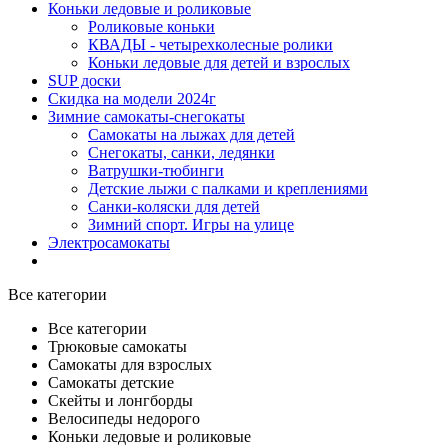
Коньки ледовые и роликовые
Роликовые коньки
КВАДЫ - четырехколесные ролики
Коньки ледовые для детей и взрослых
SUP доски
Скидка на модели 2024г
Зимние самокаты-снегокаты
Самокаты на лыжах для детей
Снегокаты, санки, ледянки
Ватрушки-тюбинги
Детские лыжи с палками и креплениями
Санки-коляски для детей
Зимний спорт. Игры на улице
Электросамокаты
Все категории
Все категории
Трюковые самокаты
Самокаты для взрослых
Самокаты детские
Cкейты и лонгборды
Велосипеды недорого
Коньки ледовые и роликовые