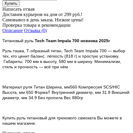
Написать отзыв
Доставим курьером на дом от 299 руб.!
Самовывоз в день заказа. Низкие цены!
Проверка товара и рекомендации
Описание
Отзывы (0)
Титановый руль
Tech Team Impala 700 новинка 2025г
Руль тэшка, Т-образный титан, Tech Team Impala 700 — выбор
тех, кто ценит баланс, лёгкость (818 г) и простую установку.
Габариты: 700 мм в высоту, 580 мм в ширину. Минимализм,
стиль и прочность — всё при нём.
Материал руля Титан Ширина, мм560 Компрессия SCS/HIC
Высота, мм 650 ФормаT Внутренний диаметр, мм 31.8 Внешний
диаметр, мм 34.9 Без пропила Вес 880гр
Купить р
уль титановый
для трюкового самоката
Вы можете в
нашем магазине.