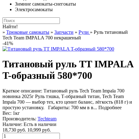
Зимние самокаты-снегокаты
Электросамокаты
Найти!
»
Трюковые самокаты
»
Запчасти
»
Рули
» Руль титановый
Tech Team IMPALA 700 некрашеный
-41%
Титановый руль TT IMPALA
T-образный 580*700
Краткое описание:
Титановый руль Tech Team Impala 700
новинка 2025г Руль тэшка, Т-образный титан, Tech Team
Impala 700 — выбор тех, кто ценит баланс, лёгкость (818 г) и
простую установку. Габариты: 700 мм в в...
Подробнее
Вес:
1кг
Производитель:
Techteam
Наличие:
Есть в наличии
18,730 руб.
10,999 руб.