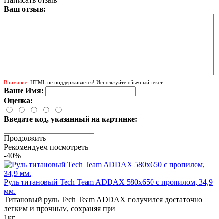
Написать отзыв
Ваш отзыв:
Внимание:
HTML не поддерживается! Используйте обычный текст.
Ваше Имя:
Оценка:
Введите код, указанный на картинке:
Продолжить
Рекомендуем посмотреть
-40%
Руль титановый Tech Team ADDAX 580x650 с пропилом, 34,9
мм.
Титановый руль Tech Team ADDAX получился достаточно
легким и прочным, сохраняя при
1кг