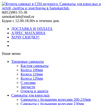
8(812)981-55-38
samokatclub@mail.ru
Будни с 12.00-18.00ч в течении дня.
ДОСТАВКА И ОПЛАТА
АДРЕС МАГАЗИНА
ХОЧУ СКИДКУ!
Наше меню
Трюковые самокаты
Кастом самокаты
Колеса 100мм
Колеса 110мм
Колеса 120мм
С пегами
Запчасти
Одежда и защита
Самокаты для взрослых
Самокаты с большими колесами 200-210мм
Самокаты с большими колесами 230мм