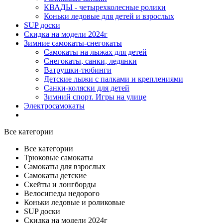
КВАДЫ - четырехколесные ролики
Коньки ледовые для детей и взрослых
SUP доски
Скидка на модели 2024г
Зимние самокаты-снегокаты
Самокаты на лыжах для детей
Снегокаты, санки, ледянки
Ватрушки-тюбинги
Детские лыжи с палками и креплениями
Санки-коляски для детей
Зимний спорт. Игры на улице
Электросамокаты
Все категории
Все категории
Трюковые самокаты
Самокаты для взрослых
Самокаты детские
Cкейты и лонгборды
Велосипеды недорого
Коньки ледовые и роликовые
SUP доски
Скидка на модели 2024г