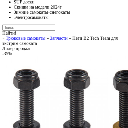
SUP доски
Скидка на модели 2024г
Зимние самокаты-снегокаты
Электросамокаты
Найти!
»
Трюковые самокаты
»
Запчасти
» Пеги B2 Tech Team для
экстрим самоката
Лидер продаж
-35%