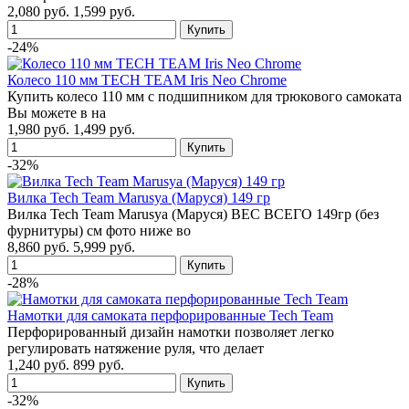
2,080 руб.
1,599 руб.
-24%
Колесо 110 мм TECH TEAM Iris Neo Chrome
Купить колесо 110 мм с подшипником для трюкового самоката
Вы можете в на
1,980 руб.
1,499 руб.
-32%
Вилка Tech Team Marusya (Маруся) 149 гр
Вилка Tech Team Marusya (Маруся) ВЕС ВСЕГО 149гр (без
фурнитуры) см фото ниже во
8,860 руб.
5,999 руб.
-28%
Намотки для самоката перфорированные Tech Team
Перфорированный дизайн намотки позволяет легко
регулировать натяжение руля, что делает
1,240 руб.
899 руб.
-32%