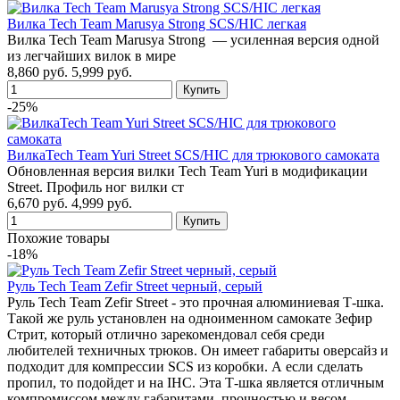
Вилка Tech Team Marusya Strong SCS/HIC легкая
Вилка Tech Team Marusya Strong — усиленная версия одной
из легчайших вилок в мире
8,860 руб.
5,999 руб.
-25%
ВилкаTech Team Yuri Street SCS/HIC для трюкового самоката
Обновленная версия вилки Tech Team Yuri в модификации
Street. Профиль ног вилки ст
6,670 руб.
4,999 руб.
Похожие товары
-18%
Руль Tech Team Zefir Street черный, серый
Руль Tech Team Zefir Street - это прочная алюминиевая Т-шка.
Такой же руль установлен на одноименном самокате Зефир
Стрит, который отлично зарекомендовал себя среди
любителей техничных трюков. Он имеет габариты оверсайз и
подходит для компрессии SCS из коробки. А если сделать
пропил, то подойдет и на IHC. Эта Т-шка является отличным
компромиссом между габаритами, прочностью и весом.