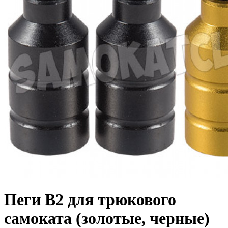
Пеги B2 для трюкового
самоката (золотые, черные)