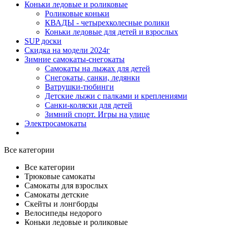
Коньки ледовые и роликовые
Роликовые коньки
КВАДЫ - четырехколесные ролики
Коньки ледовые для детей и взрослых
SUP доски
Скидка на модели 2024г
Зимние самокаты-снегокаты
Самокаты на лыжах для детей
Снегокаты, санки, ледянки
Ватрушки-тюбинги
Детские лыжи с палками и креплениями
Санки-коляски для детей
Зимний спорт. Игры на улице
Электросамокаты
Все категории
Все категории
Трюковые самокаты
Самокаты для взрослых
Самокаты детские
Cкейты и лонгборды
Велосипеды недорого
Коньки ледовые и роликовые