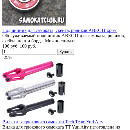
Подшипник для самоката, скейта, роликов ABEC11 хром
Обслуживаемый подшипник ABEC11 для самоката, роликов,
скейта, пенни борда. Можно снимат
196 руб.
100 руб.
-25%
Вилка для трюкового самоката Tech Team Yuri Airy
Вилка для трюкового самоката TT Yuri Airy изготовлена из