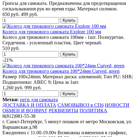
Грипсы для самоката. Предназначены для предотвращения
соскальзывания рук во время езды. Материал силикон.
650 руб.
499 руб.
Колесо для трюкового самоката Explore 100 мм
Колесо для трюкового самоката 100мм - 1шт. Полиуретан.
Сердечник - усиленный пластик. Цвет черный.
510 руб.
-21%
Колесо для трюкового самоката 100*24мм Curved, green
Размер 100x24mm; Материал диска: алюминий; Тип PU: SHR;
Подшипники: ABEC 9; Цена за 1шт.
1,260 руб.
999 руб.
Метки:
пеги для самоката
ДОСТАВКА И ОПЛАТА
САМОВЫВОЗ в СПб
НОВОСТИ
ОБМЕН И ВОЗВРАТ
РЕКВИЗИТЫ
ПОЛИТИКА
8(812)981-55-38
г. Санкт-Петербург, 5 минут пешком от метро Московская, ул.
Варшавская д.98
Ежедневно c 11.00-19.00ч Возможны изменения в графике,