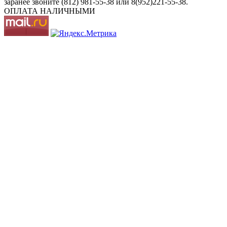
заранее звоните (812) 981-55-38 или 8(952)221-55-38.
ОПЛАТА НАЛИЧНЫМИ