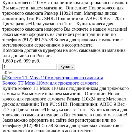
Купить колесо 110 мм с подшипником для трюкового самоката
Вы можете в нашем магазине. Описание: Новое колесо для
трюкового самоката Размер 110x24 mm; Материал диска:
алюминий; Тип PU: SHR; Подшипники: ABEC 9 Вес - 202 г
Цвета разные/Цена указана за 1шт. Купить колеса для
трюкового самоката недорого Вы сможете в нашем магазине!
Заказ можно оформить на сайте без регистрации или по
телефону (812) 981-55-38 Колеса для трюковых самокатов с
металлическим сердечником в ассортименте.
Возможна доставка курьером на дом, самовывоз из магазина
или доставка по России.
1,680 руб.
999 руб.
-35%
Колесо TT Moss 110мм для трюкового самоката
Купить колесо TT Moss 110 мм с подшипником для трюкового
самоката Вы можете в нашем магазине. Описание: Новое
колесо для трюкового самоката Размер 110x24 mm; Материал
диска: алюминий; Тип PU: SHR; Подшипники: ABEC 9 Вес -
217 гр Цвета разные/Цена указана за 1шт. Купить колеса для
трюкового самоката недорого Вы сможете в нашем магазине!
Заказ можно оформить на сайте без регистрации или по
телефону (812) 981-55-38 Колеса для трюковых самокатов с
металлическим сердечником в ассортименте.