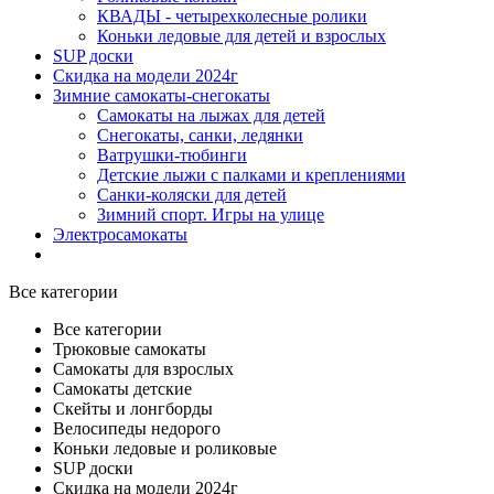
КВАДЫ - четырехколесные ролики
Коньки ледовые для детей и взрослых
SUP доски
Скидка на модели 2024г
Зимние самокаты-снегокаты
Самокаты на лыжах для детей
Снегокаты, санки, ледянки
Ватрушки-тюбинги
Детские лыжи с палками и креплениями
Санки-коляски для детей
Зимний спорт. Игры на улице
Электросамокаты
Все категории
Все категории
Трюковые самокаты
Самокаты для взрослых
Самокаты детские
Cкейты и лонгборды
Велосипеды недорого
Коньки ледовые и роликовые
SUP доски
Скидка на модели 2024г