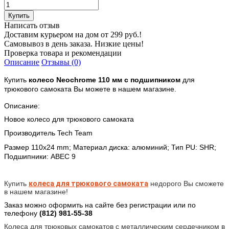
Написать отзыв
Доставим курьером на дом от 299 руб.!
Самовывоз в день заказа. Низкие цены!
Проверка товара и рекомендации
Описание
Отзывы (0)
Купить
колесо Neochrome 110 мм
с подшипником
для
трюкового самоката Вы можете в нашем магазине.
Описание:
Новое колесо для трюкового самоката
Производитель Tech Team
Размер 110x24 mm; Материал диска: алюминий; Тип PU: SHR;
Подшипники: ABEC 9
Купить
колеса для трюкового самоката
недорого Вы сможете
в нашем магазине!
Заказ можно оформить на сайте без регистрации или по
телефону
(812)
981-55-38
Колеса для трюковых самокатов с металлическим сердечником в