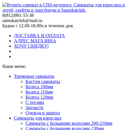
8(812)981-55-38
samokatclub@mail.ru
Будни с 12.00-18.00ч в течении дня.
ДОСТАВКА И ОПЛАТА
АДРЕС МАГАЗИНА
ХОЧУ СКИДКУ!
Наше меню
Трюковые самокаты
Кастом самокаты
Колеса 100мм
Колеса 110мм
Колеса 120мм
С пегами
Запчасти
Одежда и защита
Самокаты для взрослых
Самокаты с большими колесами 200-210мм
Самокаты с большими колесами 230мм