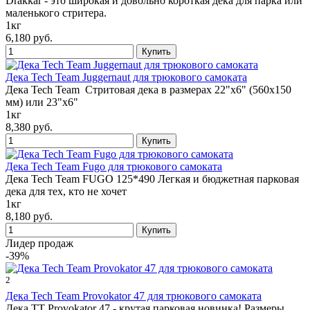
Drakkar - это широкая и довольно короткая дека для парка или
маленького стритера.
1кг
6,180 руб.
Дека Tech Team Juggernaut для трюкового самоката
Дека Tech Team Стритовая дека в размерах 22"х6" (560х150
мм) или 23"х6"
1кг
8,380 руб.
Дека Tech Team Fugo для трюкового самоката
Дека Tech Team FUGO 125*490 Легкая и бюджетная парковая
дека для тех, кто не хочет
1кг
8,180 руб.
Лидер продаж
-39%
2
Дека Tech Team Provokator 47 для трюкового самоката
Дека TT Provokator 47 - крутая парковая новинка! Размеры