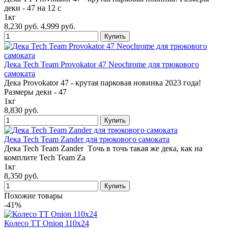
деки - 47 на 12 с
1кг
8,230 руб.
4,999 руб.
Дека Tech Team Provokator 47 Neochrome для трюкового
самоката
Дека Provokator 47 - крутая парковая новинка 2023 года!
Размеры деки - 47
1кг
8,830 руб.
Дека Tech Team Zander для трюкового самоката
Дека Tech Team Zander Tочь в точь такая же дека, как на
комплите Tech Team Za
1кг
8,350 руб.
Похожие товары
-41%
Колесо TT Onion 110x24