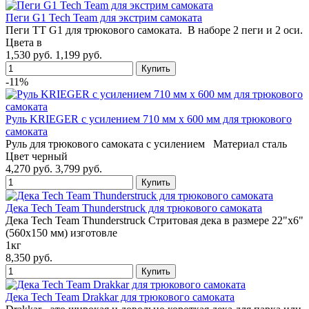
Пеги G1 Tech Team для экстрим самоката
Пеги TT G1 для трюкового самоката. В наборе 2 пеги и 2 оси.
Цвета в
1,530 руб.
1,199 руб.
-11%
Руль KRIEGER с усилением 710 мм х 600 мм для трюкового
самоката
Руль для трюкового самоката с усилением Материал сталь
Цвет черный
4,270 руб.
3,799 руб.
Дека Tech Team Thunderstruck для трюкового самоката
Дека Tech Team Thunderstruck Стритовая дека в размере 22"х6"
(560х150 мм) изготовле
1кг
8,350 руб.
Дека Tech Team Drakkar для трюкового самоката