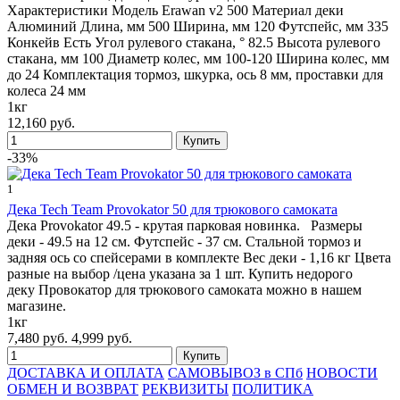
Характеристики Модель Erawan v2 500 Материал деки
Алюминий Длина, мм 500 Ширина, мм 120 Футспейс, мм 335
Конкейв Есть Угол рулевого стакана, ° 82.5 Высота рулевого
стакана, мм 100 Диаметр колес, мм 100-120 Ширина колес, мм
до 24 Комплектация тормоз, шкурка, ось 8 мм, проставки для
колеса 24 мм
1кг
12,160 руб.
-33%
1
Дека Tech Team Provokator 50 для трюкового самоката
Дека Provokator 49.5 - крутая парковая новинка. Размеры
деки - 49.5 на 12 см. Футспейс - 37 см. Стальной тормоз и
задняя ось со спейсерами в комплекте Вес деки - 1,16 кг Цвета
разные на выбор /цена указана за 1 шт. Купить недорого
деку Провокатор для трюкового самоката можно в нашем
магазине.
1кг
7,480 руб.
4,999 руб.
ДОСТАВКА И ОПЛАТА
САМОВЫВОЗ в СПб
НОВОСТИ
ОБМЕН И ВОЗВРАТ
РЕКВИЗИТЫ
ПОЛИТИКА