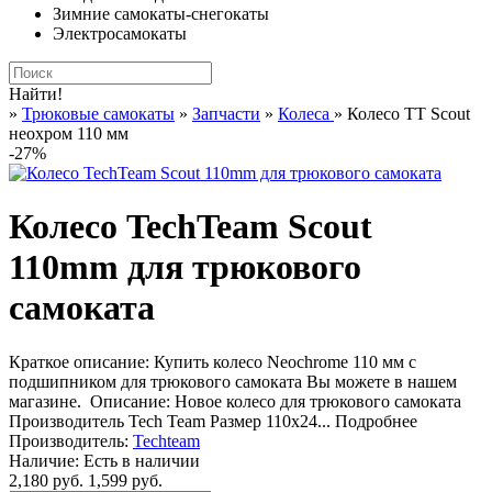
Зимние самокаты-снегокаты
Электросамокаты
Найти!
»
Трюковые самокаты
»
Запчасти
»
Колеса
» Колесо TT Scout
неохром 110 мм
-27%
Колесо TechTeam Scout
110mm для трюкового
самоката
Краткое описание:
Купить колесо Neochrome 110 мм с
подшипником для трюкового самоката Вы можете в нашем
магазине. Описание: Новое колесо для трюкового самоката
Производитель Tech Team Размер 110x24...
Подробнее
Производитель:
Techteam
Наличие:
Есть в наличии
2,180 руб.
1,599 руб.