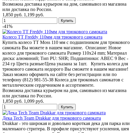
Возможна доставка курьером на дом, самовывоз из магазина
или доставка по России.
1,850 руб.
1,199 руб.
-41%
Колесо TT Freddy 110мм для трюкового самоката
Купить колесо TT Moss 110 мм с подшипником для трюкового
самоката Вы можете в нашем магазине. Описание: Новое
колесо для трюкового самоката Размер 110x24 mm; Материал
диска: алюминий; Тип PU: SHR; Подшипники: ABEC 9 Вес -
234 гр Цвета разные/Цена указана за 1шт. Купить колеса для
трюкового самоката недорого Вы сможете в нашем магазине!
Заказ можно оформить на сайте без регистрации или по
телефону (812) 981-55-38 Колеса для трюковых самокатов с
металлическим сердечником в ассортименте.
Возможна доставка курьером на дом, самовывоз из магазина
или доставка по России.
1,850 руб.
1,099 руб.
Дека Tech Team Drakkar для трюкового самоката
Drakkar - это широкая и довольно короткая дека для парка или
маленького стритера. В профиле присутствуют усиления, шея