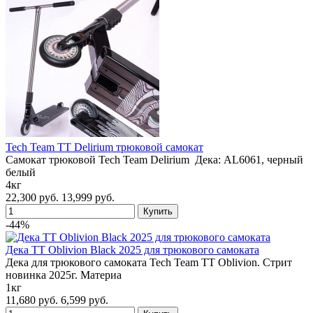
Tech Team TT Delirium трюковой самокат
Самокат трюковой Tech Team Delirium Дека: AL6061, черный
белый
4кг
22,300 руб.
13,999 руб.
-44%
Дека TT Oblivion Black 2025 для трюкового самоката
Дека для трюкового самоката Tech Team TT Oblivion. Стрит
новинка 2025г. Материа
1кг
11,680 руб.
6,599 руб.