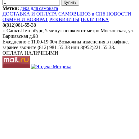
Метки:
дека для самоката
ДОСТАВКА И ОПЛАТА
САМОВЫВОЗ в СПб
НОВОСТИ
ОБМЕН И ВОЗВРАТ
РЕКВИЗИТЫ
ПОЛИТИКА
8(812)981-55-38
г. Санкт-Петербург, 5 минут пешком от метро Московская, ул.
Варшавская д.98
Ежедневно c 11.00-19.00ч Возможны изменения в графике,
заранее звоните (812) 981-55-38 или 8(952)221-55-38.
ОПЛАТА НАЛИЧНЫМИ