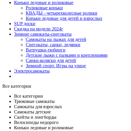
Коньки ледовые и роликовые
Роликовые коньки
КВАДЫ - четырехколесные ролики
Коньки ледовые для детей и взрослых
SUP доски
Скидка на модели 2024г
Зимние самокаты-снегокаты
Самокаты на лыжах для детей
Снегокаты, санки, ледянки
Ватрушки-тюбинги
Детские лыжи с палками и креплениями
Санки-коляски для детей
Зимний спорт. Игры на улице
Электросамокаты
Все категории
Все категории
Трюковые самокаты
Самокаты для взрослых
Самокаты детские
Cкейты и лонгборды
Велосипеды недорого
Коньки ледовые и роликовые