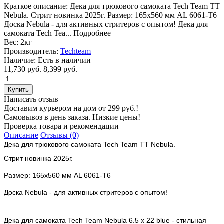
Краткое описание:
Дека для трюкового самоката Tech Team TT
Nebula. Стрит новинка 2025г. Размер: 165х560 мм AL 6061-T6
Доска Nebula - для активных стритеров с опытом! Дека для
самоката Tech Tea...
Подробнее
Вес:
2кг
Производитель:
Techteam
Наличие:
Есть в наличии
11,730 руб.
8,399 руб.
Написать отзыв
Доставим курьером на дом от 299 руб.!
Самовывоз в день заказа. Низкие цены!
Проверка товара и рекомендации
Описание
Отзывы (0)
Дека для трюкового самоката Tech Team TT Nebula.
Стрит новинка 2025г.
Размер: 165х560 мм AL 6061-T6
Доска Nebula - для активных стритеров с опытом! 
Дека для самоката Tech Team Nebula 6.5 x 22 blue - стильная