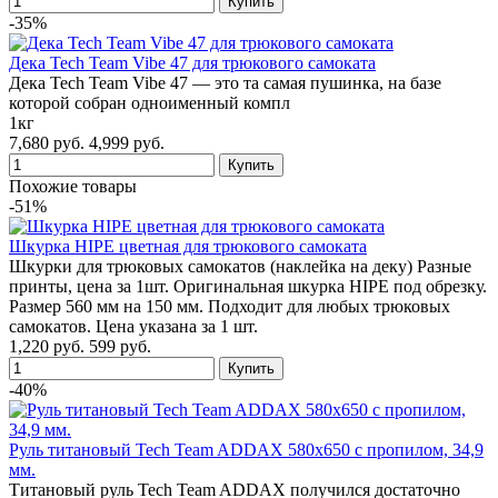
-35%
Дека Tech Team Vibe 47 для трюкового самоката
Дека Tech Team Vibe 47 — это та самая пушинка, на базе
которой собран одноименный компл
1кг
7,680 руб.
4,999 руб.
Похожие товары
-51%
Шкурка HIPE цветная для трюкового самоката
Шкурки для трюковых самокатов (наклейка на деку) Разные
принты, цена за 1шт. Оригинальная шкурка HIPE под обрезку.
Размер 560 мм на 150 мм. Подходит для любых трюковых
самокатов. Цена указана за 1 шт.
1,220 руб.
599 руб.
-40%
Руль титановый Tech Team ADDAX 580x650 с пропилом, 34,9
мм.
Титановый руль Tech Team ADDAX получился достаточно