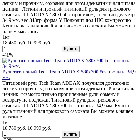
легким и прочным, сохраняя при этом адекватный для титана
ценник. Легкий и прочный титановый руль для трюкового
самоката TT ADDAX 580x650 с пропилом, внешний диаметр
34,9 мм, вес 843гр, форма Y Подходит под HIC компрессию
Купить руль титановый для трюкового самоката Вы можете в
нашем магазине.
1кг
18,480 руб.
10,999 руб.
-41%
Руль титановый Tech Team ADDAX 580x700 без пропила 34,9
мм.
Титановый руль Tech Team ADDAX получился достаточно
легким и прочным, сохраняя при этом адекватный для титана
ценник. *самостоятельно пропиленные рули обмену и
возврату не подлежат. Титановый руль для трюкового
самоката TT ADDAX 580x700 без пропила 34,9 мм. Купить
руль титановый для трюкового самоката Вы можете в нашем
магазине.
1кг
18,780 руб.
10,999 руб.