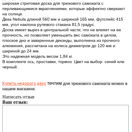
широкая стритовая доска для трюкового самоката с
перливающимися вкраплениями, которые эффектно сверкают
на солнце.
Дека Nebula длиной 560 мм и шириной 165 мм, футспейс 415
мм, угол наклона рулевого стакана 81,5 градус.
Доска имеет вырез в центральной части, что не влияет на ее
прочность, но позволяет уменьшить вес самоката в целом,
плоское дно и заваренные декэнды, выполнена из прочного
алюминия, рассчитана на колеса диаметром до 120 мм и
шириной до 24 мм.
Это надежная модель весом 1,84 кг.
В комплекте ось, проставки, тормоз. Цвет на выбор: синий или
черный.
течтим
Купить недорого деку
для трюкового самоката можно в
нашем магазине.
Написать отзыв
Ваш отзыв: