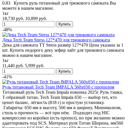
0.83 Купить руль титановый для трюкового самоката Вы
можете в нашем магазине.
1кг
18,730 руб.
10,899 руб.
-48%
Дека Tech Team Stress 127*470 для трюкового самоката
Дека для самоката TT Stress размер 127*470 Цена указана за 1
шт. Купить недорого деку зефир лайт для трюкового самоката
можно в нашем магазине.
1кг
11,440 руб.
5,999 руб.
-41%
Руль титановый Tech Team IMPALA 560x650 с пропилом
Титановый руль Tech Team Impala новинка 2025г Руль тэшка,
Т-образный титан, Tech Team Impala 650 — выбор тех, кто
ценит баланс, лёгкость (818 г) и простую установку.
Габариты: 650 мм в высоту, 560 мм в ширину. Минимализм,
стиль и прочность — всё при нём. Подходит под HIC
компрессию из коробки (есть пропил), но при желании можно
адаптировать под SCS. Материал руля Титан Ширина, мм560