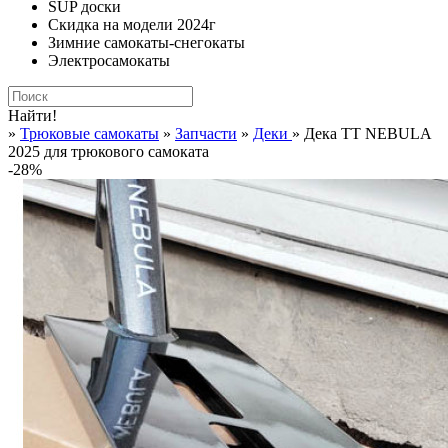
SUP доски
Скидка на модели 2024г
Зимние самокаты-снегокаты
Электросамокаты
Найти!
»
Трюковые самокаты
»
Запчасти
»
Деки
» Дека TT NEBULA
2025 для трюкового самоката
-28%