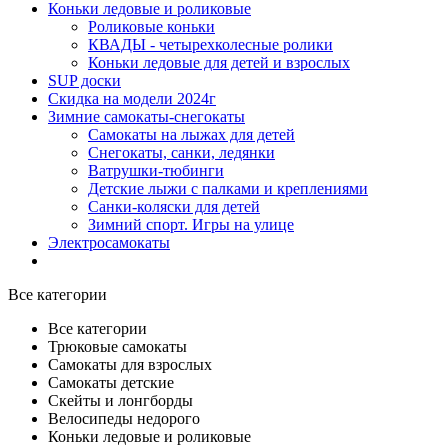
Коньки ледовые и роликовые
Роликовые коньки
КВАДЫ - четырехколесные ролики
Коньки ледовые для детей и взрослых
SUP доски
Скидка на модели 2024г
Зимние самокаты-снегокаты
Самокаты на лыжах для детей
Снегокаты, санки, ледянки
Ватрушки-тюбинги
Детские лыжи с палками и креплениями
Санки-коляски для детей
Зимний спорт. Игры на улице
Электросамокаты
Все категории
Все категории
Трюковые самокаты
Самокаты для взрослых
Самокаты детские
Cкейты и лонгборды
Велосипеды недорого
Коньки ледовые и роликовые