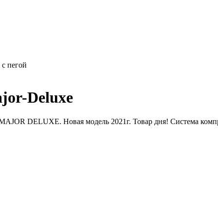
 с пегой
jor-Deluxe
MAJOR DELUXE. Новая модель 2021г. Товар дня! Система компр