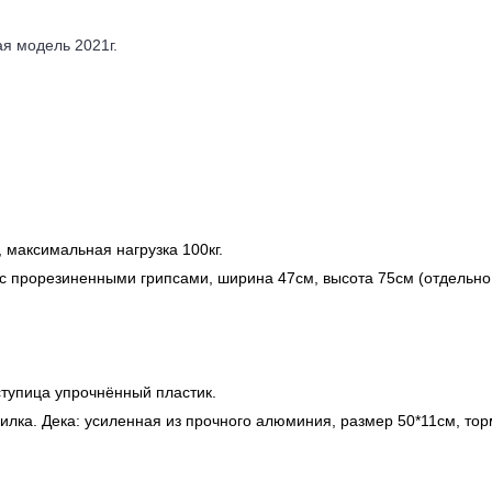
ая модель 2021г.
, максимальная нагрузка 100кг.
 с прорезиненными грипсами, ширина 47см, высота 75см (отдельно
ступица упрочнённый пластик.
лка. Дека: усиленная из прочного алюминия, размер 50*11см, тор