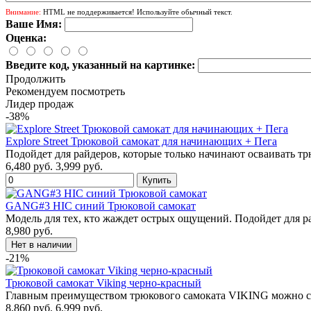
Внимание:
HTML не поддерживается! Используйте обычный текст.
Ваше Имя:
Оценка:
Введите код, указанный на картинке:
Продолжить
Рекомендуем посмотреть
Лидер продаж
-38%
Explore Street Трюковой самокат для начинающих + Пега
Подойдет для райдеров, которые только начинают осваивать т
6,480 руб.
3,999 руб.
GANG#3 HIC синий Трюковой самокат
Модель для тех, кто жаждет острых ощущений. Подойдет для ра
8,980 руб.
-21%
Трюковой самокат Viking черно-красный
Главным преимуществом трюкового самоката VIKING можно сч
8,860 руб.
6,999 руб.