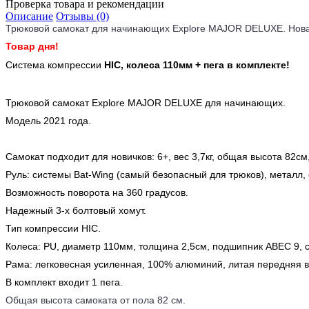
Проверка товара и рекомендации
Описание
Отзывы (0)
Трюковой самокат для начинающих Explore MAJOR DELUXE
. Нов
Товар дня!
Система компрессии
HIC, колеса 110мм + пега в комплекте!
Трюковой самокат Explore MAJOR DELUXE для начинающих.
Модель 2021 года.
Самокат подходит для новичков: 6+, вес 3,7кг, общая высота 82см
Руль: системы Bat-Wing (самый безопасный для трюков), металл,
Возможность поворота на 360 градусов.
Надежный 3-х болтовый хомут.
Тип компрессии HIC.
Колеса: PU, диаметр 110мм, толщина 2,5см, подшипник ABEC 9, 
Рама: легковесная усиленная, 100% алюминий, литая передняя ви
В комплект входит 1 пега.
Общая высота самоката от пола 82 см.