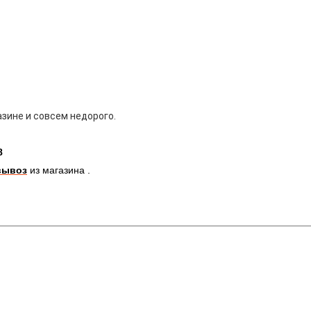
зине и совсем недорого.
8
вывоз
из магазина .