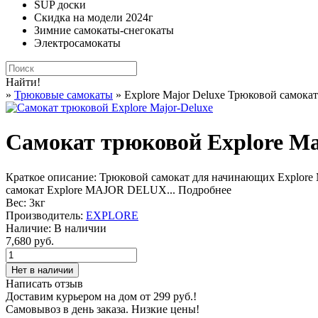
SUP доски
Скидка на модели 2024г
Зимние самокаты-снегокаты
Электросамокаты
Найти!
»
Трюковые самокаты
» Explore Major Deluxe Трюковой самокат
Самокат трюковой Explore Ma
Краткое описание:
Трюковой самокат для начинающих Explore 
самокат Explore MAJOR DELUX...
Подробнее
Вес:
3кг
Производитель:
EXPLORE
Наличие:
В наличии
7,680 руб.
Написать отзыв
Доставим курьером на дом от 299 руб.!
Самовывоз в день заказа. Низкие цены!