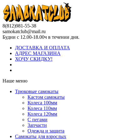
8(812)981-55-38
samokatclub@mail.ru
Будни с 12.00-18.00ч в течении дня.
ДОСТАВКА И ОПЛАТА
АДРЕС МАГАЗИНА
ХОЧУ СКИДКУ!
Наше меню
Трюковые самокаты
Кастом самокаты
Колеса 100мм
Колеса 110мм
Колеса 120мм
С пегами
Запчасти
Одежда и защита
Самокаты для взрослых