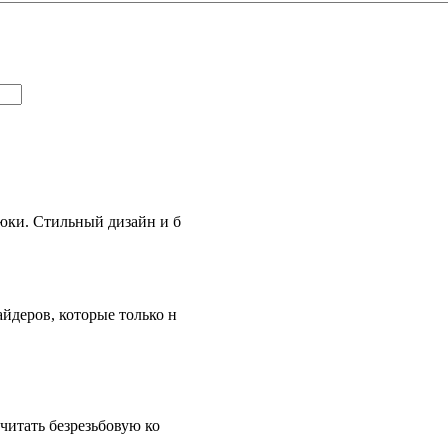
рюки. Стильный дизайн и б
йдеров, которые только н
итать безрезьбовую ко