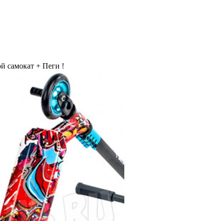
 самокат + Пеги !