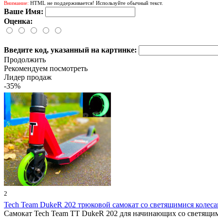
Внимание:
HTML не поддерживается! Используйте обычный текст.
Ваше Имя:
Оценка:
Введите код, указанный на картинке:
Продолжить
Рекомендуем посмотреть
Лидер продаж
-35%
2
Tech Team DukeR 202 трюковой самокат со светящимися колес
Самокат Tech Team TT DukeR 202 для начинающих со светящим