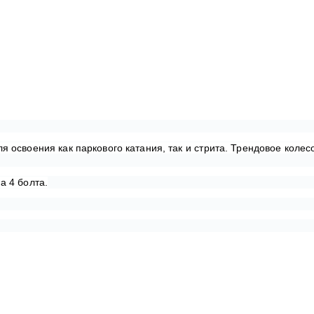
я освоения как паркового катания, так и стрита. Трендовое коле
а 4 болта.