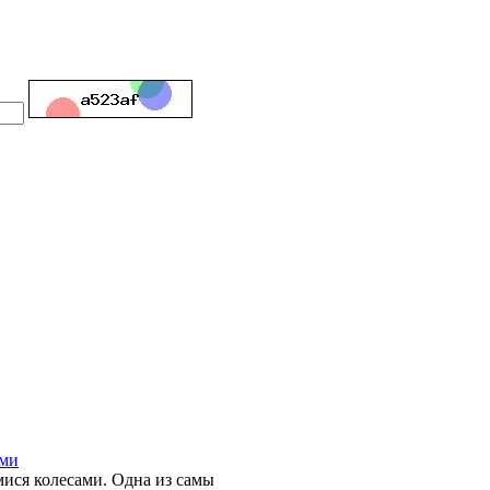
ами
ися колесами. Одна из самы