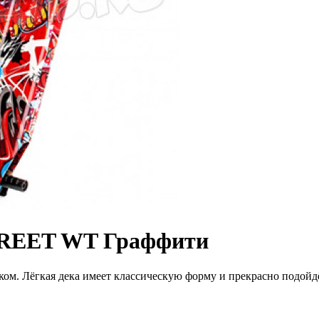
STREET WT Граффити
ком. Лёгкая дека имеет классическую форму и прекрасно подойдё