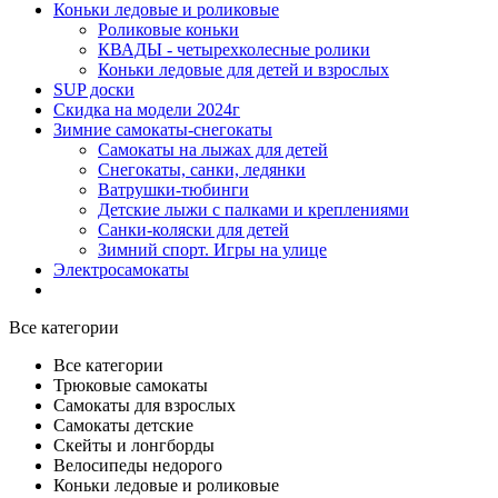
Коньки ледовые и роликовые
Роликовые коньки
КВАДЫ - четырехколесные ролики
Коньки ледовые для детей и взрослых
SUP доски
Скидка на модели 2024г
Зимние самокаты-снегокаты
Самокаты на лыжах для детей
Снегокаты, санки, ледянки
Ватрушки-тюбинги
Детские лыжи с палками и креплениями
Санки-коляски для детей
Зимний спорт. Игры на улице
Электросамокаты
Все категории
Все категории
Трюковые самокаты
Самокаты для взрослых
Самокаты детские
Cкейты и лонгборды
Велосипеды недорого
Коньки ледовые и роликовые