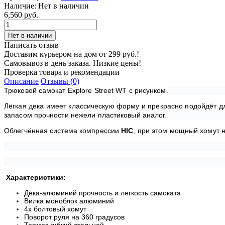
Наличие:
Нет в наличии
6,560 руб.
Написать отзыв
Доставим курьером на дом от 299 руб.!
Самовывоз в день заказа. Низкие цены!
Проверка товара и рекомендации
Описание
Отзывы (0)
Трюковой самокат Explore Street WT с рисунком.
Лёгкая дека имеет классическую форму и прекрасно подойдёт дл
запасом прочности нежели пластиковый аналог.
Облегчённая система компрессии
HIC
, при этом мощный хомут н
Характеристики:
Дека-алюминий прочность и легкость самоката
Вилка моноблок алюминий
4х болтовый хомут
Поворот руля на 360 градусов
Тормоз гибкий стальной