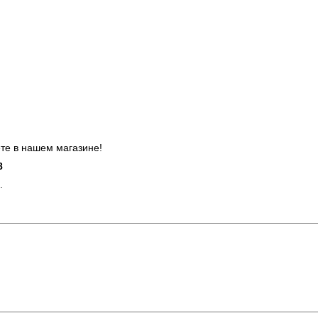
ете в нашем магазине!
8
.