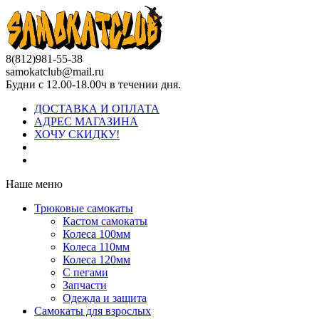
8(812)981-55-38
samokatclub@mail.ru
Будни с 12.00-18.00ч в течении дня.
ДОСТАВКА И ОПЛАТА
АДРЕС МАГАЗИНА
ХОЧУ СКИДКУ!
Наше меню
Трюковые самокаты
Кастом самокаты
Колеса 100мм
Колеса 110мм
Колеса 120мм
С пегами
Запчасти
Одежда и защита
Самокаты для взрослых