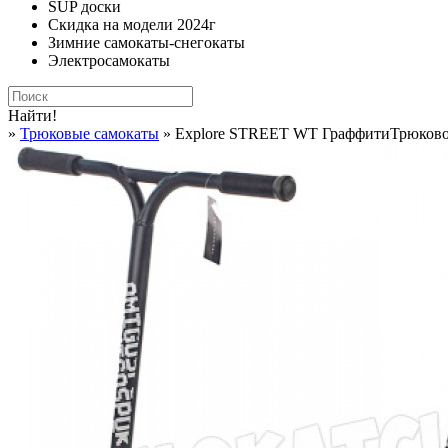
SUP доски
Скидка на модели 2024г
Зимние самокаты-снегокаты
Электросамокаты
Найти!
»
Трюковые самокаты
» Explore STREET WT ГраффитиТрюковой