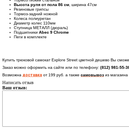
Высота руля от пола 86 см
, ширина 47см
Резиновые грипсы
Тормоз-задний ножной
Колеса полиуретан
Диаметр колес 110мм
Ступница МЕТАЛЛ (дюраль)
Подшипники
Abec 9 Chrome
Пеги в комплекте
Купить трюковой самокат Explore Street цветной дешево Вы смож
Заказ можно оформить на сайте или по телефону:
(812) 981-55-3
Возможна
доставка
от 199 руб.
а также
самовывоз
из магазина 
Написать отзыв
Ваш отзыв: