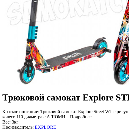
Трюковой самокат Explore 
Краткое описание:
Трюковой самокат Explore Street WT с рисун
колесо 110 диаметра с АЛЮМИ...
Подробнее
Вес:
3кг
Производитель:
EXPLORE