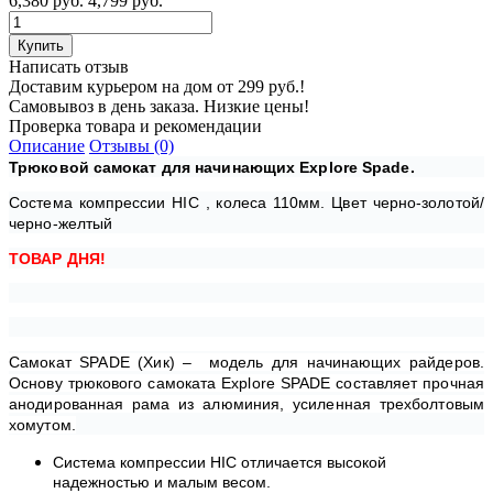
6,380 руб.
4,799 руб.
Написать отзыв
Доставим курьером на дом от 299 руб.!
Самовывоз в день заказа. Низкие цены!
Проверка товара и рекомендации
Описание
Отзывы (0)
Трюковой самокат для начинающих Explore Spade.
Состема компрессии HIC , колеса 110мм. Цвет черно-золотой/
черно-желтый
ТОВАР ДНЯ!
Самокат SPADE (Хик) – модель для начинающих райдеров.
Основу трюкового самоката Explore SPADE составляет прочная
анодированная рама из алюминия, усиленная трехболтовым
хомутом.
Система компрессии HIC отличается высокой
надежностью и малым весом.