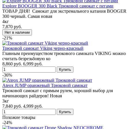
Explore BOOGER 300 Black Трюковой самокат с пегами
ТОВАР ДНЯ! Самокат для экстремального катания BOOGER
300 черный. Самая новая
4кг
7,870 руб.
-21%
Трюковой самокат Viking черно-красный
Главным преимуществом трюкового самоката VIKING можно
считать безрезьбовую ко
8,860 руб.
6,999 руб.
-36%
Ateox JUMP оранжевый Трюковой самокат
Трюковой самокат с прямым рулем, хороший выбор для
начинающих райдеров! Новая
3кг
7,840 руб.
4,999 руб.
Похожие товары
-24%