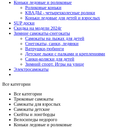
Коньки ледовые и роликовые
Роликовые коньки
КВАДЫ - четырехколесные ролики
Коньки ледовые для детей и взрослых
SUP доски
Скидка на модели 2024г
Зимние самокаты-снегокаты
Самокаты на лыжах для детей
Снегокаты, санки, ледянки
Ватрушки-тюбинги
Детские лыжи с палками и креплениями
Санки-коляски для детей
Зимний спорт. Игры на улице
Электросамокаты
Все категории
Все категории
Трюковые самокаты
Самокаты для взрослых
Самокаты детские
Cкейты и лонгборды
Велосипеды недорого
Коньки ледовые и роликовые