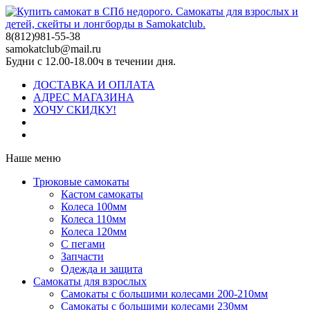
8(812)981-55-38
samokatclub@mail.ru
Будни с 12.00-18.00ч в течении дня.
ДОСТАВКА И ОПЛАТА
АДРЕС МАГАЗИНА
ХОЧУ СКИДКУ!
Наше меню
Трюковые самокаты
Кастом самокаты
Колеса 100мм
Колеса 110мм
Колеса 120мм
С пегами
Запчасти
Одежда и защита
Самокаты для взрослых
Самокаты с большими колесами 200-210мм
Самокаты с большими колесами 230мм