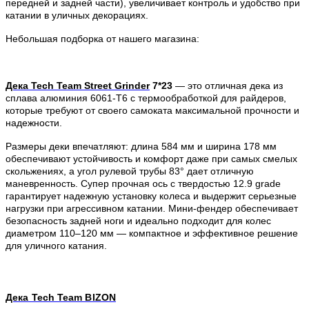
передней и задней части), увеличивает контроль и удобство при
катании в уличных декорациях.
Небольшая подборка от нашего магазина:
Дека Tech Team Street Grinder
7*23
— это отличная дека из
сплава алюминия 6061-T6 с термообработкой для райдеров,
которые требуют от своего самоката максимальной прочности и
надежности.
Размеры деки впечатляют: длина 584 мм и ширина 178 мм
обеспечивают устойчивость и комфорт даже при самых смелых
скольжениях, а угол рулевой трубы 83° дает отличную
маневренность. Супер прочная ось с твердостью 12.9 grade
гарантирует надежную установку колеса и выдержит серьезные
нагрузки при агрессивном катании. Мини-фендер обеспечивает
безопасность задней ноги и идеально подходит для колес
диаметром 110–120 мм — компактное и эффективное решение
для уличного катания.
Дека Tech Team BIZON