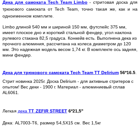
Дека для самоката Tech Team Limbo
 - стритовая доска для 
трюкового самоката от Tech Team, точно такая же, как и на 
одноименном комплите. 
Limbo длиной 540 мм и шириной 150 мм, футспейс 375 мм, 
имеет плоское дно и короткий стальной фендер, угол наклона 
рулевого стакана 82,5 градуса. Конкейв есть. Выполнена дека из 
прочного алюминия, рассчитана на колеса диаметром до 120 
мм. Это надежная модель весом 1,74 кг. В комплекте ось задняя, 
мини фендер.
Дека для трюкового самоката Tech Team TT Delirium
56*16.5
.
Стрит новинка 2025г.
Доска Delirium - для активные стритеров с 
опытом! Вес деки - 1900 г. Материал - алюминиевый сплав 
AL6061. 
Легкая
дека
TT ZEFIR STREET
6*21,5"
Дека: AL7003-T6, размер 54,5X15 см. Вес 1,5кг