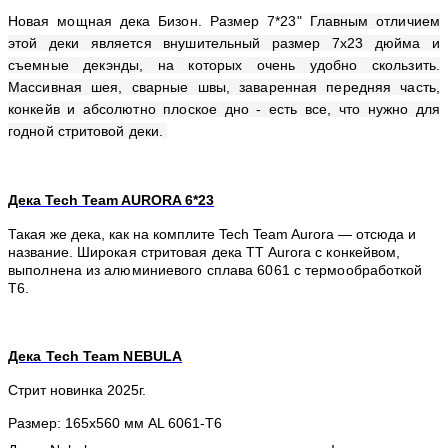
Новая мощная дека Бизон. Размер 7*23"
Главным отличием
этой деки является внушительный размер 7х23 дюйма и
съемные декэнды, на которых очень удобно скользить.
Массивная шея, сварные швы, заваренная передняя часть,
конкейв и абсолютно плоское дно - есть все, что нужно для
годной стритовой деки.
Дека Tech Team AURORA 6*23
Такая же дека, как на комплите Tech Team Aurora — отсюда и
название. Ш
ирокая стритовая дека TT Aurora с конкейвом,
выполнена из алюминиевого сплава 6061 с термообработкой
Т6.
Дека Tech Team NEBULA
Стрит новинка 2025г.
Размер: 165х560 мм AL 6061-T6