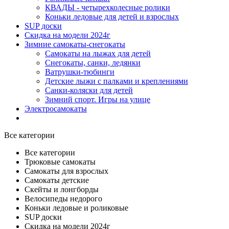
КВАДЫ - четырехколесные ролики
Коньки ледовые для детей и взрослых
SUP доски
Скидка на модели 2024г
Зимние самокаты-снегокаты
Самокаты на лыжах для детей
Снегокаты, санки, ледянки
Ватрушки-тюбинги
Детские лыжи с палками и креплениями
Санки-коляски для детей
Зимний спорт. Игры на улице
Электросамокаты
Все категории
Все категории
Трюковые самокаты
Самокаты для взрослых
Самокаты детские
Cкейты и лонгборды
Велосипеды недорого
Коньки ледовые и роликовые
SUP доски
Скидка на модели 2024г