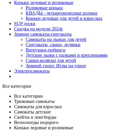
Коньки ледовые и роликовые
Роликовые коньки
КВАДЫ - четырехколесные ролики
Коньки ледовые для детей и взрослых
SUP доски
Скидка на модели 2024г
Зимние самокаты-снегокаты
Самокаты на лыжах для детей
Снегокаты, санки, ледянки
Ватрушки-тюбинги
Детские лыжи с палками и креплениями
Санки-коляски для детей
Зимний спорт. Игры на улице
Электросамокаты
Все категории
Все категории
Трюковые самокаты
Самокаты для взрослых
Самокаты детские
Cкейты и лонгборды
Велосипеды недорого
Коньки ледовые и роликовые