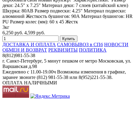
деки: 24.5" х 7.25" Материал деки: 7 слоев (китайский клен)
Шкурка: 80AB Размер подвески: 4.25" Материал подвески:
алюминий Жесткость бушингов: 90А Материал бушингов: HR
PU Размер колес (мм): 60 х 45 Жестк
3кг
6,250 руб.
4,599 руб.
ДОСТАВКА И ОПЛАТА
САМОВЫВОЗ в СПб
НОВОСТИ
ОБМЕН И ВОЗВРАТ
РЕКВИЗИТЫ
ПОЛИТИКА
8(812)981-55-38
г. Санкт-Петербург, 5 минут пешком от метро Московская, ул.
Варшавская д.98
Ежедневно c 11.00-19.00ч Возможны изменения в графике,
заранее звоните (812) 981-55-38 или 8(952)221-55-38.
ОПЛАТА НАЛИЧНЫМИ