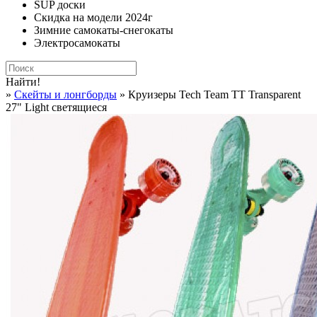
SUP доски
Скидка на модели 2024г
Зимние самокаты-снегокаты
Электросамокаты
Найти!
»
Cкейты и лонгборды
» Круизеры Tech Team TT Transparent
27" Light светящиеся