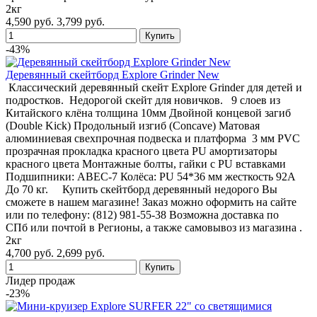
2кг
4,590 руб.
3,799 руб.
-43%
Деревянный скейтборд Explore Grinder New
Классический деревянный скейт Explore Grinder для детей и
подростков. Недорогой скейт для новичков. 9 слоев из
Китайского клёна толщина 10мм Двойной концевой загиб
(Double Kick) Продольный изгиб (Concave) Матовая
алюминиевая свехпрочная подвеска и платформа 3 мм PVC
прозрачная прокладка красного цвета PU амортизаторы
красного цвета Монтажные болты, гайки с PU вставками
Подшипники: ABEC-7 Колёса: PU 54*36 мм жесткость 92А
До 70 кг. Купить скейтборд деревянный недорого Вы
сможете в нашем магазине! Заказ можно оформить на сайте
или по телефону: (812) 981-55-38 Возможна доставка по
СПб или почтой в Регионы, а также самовывоз из магазина .
2кг
4,700 руб.
2,699 руб.
Лидер продаж
-23%