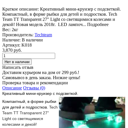
Краткое описание:
Креативный мини-круизер с подсветкой.
Компактный, в форме рыбки для детей и подростков. Tech
Team TT Transparent 27" Light со светящимися колесами и
декой! Новая модель 2018г. LED лампоч...
Подробнее
Вес:
2кг
Производитель:
Techteam
Наличие:
В наличии
Артикул:
K018
3,870 руб.
Написать отзыв
Доставим курьером на дом от 299 руб.!
Самовывоз в день заказа. Низкие цены!
Проверка товара и рекомендации
Описание
Отзывы (0)
Креативный мини-круизер с подсветкой.
Компактный, в форме рыбки
для детей и подростков.
Tech
Team TT Transparent 27"
Light со светящимися
колесами и декой!