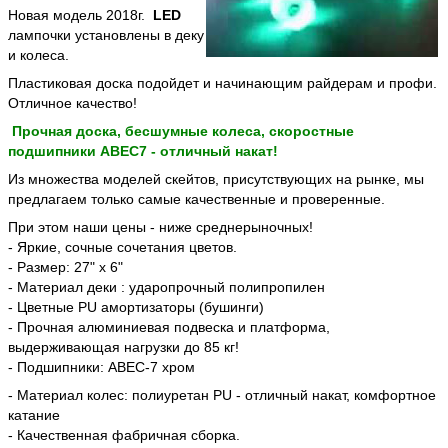
Новая модель 2018г.
LED
лампочки установлены в деку
и колеса.
Пластиковая доска подойдет и начинающим райдерам и профи.
Отличное качество!
Прочная доска, бесшумные колеса, скоростные
подшипники ABEC7 - отличный накат!
Из множества моделей скейтов, присутствующих на рынке, мы
предлагаем только самые качественные и проверенные.
При этом наши цены - ниже среднерыночных!
- Яркие, сочные сочетания цветов.
- Размер: 27" х 6"
- Материал деки : ударопрочный полипропилен
- Цветные PU амортизаторы (бушинги)
- Прочная алюминиевая подвеска и платформа,
выдерживающая нагрузки до 85 кг!
- Подшипники: ABEC-7 хром
- Материал колес: полиуретан PU - отличный накат, комфортное
катание
- Качественная фабричная сборка.