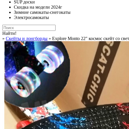
SUP доски
Скидка на модели 2024г
Зимние самокаты-снегокаты
Электросамокаты
Найти!
»
Cкейты и лонгборды
» Explore Monto 22" космос скейт со св