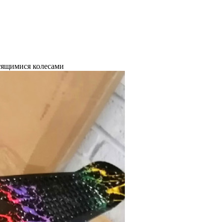
етящимися колесами