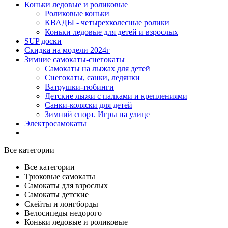
Коньки ледовые и роликовые
Роликовые коньки
КВАДЫ - четырехколесные ролики
Коньки ледовые для детей и взрослых
SUP доски
Скидка на модели 2024г
Зимние самокаты-снегокаты
Самокаты на лыжах для детей
Снегокаты, санки, ледянки
Ватрушки-тюбинги
Детские лыжи с палками и креплениями
Санки-коляски для детей
Зимний спорт. Игры на улице
Электросамокаты
Все категории
Все категории
Трюковые самокаты
Самокаты для взрослых
Самокаты детские
Cкейты и лонгборды
Велосипеды недорого
Коньки ледовые и роликовые