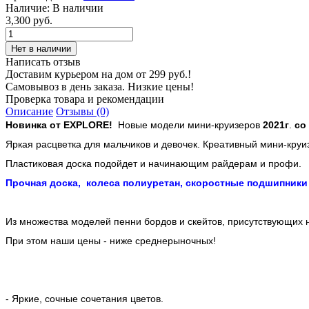
Наличие:
В наличии
3,300 руб.
Написать отзыв
Доставим курьером на дом от 299 руб.!
Самовывоз в день заказа. Низкие цены!
Проверка товара и рекомендации
Описание
Отзывы (0)
Новинка от EXPLORE!
Новые модели мини-круизеров
2021г
.
со
Яркая расцветка для мальчиков и девочек.
Креативный мини-круиз
Пластиковая доска подойдет и начинающим райдерам и профи.
Прочная доска, колеса полиуретан, скоростные подшипники 
Из множества моделей пенни бордов и скейтов, присутствующих 
При этом наши цены - ниже среднерыночных!
- Яркие, сочные сочетания цветов.