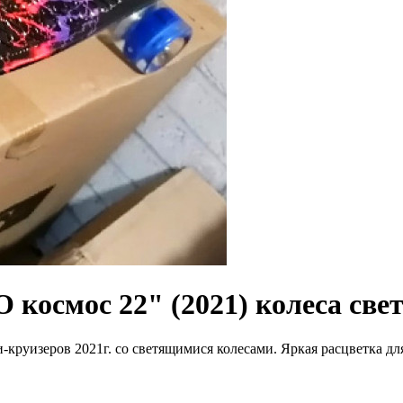
космос 22" (2021) колеса све
уизеров 2021г. со светящимися колесами. Яркая расцветка для