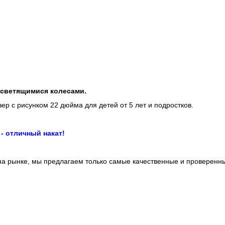
 светящимися колесами.
ер с рисунком 22 дюйма для детей от 5 лет и подростков.
- отличный накат!
на рынке, мы предлагаем только самые качественные и проверенн