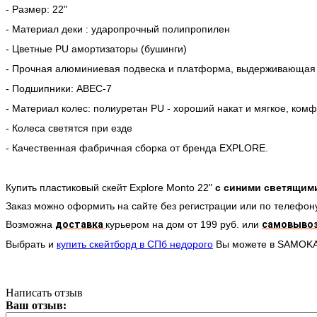
- Размер: 22"
- Материал деки : ударопрочный полипропилен
- Цветные PU амортизаторы (бушинги)
- Прочная алюминиевая подвеска и платформа, выдерживающая на
- Подшипники: ABEC-7
- Материал колес: полиуретан PU - хороший накат и мягкое, ком
- Колеса светятся при езде
- Качественная фабричная сборка от бренда EXPLORE.
Купить пластиковый скейт Explore Monto 22"
с синими светящим
Заказ можно оформить на сайте без регистрации или по телефо
Возможна
доставка
курьером
на дом от 199 руб. или
самовыво
Выбрать и
купить скейтборд в СПб недорого
Вы можете в SAMOK
Написать отзыв
Ваш отзыв: