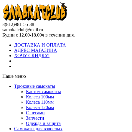
8(812)981-55-38
samokatclub@mail.ru
Будни с 12.00-18.00ч в течении дня.
ДОСТАВКА И ОПЛАТА
АДРЕС МАГАЗИНА
ХОЧУ СКИДКУ!
Наше меню
Трюковые самокаты
Кастом самокаты
Колеса 100мм
Колеса 110мм
Колеса 120мм
С пегами
Запчасти
Одежда и защита
Самокаты для взрослых