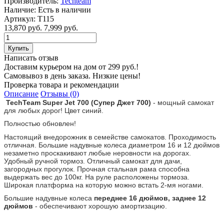
Производитель:
Techteam
Наличие:
Есть в наличии
Артикул:
Т115
13,870 руб.
7,999 руб.
Написать отзыв
Доставим курьером на дом от 299 руб.!
Самовывоз в день заказа. Низкие цены!
Проверка товара и рекомендации
Описание
Отзывы (0)
TechTeam Super Jet 700 (Супер Джет 700)
- мощный самокат
для любых дорог! Цвет синий.
Полностью обновлен!
Настоящий внедорожник в семействе самокатов. Проходимость
отличная. Большие надувные колеса диаметром 16 и 12 дюймов
незаметно проскакивают любые неровности на дорогах.
Удобный ручной тормоз. Отличный самокат для дачи,
загородных прогулок. Прочная стальная рама способна
выдержать вес до 100кг. На руле расположены тормоза.
Широкая платформа на которую можно встать 2-мя ногами.
Большие надувные колеса
переднее 16 дюймов, заднее 12
дюймов
- обеспечивают хорошую амортизацию.