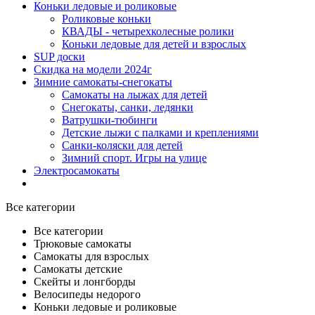
Коньки ледовые и роликовые
Роликовые коньки
КВАДЫ - четырехколесные ролики
Коньки ледовые для детей и взрослых
SUP доски
Скидка на модели 2024г
Зимние самокаты-снегокаты
Самокаты на лыжах для детей
Снегокаты, санки, ледянки
Ватрушки-тюбинги
Детские лыжи с палками и креплениями
Санки-коляски для детей
Зимний спорт. Игры на улице
Электросамокаты
Все категории
Все категории
Трюковые самокаты
Самокаты для взрослых
Самокаты детские
Cкейты и лонгборды
Велосипеды недорого
Коньки ледовые и роликовые