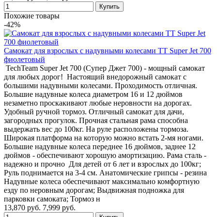
Похожие товары
-42%
Самокат для взрослых с надувными колесами TT Super Jet 700
фиолетовый
TechTeam Super Jet 700 (Супер Джет 700) - мощный самокат
для любых дорог! Настоящий внедорожный самокат с
большими надувными колесами. Проходимость отличная.
Большие надувные колеса диаметром 16 и 12 дюймов
незаметно проскакивают любые неровности на дорогах.
Удобный ручной тормоз. Отличный самокат для дачи,
загородных прогулок. Прочная стальная рама способна
выдержать вес до 100кг. На руле расположены тормоза.
Широкая платформа на которую можно встать 2-мя ногами.
Большие надувные колеса переднее 16 дюймов, заднее 12
дюймов - обеспечивают хорошую амортизацию. Рама сталь -
надежно и прочно Для детей от 6 лет и взрослых до 100кг;
Руль поднимается на 3-4 см. Анатомические грипсы - резина
Надувные колеса обеспечивают максимально комфортную
езду по неровным дорогам; Выдвижная подножка для
парковки самоката; Тормоз н
13,870 руб.
7,999 руб.