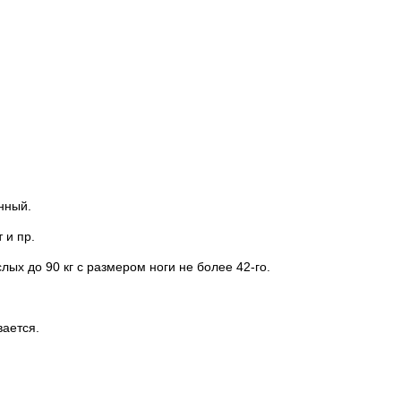
енный.
 и пр.
слых до 90 кг с размером ноги не более 42-го.
ается.