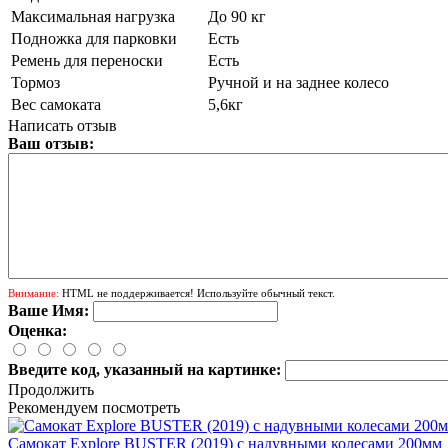
Максимальная нагрузка
До 90 кг
Подножка для парковки
Есть
Ремень для переноски
Есть
Тормоз
Ручной и на заднее колесо
Вес самоката
5,6кг
Написать отзыв
Ваш отзыв:
Внимание:
HTML не поддерживается! Используйте обычный текст.
Ваше Имя:
Оценка:
Введите код, указанный на картинке:
Продолжить
Рекомендуем посмотреть
Самокат Explore BUSTER (2019) с надувными колесами 200мм