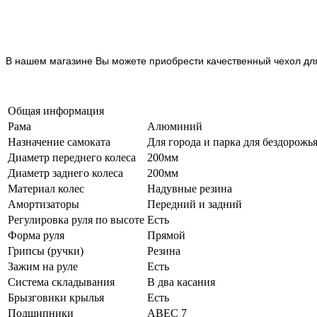
В нашем магазине Вы можете приобрести качественный чехол для
Общая информация
Рама
Алюминий
Назначение самоката
Для города и парка для бездорожь
Диаметр переднего колеса
200мм
Диаметр заднего колеса
200мм
Материал колес
Надувные резина
Амортизаторы
Передний и задний
Регулировка руля по высоте
Есть
Форма руля
Прямой
Грипсы (ручки)
Резина
Зажим на руле
Есть
Система складывания
В два касания
Брызговики крылья
Есть
Подшипники
ABEC 7