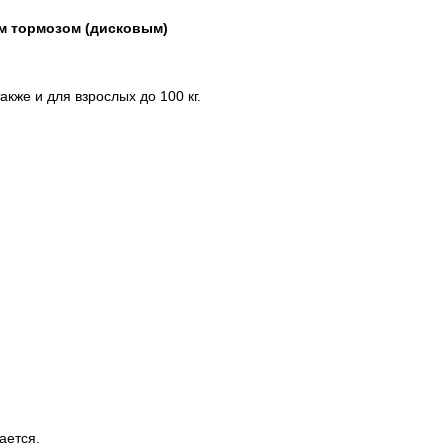
м тормозом (дисковым)
акже и для взрослых до 100 кг.
ается.