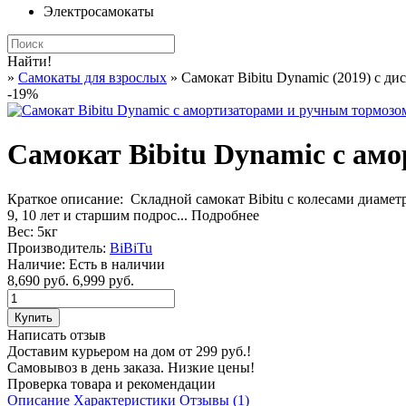
Электросамокаты
Найти!
»
Самокаты для взрослых
» Самокат Bibitu Dynamic (2019) с д
-19%
Самокат Bibitu Dynamic с ам
Краткое описание:
Складной самокат Bibitu с колесами диаме
9, 10 лет и старшим подрос...
Подробнее
Вес:
5кг
Производитель:
BiBiTu
Наличие:
Есть в наличии
8,690 руб.
6,999 руб.
Написать отзыв
Доставим курьером на дом от 299 руб.!
Самовывоз в день заказа. Низкие цены!
Проверка товара и рекомендации
Описание
Характеристики
Отзывы (1)