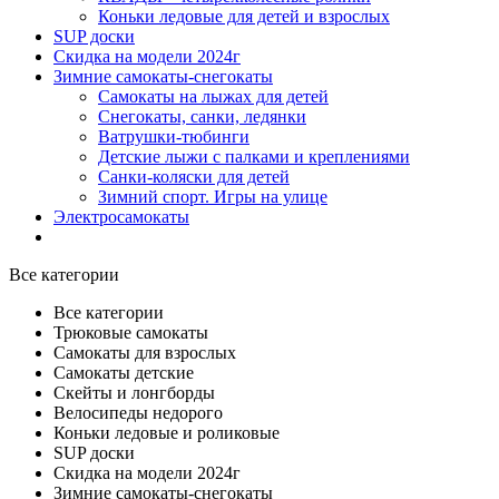
Коньки ледовые для детей и взрослых
SUP доски
Скидка на модели 2024г
Зимние самокаты-снегокаты
Самокаты на лыжах для детей
Снегокаты, санки, ледянки
Ватрушки-тюбинги
Детские лыжи с палками и креплениями
Санки-коляски для детей
Зимний спорт. Игры на улице
Электросамокаты
Все категории
Все категории
Трюковые самокаты
Самокаты для взрослых
Самокаты детские
Cкейты и лонгборды
Велосипеды недорого
Коньки ледовые и роликовые
SUP доски
Скидка на модели 2024г
Зимние самокаты-снегокаты