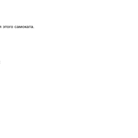
 этого самоката.
я