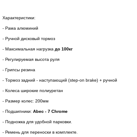
Характеристики:
- Рама алюминий
- Ручной дисковый тормоз
- Максимальная нагрузка
до 100кг
- Регулируемая высота руля
- Грипсы резина
- Тормоз задний - наступающий (step-on brake) + ручной
- Колеса широкие полиуретан
- Размер колес: 200мм
- Подшипники:
Abec - 7 Chrome
- Подножка для удобной парковки.
- Ремень для переноски в комплекте.