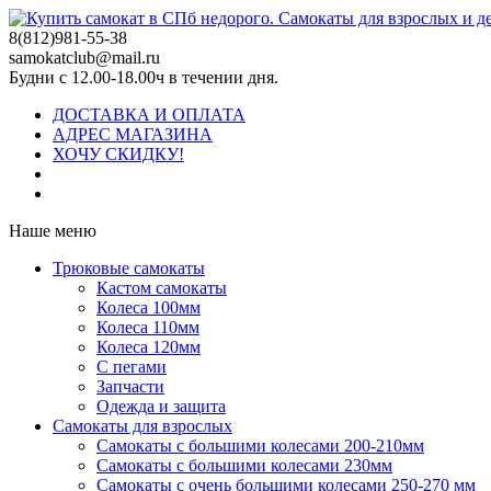
8(812)981-55-38
samokatclub@mail.ru
Будни с 12.00-18.00ч в течении дня.
ДОСТАВКА И ОПЛАТА
АДРЕС МАГАЗИНА
ХОЧУ СКИДКУ!
Наше меню
Трюковые самокаты
Кастом самокаты
Колеса 100мм
Колеса 110мм
Колеса 120мм
С пегами
Запчасти
Одежда и защита
Самокаты для взрослых
Самокаты с большими колесами 200-210мм
Самокаты с большими колесами 230мм
Самокаты с очень большими колесами 250-270 мм