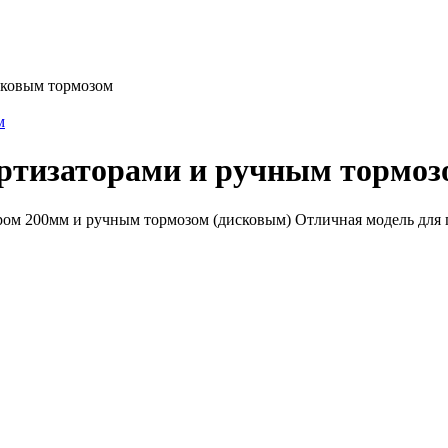
исковым тормозом
ортизаторами и ручным тормоз
тром 200мм и ручным тормозом (дисковым) Отличная модель для