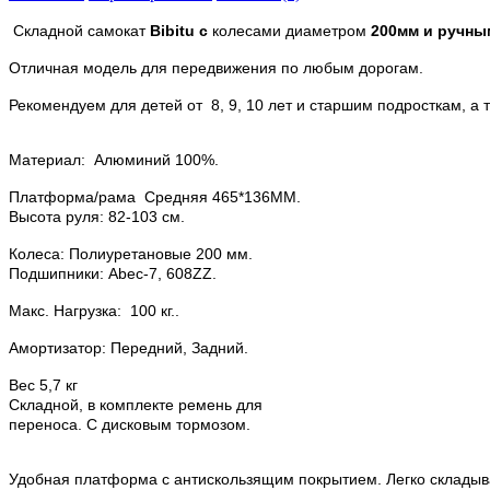
Складной самокат
Bibitu с
колесами диаметром
200мм и ручны
Отличная модель для передвижения по любым дорогам.
Рекомендуем для детей от 8, 9, 10 лет и старшим подросткам, а т
Материал: Алюминий 100%.
Платформа/рама Средняя 465*136MM.
Высота руля: 82-103 см.
Колеса: Полиуретановые 200 мм.
Подшипники: Abec-7, 608ZZ.
Макс. Нагрузка: 100 кг..
Амортизатор: Передний, Задний.
Вес 5,7 кг
Cкладной, в комплекте ремень для
переноса. С дисковым тормозом.
Удобная платформа с антискользящим покрытием. Легко складыв