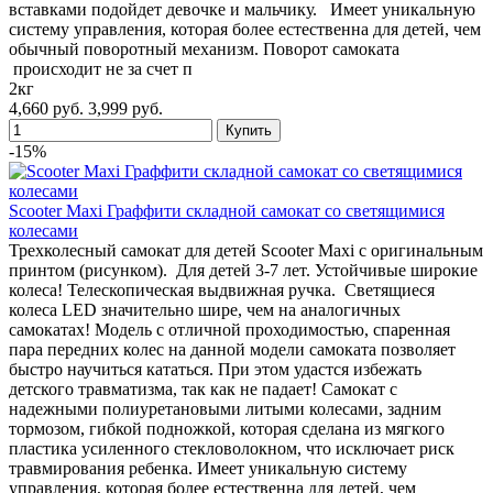
вставками подойдет девочке и мальчику. Имеет уникальную
систему управления, которая более естественна для детей, чем
обычный поворотный механизм. Поворот самоката
происходит не за счет п
2кг
4,660 руб.
3,999 руб.
-15%
Scooter Maxi Граффити складной самокат со светящимися
колесами
Трехколесный самокат для детей Scooter Maxi с оригинальным
принтом (рисунком). Для детей 3-7 лет. Устойчивые широкие
колеса! Телескопическая выдвижная ручка. Светящиеся
колеса LED значительно шире, чем на аналогичных
самокатах! Модель с отличной проходимостью, спаренная
пара передних колес на данной модели самоката позволяет
быстро научиться кататься. При этом удастся избежать
детского травматизма, так как не падает! Самокат с
надежными полиуретановыми литыми колесами, задним
тормозом, гибкой подножкой, которая сделана из мягкого
пластика усиленного стекловолокном, что исключает риск
травмирования ребенка. Имеет уникальную систему
управления, которая более естественна для детей, чем