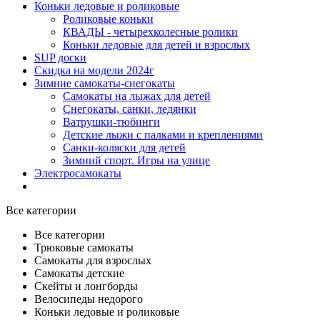
Коньки ледовые и роликовые
Роликовые коньки
КВАДЫ - четырехколесные ролики
Коньки ледовые для детей и взрослых
SUP доски
Скидка на модели 2024г
Зимние самокаты-снегокаты
Самокаты на лыжах для детей
Снегокаты, санки, ледянки
Ватрушки-тюбинги
Детские лыжи с палками и креплениями
Санки-коляски для детей
Зимний спорт. Игры на улице
Электросамокаты
Все категории
Все категории
Трюковые самокаты
Самокаты для взрослых
Самокаты детские
Cкейты и лонгборды
Велосипеды недорого
Коньки ледовые и роликовые