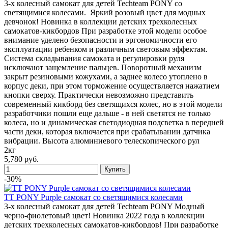
3-х колесный самокат для детей Techteam PONY со
светящимися колесами. Яркий розовый цвет для модных
девчонок! Новинка в коллекции детских трехколесных
самокатов-кикбордов При разработке этой модели особое
внимание уделено безопасности и эргономичности его
эксплуатации ребенком и различным световым эффектам.
Система складывания самоката и регулировки руля
исключают защемление пальцев. Поворотный механизм
закрыт резиновыми кожухами, а заднее колесо утоплено в
корпус деки, при этом торможение осуществляется нажатием
кнопки сверху. Практически невозможно представить
современный кикборд без светящихся колес, но в этой модели
разработчики пошли еще дальше - в ней светятся не только
колеса, но и динамическая светодиодная подсветка в передней
части деки, которая включается при срабатывании датчика
вибрации. Высота алюминиевого телескопического рул
2кг
5,780 руб.
-30%
TT PONY Purple самокат со светящимися колесами
3-х колесный самокат для детей Techteam PONY Модный
черно-фиолетовый цвет! Новинка 2022 года в коллекции
детских трехколесных самокатов-кикбордов! При разработке