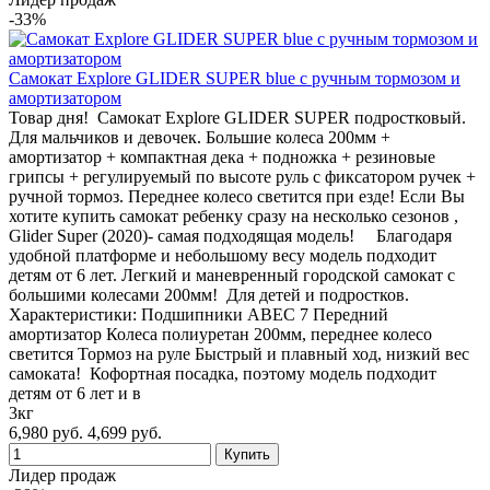
-33%
Самокат Explore GLIDER SUPER blue с ручным тормозом и
амортизатором
Товар дня! Самокат Explore GLIDER SUPER подростковый.
Для мальчиков и девочек. Большие колеса 200мм +
амортизатор + компактная дека + подножка + резиновые
грипсы + регулируемый по высоте руль c фиксатором ручек +
ручной тормоз. Переднее колесо светится при езде! Если Вы
хотите купить самокат ребенку сразу на несколько сезонов ,
Glider Super (2020)- самая подходящая модель! Благодаря
удобной платформе и небольшому весу модель подходит
детям от 6 лет. Легкий и маневренный городской самокат с
большими колесами 200мм! Для детей и подростков.
Характеристики: Подшипники ABEC 7 Передний
амортизатор Колеса полиуретан 200мм, переднее колесо
светится Тормоз на руле Быстрый и плавный ход, низкий вес
самоката! Кофортная посадка, поэтому модель подходит
детям от 6 лет и в
3кг
6,980 руб.
4,699 руб.
Лидер продаж