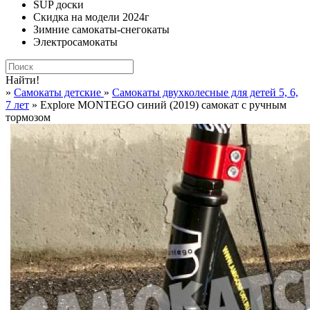
SUP доски
Скидка на модели 2024г
Зимние самокаты-снегокаты
Электросамокаты
Найти!
»
Самокаты детские
»
Самокаты двухколесные для детей 5, 6,
7 лет
» Explore MONTEGO синий (2019) самокат с ручным
тормозом