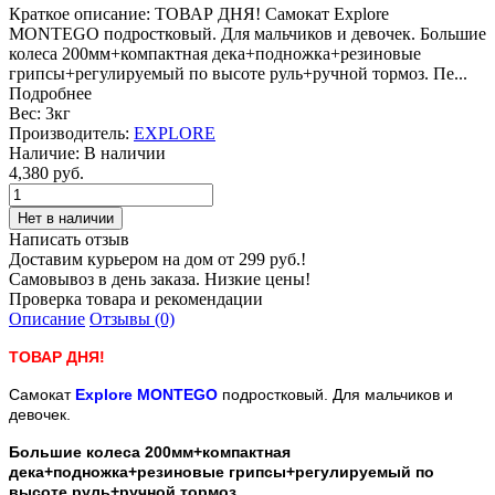
Краткое описание:
ТОВАР ДНЯ! Самокат Explore
MONTEGO подростковый. Для мальчиков и девочек. Большие
колеса 200мм+компактная дека+подножка+резиновые
грипсы+регулируемый по высоте руль+ручной тормоз. Пе...
Подробнее
Вес:
3кг
Производитель:
EXPLORE
Наличие:
В наличии
4,380 руб.
Написать отзыв
Доставим курьером на дом от 299 руб.!
Самовывоз в день заказа. Низкие цены!
Проверка товара и рекомендации
Описание
Отзывы (0)
ТОВАР ДНЯ!
Самокат
Explore MONTEGO
подростковый. Для мальчиков и
девочек.
Большие колеса 200мм+компактная
дека+подножка+резиновые грипсы+регулируемый по
высоте руль+ручной тормоз.