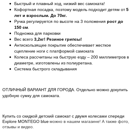
Быстрый и плавный ход, низкий вес самоката!
Кофортная посадка, поэтому модель подходит детям от
5
лет и взрослым. До 70кг.
Ручка регулируется по высоте на 3 положения
рост до
150 см
.
Подножка для парковки
Вес всего
3,2кг!
Резиное грипсы!
Антискользящее покрытие обеспечивает жесткое
сцепление ноги с платформой самоката
Колеса рассчитаны на быструю езду – 200 миллиметров в
диаметре, изготовлены из полиуретана.
Система быстрого складывания
ОТЛИЧНЫЙ ВАРИАНТ ДЛЯ ГОРОДА. Отдельно можно докупить
удобную сумку для самоката.
Купить со скидкой детский самокат с двумя колесами спереди
Explore MONTEGO blue
можно в нашем магазине! А также фото,
отзывы и видео.