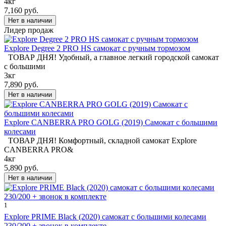
4кг
7,160 руб.
Лидер продаж
Explore Degree 2 PRO HS самокат с ручным тормозом
ТОВАР ДНЯ! Удобный, а главное легкий городской самокат
с большими
3кг
7,890 руб.
Explore CANBERRA PRO GOLG (2019) Cамокат с большими
колесами
ТОВАР ДНЯ! Комфортный, складной самокат Explore
CANBERRA PRO&
4кг
5,890 руб.
1
Explore PRIME Black (2020) самокат с большими колесами
230/200 + звонок в комплекте