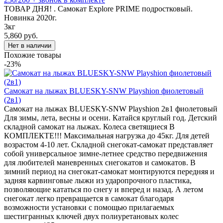
ТОВАР ДНЯ! . Самокат Explore PRIME подростковый.
Новинка 2020г.
3кг
5,860 руб.
Похожие товары
-23%
Самокат на лыжах BLUESKY-SNW Playshion фиолетовый
(2в1)
Самокат на лыжах BLUESKY-SNW Playshion 2в1 фиолетовый
Для зимы, лета, весны и осени. Катайся круглый год. Детский
складной самокат на лыжах. Колеса светящиеся В
КОМПЛЕКТЕ!!! Максимальная нагрузка до 45кг. Для детей
возрастом 4-10 лет. Складной снегокат-самокат представляет
собой универсальное зимне-летнее средство передвижения
для любителей маневренных снегокатов и самокатов. В
зимний период на снегокат-самокат монтируются передняя и
задняя карвинговые лыжи из ударопрочного пластика,
позволяющие кататься по снегу и вперед и назад. А летом
снегокат легко превращается в самокат благодаря
возможности установки с помощью прилагаемых
шестигранных ключей двух полиуретановых колес