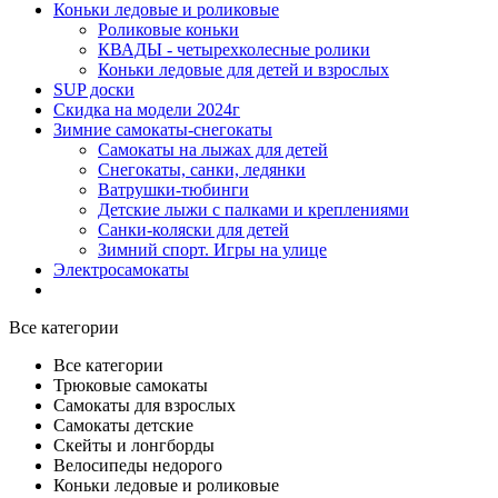
Коньки ледовые и роликовые
Роликовые коньки
КВАДЫ - четырехколесные ролики
Коньки ледовые для детей и взрослых
SUP доски
Скидка на модели 2024г
Зимние самокаты-снегокаты
Самокаты на лыжах для детей
Снегокаты, санки, ледянки
Ватрушки-тюбинги
Детские лыжи с палками и креплениями
Санки-коляски для детей
Зимний спорт. Игры на улице
Электросамокаты
Все категории
Все категории
Трюковые самокаты
Самокаты для взрослых
Самокаты детские
Cкейты и лонгборды
Велосипеды недорого
Коньки ледовые и роликовые