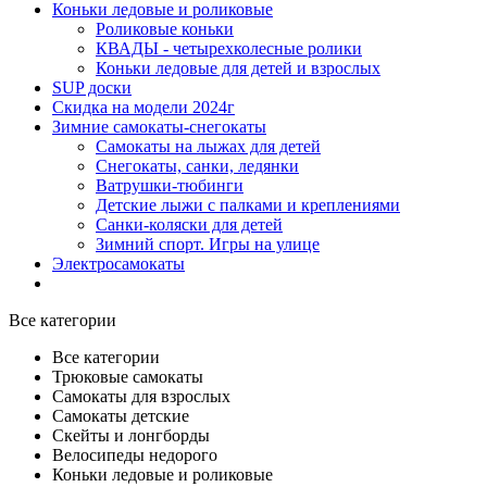
Коньки ледовые и роликовые
Роликовые коньки
КВАДЫ - четырехколесные ролики
Коньки ледовые для детей и взрослых
SUP доски
Скидка на модели 2024г
Зимние самокаты-снегокаты
Самокаты на лыжах для детей
Снегокаты, санки, ледянки
Ватрушки-тюбинги
Детские лыжи с палками и креплениями
Санки-коляски для детей
Зимний спорт. Игры на улице
Электросамокаты
Все категории
Все категории
Трюковые самокаты
Самокаты для взрослых
Самокаты детские
Cкейты и лонгборды
Велосипеды недорого
Коньки ледовые и роликовые