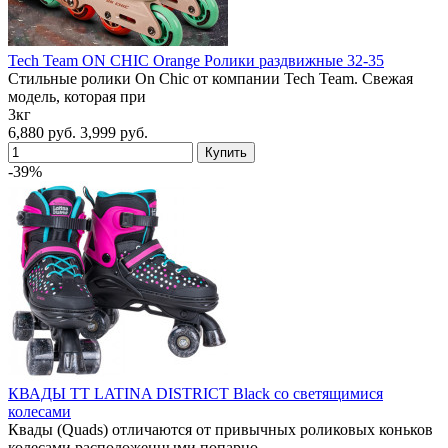
Tech Team ON CHIC Orange Ролики раздвижные 32-35
Cтильные ролики On Chic от компании Tech Team. Cвежая
модель, которая при
3кг
6,880 руб.
3,999 руб.
-39%
КВАДЫ TT LATINA DISTRICT Black со светящимися
колесами
Квады (Quads) отличаются от привычных роликовых коньков
колесами расположенными попарно