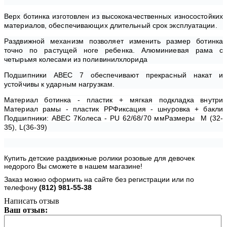
Верх ботинка изготовлен из высококачественных износостойких
материалов, обеспечивающих длительный срок эксплуатации.
Раздвижной механизм позволяет изменить размер ботинка
точно по растущей ноге ребенка. Алюминиевая рама с
четырьмя колесами из поливинилхлорида
Подшипники АВЕС 7 обеспечивают прекрасный накат и
устойчивы к ударным нагрузкам.
Материал ботинка - пластик + мягкая подкладка внутри
Материал рамы - пластик РРФиксация - шнуровка + бакли
Подшипники: ABEC 7Колеса - PU 62/68/70 ммРазмеры М (32-
35), L(36-39)
Купить детские раздвижные ролики розовые для девочек
недорого Вы сможете в нашем магазине!
Заказ можно оформить на сайте без регистрации или по
телефону
(812)
981-55-38
Написать отзыв
Ваш отзыв: