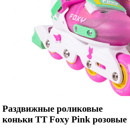
Раздвижные роликовые
коньки TT Foxy Pink розовые