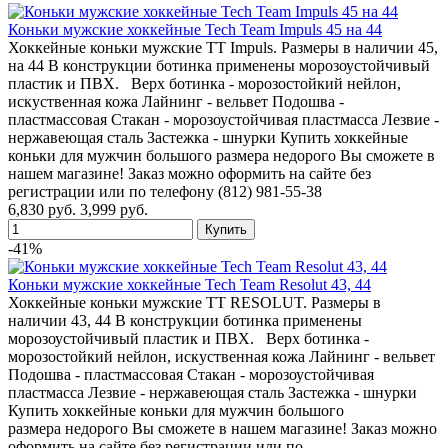
Коньки мужские хоккейные Tech Team Impuls 45 на 44
Хоккейные коньки мужские TT Impuls. Размеры в наличии 45,
на 44 В конструкции ботинка применены морозоустойчивый
пластик и ПВХ. Верх ботинка - морозостойкий нейлон,
искуственная кожа Лайнинг - вельвет Подошва -
пластмассовая Стакан - морозоустойчивая пластмасса Лезвие -
нержавеющая сталь Застежка - шнурки Купить хоккейные
коньки для мужчин большого размера недорого Вы сможете в
нашем магазине! Заказ можно оформить на сайте без
регистрации или по телефону (812) 981-55-38
6,830 руб.
3,999 руб.
-41%
Коньки мужские хоккейные Tech Team Resolut 43, 44
Хоккейные коньки мужские TT RESOLUT. Размеры в
наличии 43, 44 В конструкции ботинка применены
морозоустойчивый пластик и ПВХ. Верх ботинка -
морозостойкий нейлон, искуственная кожа Лайнинг - вельвет
Подошва - пластмассовая Стакан - морозоустойчивая
пластмасса Лезвие - нержавеющая сталь Застежка - шнурки
Купить хоккейные коньки для мужчин большого
размера недорого Вы сможете в нашем магазине! Заказ можно
оформить на сайте без регистрации или по