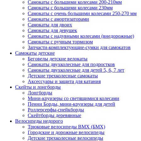
Самокаты с большими колесами 200-210мм
Самокаты с большими колесами 230мм
Самокаты с очень большими колесами 250-270 мм
Самокаты с амортизаторами
Самокаты для двоих
Самокаты для девушек
Самокаты с надувными колесами (внедорожные)
Самокаты с ручным тормозом
Запчасти-комплектующие-сумки для самокатов
Самокаты детские
Беговелы детские велокаты
Самокаты двухколесные для подростков
Самокаты двухколесные для детей 5, 6, 7 лет
Детские трехколесные самокаты
Аксессуары и защита для катания
Cкейты и лонгборды
Лонгборды
Мини-круизеры со светящимися колесами
Пенни Борды, мини-круизеры для детей
Роллерсерфы-снейкборды
Скейтборды деревянные
Велосипеды недорого
Трюковые велосипеды BMX (БМХ)
Городские и дорожные велосипеды
Детские трехколесные велосипеды