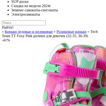
SUP доски
Скидка на модели 2024г
Зимние самокаты-снегокаты
Электросамокаты
Найти!
»
Коньки ледовые и роликовые
»
Роликовые коньки
» Tech
Team TT Foxy Pink ролики для девочек (32-35, 36-39)
-41%