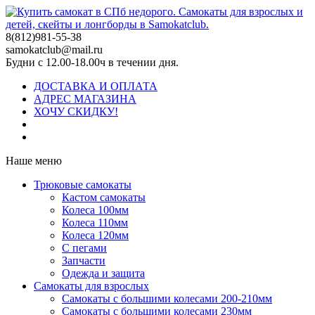
8(812)981-55-38
samokatclub@mail.ru
Будни с 12.00-18.00ч в течении дня.
ДОСТАВКА И ОПЛАТА
АДРЕС МАГАЗИНА
ХОЧУ СКИДКУ!
Наше меню
Трюковые самокаты
Кастом самокаты
Колеса 100мм
Колеса 110мм
Колеса 120мм
С пегами
Запчасти
Одежда и защита
Самокаты для взрослых
Самокаты с большими колесами 200-210мм
Самокаты с большими колесами 230мм