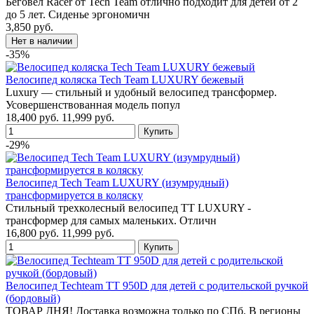
Беговел Racer от Tech Team отлично подходит для детей от 2
до 5 лет. Сиденье эргономичн
3,850 руб.
-35%
Велосипед коляска Tech Team LUXURY бежевый
Luxury — стильный и удобный велосипед трансформер.
Усовершенствованная модель попул
18,400 руб.
11,999 руб.
-29%
Велосипед Tech Team LUXURY (изумрудный)
трансформируется в коляску
Стильный трехколесный велосипед TT LUXURY -
трансформер для самых маленьких. Отличн
16,800 руб.
11,999 руб.
Велосипед Techteam TT 950D для детей с родительской ручкой
(бордовый)
ТОВАР ДНЯ! Доставка возможна только по СПб. В регионы