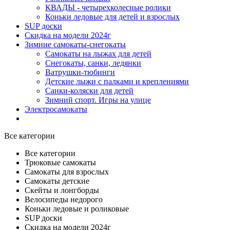
КВАДЫ - четырехколесные ролики
Коньки ледовые для детей и взрослых
SUP доски
Скидка на модели 2024г
Зимние самокаты-снегокаты
Самокаты на лыжах для детей
Снегокаты, санки, ледянки
Ватрушки-тюбинги
Детские лыжи с палками и креплениями
Санки-коляски для детей
Зимний спорт. Игры на улице
Электросамокаты
Все категории
Все категории
Трюковые самокаты
Самокаты для взрослых
Самокаты детские
Cкейты и лонгборды
Велосипеды недорого
Коньки ледовые и роликовые
SUP доски
Скидка на модели 2024г