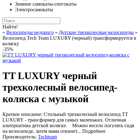
Зимние самокаты-снегокаты
Электросамокаты
Найти!
»
Велосипеды недорого
»
Детские трехколесные велосипеды
»
Велосипед Tech Team LUXURY (черный) трансформируется в
коляску
-35%
TT LUXURY черный
трехколесный велосипед-
коляска с музыкой
Краткое описание:
Стильный трехколесный велосипед TT
LUXURY - трансформер для самых маленьких. Отличная
альтернатива детской коляске. Можно весело погулять сидя
на велосипеде, затем мама откинет...
Подробнее
Производитель:
Techteam