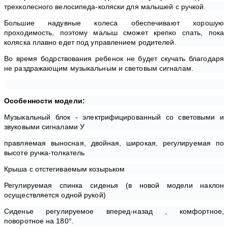
трехколесного велосипеда-коляски для малышей с ручкой.
Большие надувные колеса обеспечивают хорошую
проходимость, поэтому малыш сможет крепко спать, пока
коляска плавно едет под управлением родителей.
Во время бодрствования ребенок не будет скучать благодаря
не раздражающим музыкальным и световым сигналам.
Особенности модели:
Музыкальный блок - электрифицированный со световыми и
звуковыми сигналами У
правляемая выносная, двойная, широкая, регулируемая по
высоте ручка-толкатель
Крыша с отстегиваемым козырьком
Регулируемая спинка сиденья (в новой модели наклон
осуществляется одной рукой)
Сиденье регулируемое вперед-назад , комфортное,
поворотное на 180°.