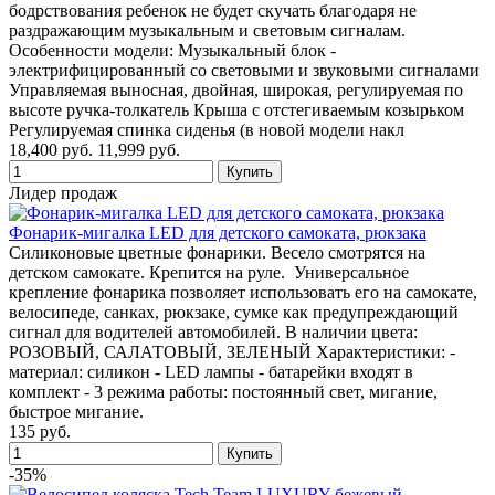
бодрствования ребенок не будет скучать благодаря не
раздражающим музыкальным и световым сигналам.
Особенности модели: Музыкальный блок -
электрифицированный со световыми и звуковыми сигналами
Управляемая выносная, двойная, широкая, регулируемая по
высоте ручка-толкатель Крыша с отстегиваемым козырьком
Регулируемая спинка сиденья (в новой модели накл
18,400 руб.
11,999 руб.
Лидер продаж
Фонарик-мигалка LED для детского самоката, рюкзака
Силиконовые цветные фонарики. Весело смотрятся на
детском самокате. Крепится на руле. Универсальное
крепление фонарика позволяет использовать его на самокате,
велосипеде, санках, рюкзаке, сумке как предупреждающий
сигнал для водителей автомобилей. В наличии цвета:
РОЗОВЫЙ, САЛАТОВЫЙ, ЗЕЛЕНЫЙ Характеристики: -
материал: силикон - LED лампы - батарейки входят в
комплект - 3 режима работы: постоянный свет, мигание,
быстрое мигание.
135 руб.
-35%