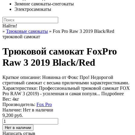
Зимние самокаты-снегокаты
Электросамокаты
Найти!
»
Трюковые самокаты
» Fox Pro Raw 3 2019 Black/Red
трюковой самокат
Трюковой самокат FoxPro
Raw 3 2019 Black/Red
Краткое описание:
Новинка от Фокс Про! Недорогой
стритовый самокат с весьма приличными характеристиками.
Характеристики: Профессиональный трюковой самокат FOX
Pro RAW 3 (2019) - усиленная и самая популя...
Подробнее
Вес:
4кг
Производитель:
Fox Pro
Наличие:
Нет в наличии
9,200 руб.
Написать отзыв