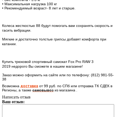
•
Максимальная нагрузка 100 кг
•
Рекомендуемый возраст- 8 лет и старше.
Колеса жесткостью 88 будут помогать вам сохранять скорость и
гасить вибрации.
Мягкие и достаточно толстые грипсы добавят комфорта при
катании.
Купить трюковой спортивный самокат
Fox Pro RAW 3
2019
недорого Вы сможете в нашем магазине!
Заказ можно оформить на сайте или по телефону: (812) 981-55-
38
Возможна
доставка
от 99 руб. по СПб
или отправка ТК СДЕК в
Регионы
, а также
самовывоз
из магазина .
Написать отзыв
Ваш отзыв: