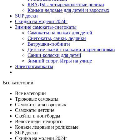
КВАДЫ - четырехколесные ролики
Коньки ледовые для детей и взрослых
SUP доски
Скидка на модели 2024г
Зимние самокаты-снегокаты
Самокаты на лыжах для детей
Снегокаты, санки, ледянки
Ватрушки-тюбинги
Детские лыжи с палками и креплениями
Санки-коляски для детей
Зимний спорт. Игры на улице
Электросамокаты
Все категории
Все категории
Трюковые самокаты
Самокаты для взрослых
Самокаты детские
Cкейты и лонгборды
Велосипеды недорого
Коньки ледовые и роликовые
SUP доски
Скидка на модели 2024г