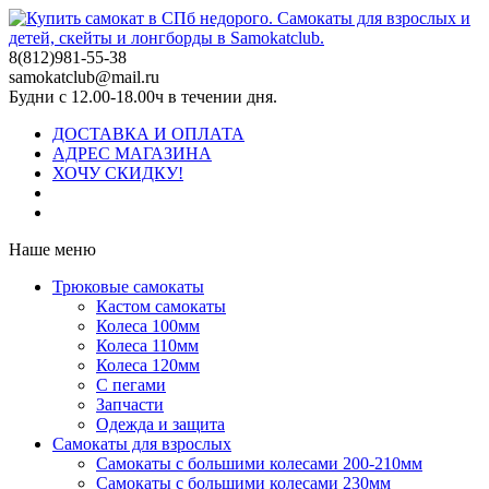
8(812)981-55-38
samokatclub@mail.ru
Будни с 12.00-18.00ч в течении дня.
ДОСТАВКА И ОПЛАТА
АДРЕС МАГАЗИНА
ХОЧУ СКИДКУ!
Наше меню
Трюковые самокаты
Кастом самокаты
Колеса 100мм
Колеса 110мм
Колеса 120мм
С пегами
Запчасти
Одежда и защита
Самокаты для взрослых
Самокаты с большими колесами 200-210мм
Самокаты с большими колесами 230мм