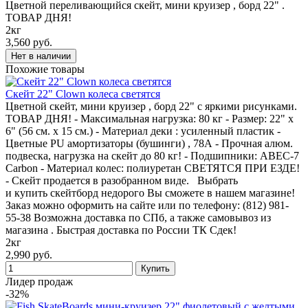
Цветной переливающийся скейт, мини круизер , борд 22" .
ТОВАР ДНЯ!
2кг
3,560 руб.
Похожие товары
Скейт 22" Сlown колеса светятся
Цветной скейт, мини круизер , борд 22" с яркими рисунками.
ТОВАР ДНЯ! - Максимальная нагрузка: 80 кг - Размер: 22" х
6" (56 см. х 15 см.) - Материал деки : усиленный пластик -
Цветные PU амортизаторы (бушинги) , 78А - Прочная алюм.
подвеска, нагрузка на скейт до 80 кг! - Подшипники: ABEC-7
Carbon - Материал колес: полиуретан СВЕТЯТСЯ ПРИ ЕЗДЕ!
- Скейт продается в разобранном виде. Выбрать
и купить скейтборд недорого Вы сможете в нашем магазине!
Заказ можно оформить на сайте или по телефону: (812) 981-
55-38 Возможна доставка по СПб, а также самовывоз из
магазина . Быстрая доставка по России ТК Сдек!
2кг
2,990 руб.
Лидер продаж
-32%