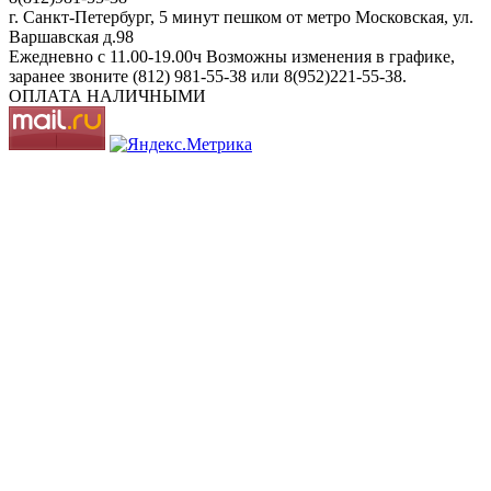
г. Санкт-Петербург, 5 минут пешком от метро Московская, ул.
Варшавская д.98
Ежедневно c 11.00-19.00ч Возможны изменения в графике,
заранее звоните (812) 981-55-38 или 8(952)221-55-38.
ОПЛАТА НАЛИЧНЫМИ