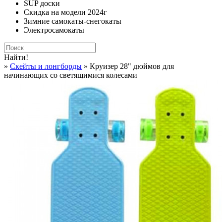
SUP доски
Скидка на модели 2024г
Зимние самокаты-снегокаты
Электросамокаты
Найти!
»
Cкейты и лонгборды
» Круизер 28" дюймов для
начинающих со светящимися колесами