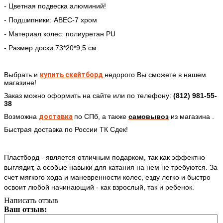
- Цветная подвеска алюминий!
- Подшипники: ABEC-7 хром
- Материал колес: полиуретан PU
- Размер доски 73*20*9,5 см
Выбрать и
купить
скейтборд
недорого Вы сможете в нашем
магазине!
Заказ можно оформить на сайте или по телефону:
(812) 981-55-
38
Возможна
доставка
по СПб,
а также
самовывоз
из магазина .
Быстрая доставка по России ТК Сдек!
Пластборд - является отличным подарком, так как эффектно
выглядит, а особые навыки для катания на нем не требуются. За
счет мягкого хода и маневренности колес, езду легко и быстро
освоит любой начинающий - как взрослый, так и ребенок.
Написать отзыв
Ваш отзыв: