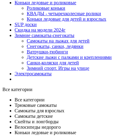
Коньки ледовые и роликовые
Роликовые коньки
КВАДЫ - четырехколесные ролики
Коньки ледовые для детей и взрослых
SUP доски
Скидка на модели 2024г
Зимние самокаты-снегокаты
Самокаты на лыжах для детей
Снегокаты, санки, ледянки
Ватрушки-тюбинги
Детские лыжи с палками и креплениями
Санки-коляски для детей
Зимний спорт. Игры на улице
Электросамокаты
Все категории
Все категории
Трюковые самокаты
Самокаты для взрослых
Самокаты детские
Cкейты и лонгборды
Велосипеды недорого
Коньки ледовые и роликовые