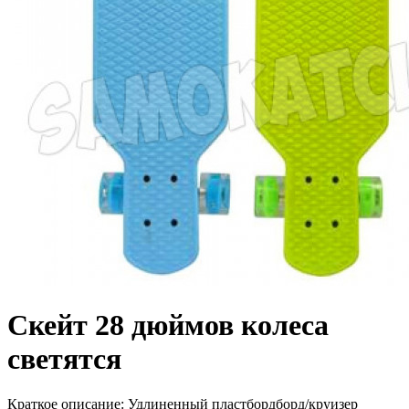
Скейт 28 дюймов колеса
светятся
Краткое описание:
Удлиненный пластбордборд/круизер