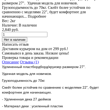
размером 27". Удачная модель для новичков.
Грузоподъемность до 70кг. Скейт более устойчив по
сравнению с моделями 22", будет комфортнее для
начинающих...
Подробнее
Вес:
2кг
Наличие:
В наличии
2,840 руб.
Написать отзыв
Доставим курьером на дом от 299 руб.!
Самовывоз в день заказа. Низкие цены!
Проверка товара и рекомендации
Описание
Отзывы (1)
Удлиненный пластбордборд/круизер размером 27".
Удачная модель для новичков.
Грузоподъемность до 70кг.
Скейт более устойчив по сравнению с моделями 22", будет
комфортнее для начинающих.
- Удлиненная дека 27 дюймов
- Материал деки : усиленный пластик