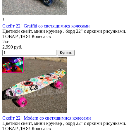
1
Скейт 22" Graffiti со светящимися колесами
Цветной скейт, мини круизер , борд 22" с яркими рисунками.
ТОВАР ДНЯ! Колеса св
2кг
2,990 руб.
Скейт 22" Modern со светящимися колесами
Цветной скейт, мини круизер , борд 22" с яркими рисунками.
ТОВАР ДНЯ! Колеса св