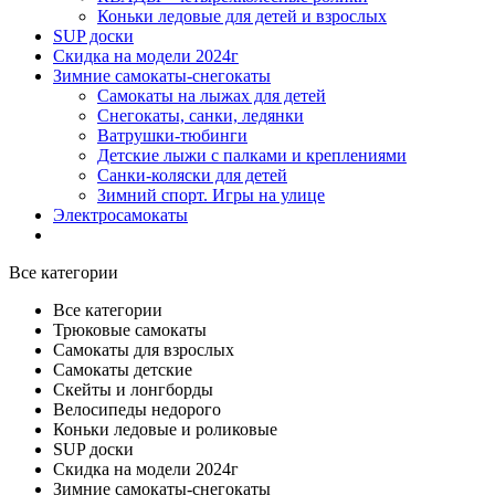
Коньки ледовые для детей и взрослых
SUP доски
Скидка на модели 2024г
Зимние самокаты-снегокаты
Самокаты на лыжах для детей
Снегокаты, санки, ледянки
Ватрушки-тюбинги
Детские лыжи с палками и креплениями
Санки-коляски для детей
Зимний спорт. Игры на улице
Электросамокаты
Все категории
Все категории
Трюковые самокаты
Самокаты для взрослых
Самокаты детские
Cкейты и лонгборды
Велосипеды недорого
Коньки ледовые и роликовые
SUP доски
Скидка на модели 2024г
Зимние самокаты-снегокаты