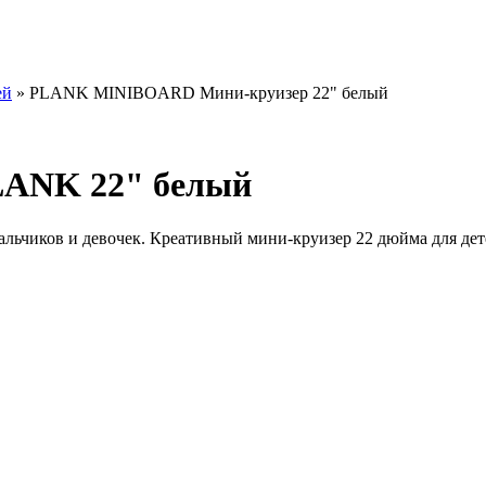
ей
» PLANK MINIBOARD Мини-круизер 22" белый
LANK 22" белый
ьчиков и девочек. Креативный мини-круизер 22 дюйма для детей