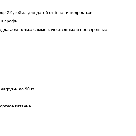
ер 22 дюйма для детей от 5 лет и подростков.
 и профи.
едлагаем только самые качественные и проверенные.
грузки до 90 кг!
фортное катание