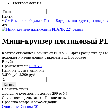
Электросамокаты
Найти!
»
Cкейты и лонгборды
»
Пенни Борды, мини-круизеры для дет
-8%
Мини-круизер плстиковый P
Краткое описание:
Новинка от PLANK! Яркая расцветка для мал
подойдет и начинающим райдерам и ...
Подробнее
Вес:
2кг
Производитель:
PLANK
Наличие:
Есть в наличии
3,600 руб.
3,299 руб.
Написать отзыв
Доставим курьером на дом от 299 руб.!
Самовывоз в день заказа. Низкие цены!
Проверка товара и рекомендации
Описание
Отзывы (0)