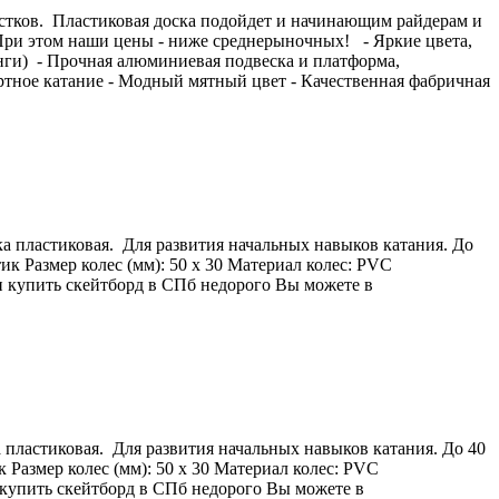
остков. Пластиковая доска подойдет и начинающим райдерам и
При этом наши цены - ниже среднерыночных! - Яркие цвета,
нги) - Прочная алюминиевая подвеска и платформа,
ртное катание - Модный мятный цвет - Качественная фабричная
 пластиковая. Для развития начальных навыков катания. До
ик Размер колес (мм): 50 х 30 Материал колес: PVC
 купить скейтборд в СПб недорого Вы можете в
ластиковая. Для развития начальных навыков катания. До 40
 Размер колес (мм): 50 х 30 Материал колес: PVC
 купить скейтборд в СПб недорого Вы можете в