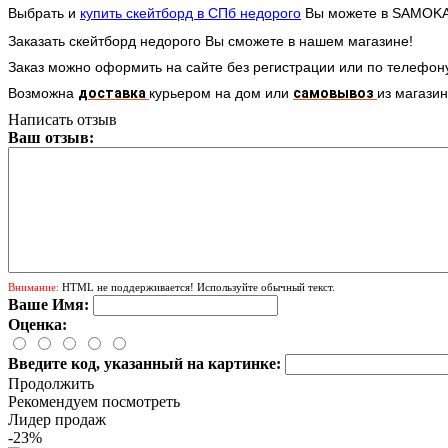
Выбрать и
купить скейтборд в СПб недорого
Вы можете в SAMOK
Заказать скейтборд
недорого Вы сможете в нашем магазине!
Заказ можно оформить на сайте без регистрации или по телефо
Возможна
доставка
курьером
на дом или
самовывоз
из магазин
Написать отзыв
Ваш отзыв:
Внимание:
HTML не поддерживается! Используйте обычный текст.
Ваше Имя:
Оценка:
Введите код, указанный на картинке:
Продолжить
Рекомендуем посмотреть
Лидер продаж
-23%