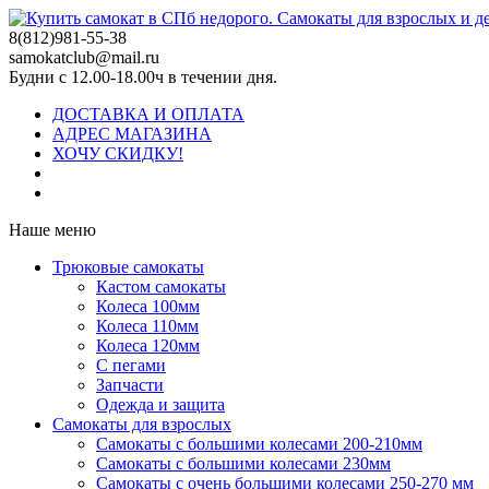
8(812)981-55-38
samokatclub@mail.ru
Будни с 12.00-18.00ч в течении дня.
ДОСТАВКА И ОПЛАТА
АДРЕС МАГАЗИНА
ХОЧУ СКИДКУ!
Наше меню
Трюковые самокаты
Кастом самокаты
Колеса 100мм
Колеса 110мм
Колеса 120мм
С пегами
Запчасти
Одежда и защита
Самокаты для взрослых
Самокаты с большими колесами 200-210мм
Самокаты с большими колесами 230мм
Самокаты с очень большими колесами 250-270 мм