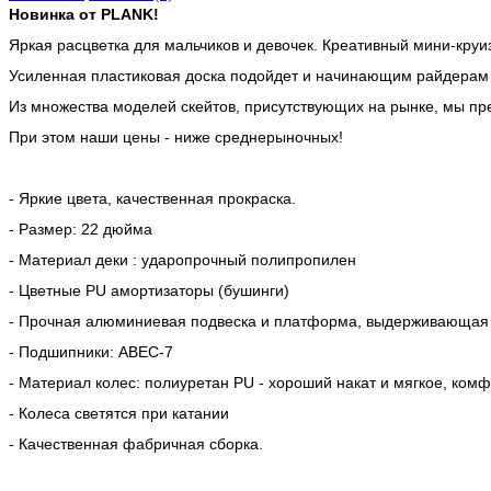
Новинка от PLANK!
Яркая расцветка для мальчиков и девочек.
Креативный мини-круиз
Усиленная пластиковая доска подойдет и начинающим райдерам
Из множества моделей скейтов, присутствующих на рынке, мы пр
При этом наши цены - ниже среднерыночных!
- Яркие цвета, качественная прокраска.
- Размер: 22 дюйма
- Материал деки : ударопрочный полипропилен
- Цветные PU амортизаторы (бушинги)
- Прочная алюминиевая подвеска и платформа, выдерживающая на
- Подшипники: ABEC-7
- Материал колес: полиуретан PU - хороший накат и мягкое, ком
- Колеса светятся при катании
- Качественная фабричная сборка.