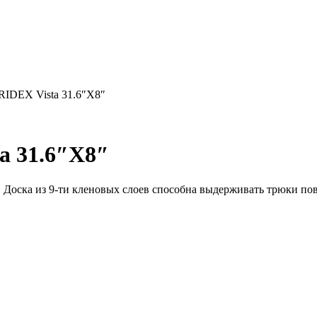
RIDEX Vista 31.6″X8″
a 31.6″X8″
оска из 9-ти кленовых слоев способна выдерживать трюки пов