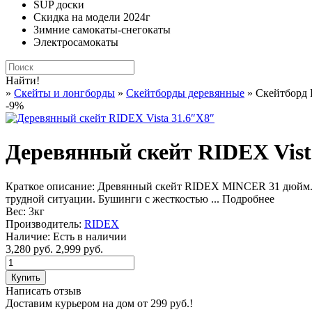
SUP доски
Скидка на модели 2024г
Зимние самокаты-снегокаты
Электросамокаты
Найти!
»
Cкейты и лонгборды
»
Скейтборды деревянные
» Скейтборд 
-9%
Деревянный скейт RIDEX Vist
Краткое описание:
Древянный скейт RIDEX MINCER 31 дюйм. Д
трудной ситуации. Бушинги с жесткостью ...
Подробнее
Вес:
3кг
Производитель:
RIDEX
Наличие:
Есть в наличии
3,280 руб.
2,999 руб.
Написать отзыв
Доставим курьером на дом от 299 руб.!