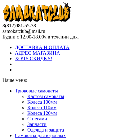
8(812)981-55-38
samokatclub@mail.ru
Будни с 12.00-18.00ч в течении дня.
ДОСТАВКА И ОПЛАТА
АДРЕС МАГАЗИНА
ХОЧУ СКИДКУ!
Наше меню
Трюковые самокаты
Кастом самокаты
Колеса 100мм
Колеса 110мм
Колеса 120мм
С пегами
Запчасти
Одежда и защита
Самокаты для взрослых