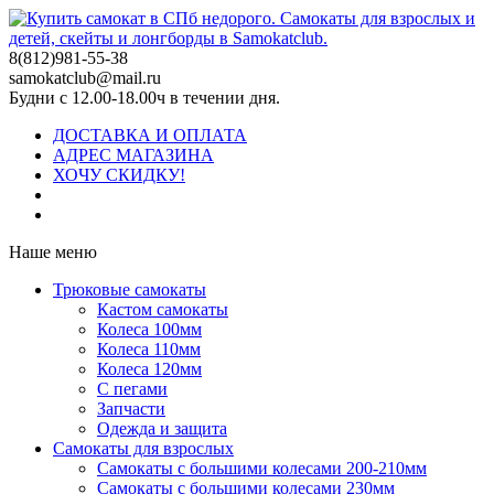
8(812)981-55-38
samokatclub@mail.ru
Будни с 12.00-18.00ч в течении дня.
ДОСТАВКА И ОПЛАТА
АДРЕС МАГАЗИНА
ХОЧУ СКИДКУ!
Наше меню
Трюковые самокаты
Кастом самокаты
Колеса 100мм
Колеса 110мм
Колеса 120мм
С пегами
Запчасти
Одежда и защита
Самокаты для взрослых
Самокаты с большими колесами 200-210мм
Самокаты с большими колесами 230мм