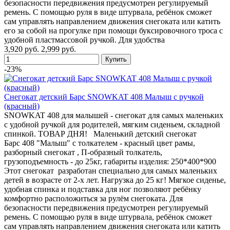
безопасности передвижения предусмотрен регулируемый
ремень. С помощью руля в виде штурвала, ребёнок сможет
сам управлять направлением движения снегоката или катить
его за собой на прогулке при помощи буксировочного троса с
удобной пластмассовой ручкой. Для удобства
3,920 руб.
2,999 руб.
-23%
Снегокат детский Барс SNOWKAT 408 Малыш с ручкой
(красный)
SNOWKAT 408 для малышей - снегокат для самых маленьких
с удобной ручкой для родителей, мягким сиденьем, складной
спинкой. ТОВАР ДНЯ! Маленький детский снегокат
Барс 408 "Малыш" с толкателем - красный цвет рамы,
разборный снегокат , П-образный толкатель,
грузоподъемность - до 25кг, габариты изделия: 250*400*900
Этот снегокат разработан специально для самых маленьких
детей в возрасте от 2-х лет. Нагрузка до 25 кг! Мягкое сиденье,
удобная спинка и подставка для ног позволяют ребёнку
комфортно расположиться за рулём снегоката. Для
безопасности передвижения предусмотрен регулируемый
ремень. С помощью руля в виде штурвала, ребёнок сможет
сам управлять направлением движения снегоката или катить