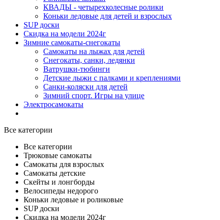
КВАДЫ - четырехколесные ролики
Коньки ледовые для детей и взрослых
SUP доски
Скидка на модели 2024г
Зимние самокаты-снегокаты
Самокаты на лыжах для детей
Снегокаты, санки, ледянки
Ватрушки-тюбинги
Детские лыжи с палками и креплениями
Санки-коляски для детей
Зимний спорт. Игры на улице
Электросамокаты
Все категории
Все категории
Трюковые самокаты
Самокаты для взрослых
Самокаты детские
Cкейты и лонгборды
Велосипеды недорого
Коньки ледовые и роликовые
SUP доски
Скидка на модели 2024г