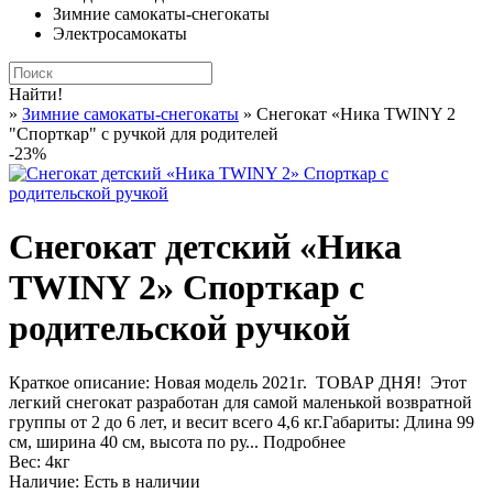
Зимние самокаты-снегокаты
Электросамокаты
Найти!
»
Зимние самокаты-снегокаты
» Снегокат «Ника TWINY 2
"Спорткар" с ручкой для родителей
-23%
Снегокат детский «Ника
TWINY 2» Спорткар с
родительской ручкой
Краткое описание:
Hовая модель 2021г. ТОВАР ДНЯ! Этот
легкий снегокат разработан для самой маленькой возвратной
группы от 2 до 6 лет, и весит всего 4,6 кг.Габариты: Длина 99
см, ширина 40 см, высота по ру...
Подробнее
Вес:
4кг
Наличие:
Есть в наличии