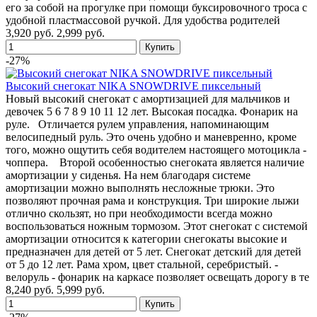
его за собой на прогулке при помощи буксировочного троса с
удобной пластмассовой ручкой. Для удобства родителей
3,920 руб.
2,999 руб.
-27%
Высокий снегокат NIKA SNOWDRIVE пиксельный
Новый высокий снегокат с амортизацией для мальчиков и
девочек 5 6 7 8 9 10 11 12 лет. Высокая посадка. Фонарик на
руле. Отличается рулем управления, напоминающим
велосипедный руль. Это очень удобно и маневренно, кроме
того, можно ощутить себя водителем настоящего мотоцикла -
чоппера. Второй особенностью снегоката является наличие
амортизации у сиденья. На нем благодаря системе
амортизации можно выполнять несложные трюки. Это
позволяют прочная рама и конструкция. Три широкие лыжи
отлично скользят, но при необходимости всегда можно
воспользоваться ножным тормозом. Этот снегокат с системой
амортизации относится к категории снегокаты высокие и
предназначен для детей от 5 лет. Снегокат детский для детей
от 5 до 12 лет. Рама хром, цвет стальной, серебристый. -
велоруль - фонарик на каркасе позволяет освещать дорогу в те
8,240 руб.
5,999 руб.