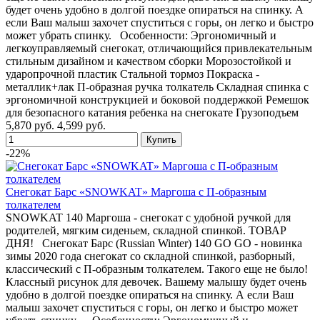
будет очень удобно в долгой поездке опираться на спинку. А
если Ваш малыш захочет спуститься с горы, он легко и быстро
может убрать спинку. Особенности: Эргономичный и
легкоуправляемый снегокат, отличающийся привлекательным
стильным дизайном и качеством сборки Морозостойкой и
ударопрочной пластик Стальной тормоз Покраска -
металлик+лак П-образная ручка толкатель Складная спинка с
эргономичной конструкцией и боковой поддержкой Ремешок
для безопасного катания ребенка на снегокате Грузоподъем
5,870 руб.
4,599 руб.
-22%
Снегокат Барс «SNOWKAT» Маргоша с П-образным
толкателем
SNOWKAT 140 Маргоша - снегокат с удобной ручкой для
родителей, мягким сиденьем, складной спинкой. ТОВАР
ДНЯ! Снегокат Барс (Russian Winter) 140 GO GO - новинка
зимы 2020 года снегокат со складной спинкой, разборный,
классический с П-образным толкателем. Такого еще не было!
Классный рисунок для девочек. Вашему малышу будет очень
удобно в долгой поездке опираться на спинку. А если Ваш
малыш захочет спуститься с горы, он легко и быстро может