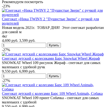
Рекомендуем посмотреть
-23%
Снегокат «Ника TWINY 2 "Пушистые Звери" с ручкой для
родителей
Hовая модель 2021г. ТОВАР ДНЯ! Этот снегокат разработан
для самой м
4кг
4,690 руб.
3,599 руб.
-27%
Снегокат детский с колесиками Барс Snowkat Wheel Жираф
SNOWKAT Wheel 109 рисунок Жираф - снегокат для самых
маленьких с удобной ручк
9,550 руб.
6,999 руб.
-27%
Снегокат детский с колесами Барс 109 Wheel Animals, Собака
SNOWKAT Wheel 109 принт Собачка - снегокат для самых
маленьких с удобной
9,550 руб.
6,999 руб.