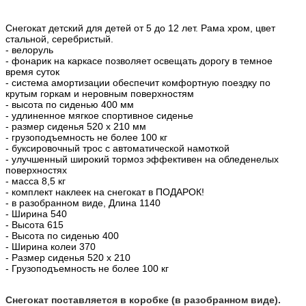
Снегокат детский для детей от 5 до 12 лет. Рама хром, цвет
стальной, серебристый.
- велоруль
- фонарик на каркасе позволяет освещать дорогу в темное
время суток
- система амортизации обеспечит комфортную поездку по
крутым горкам и неровным поверхностям
- высота по сиденью 400 мм
- удлиненное мягкое спортивное сиденье
- размер сиденья 520 х 210 мм
- грузоподъемность не более 100 кг
- буксировочный трос с автоматической намоткой
- улучшенный широкий тормоз эффективен на обледенелых
поверхностях
- масса 8,5 кг
- комплект наклеек на снегокат в ПОДАРОК!
- в разобранном виде, Длина 1140
- Ширина 540
- Высота 615
- Высота по сиденью 400
- Ширина колеи 370
- Размер сиденья 520 х 210
- Грузоподъемность не более 100 кг
Снегокат поставляется в коробке (в разобранном виде).