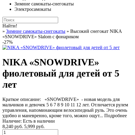
Зимние самокаты-снегокаты
Электросамокаты
Найти!
»
Зимние самокаты-снегокаты
» Высокий снегокат NIKA
«SNOWDRIVE» Slalom с фонариком
-27%
NIKA «SNOWDRIVE»
фиолетовый для детей от 5
лет
Краткое описание:
«SNOWDRIVE» - новая модель для
мальчиков и девочек 5 6 7 8 9 10 11 12 лет. Отличается рулем
управления, напоминающим велосипедный руль. Это очень
удобно и маневренно, кроме того, можно ощут...
Подробнее
Наличие:
Есть в наличии
8,240 руб.
5,999 руб.