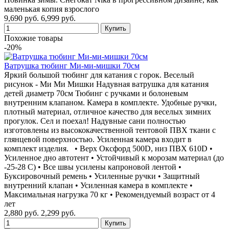
маленькая копия взрослого
9,690 руб.
6,999 руб.
Похожие товары
-20%
Ватрушка тюбинг Ми-ми-мишки 70см
Яркий большой тюбинг для катания с горок. Веселый
рисунок - Ми Ми Мишки Надувная ватрушка для катания
детей диаметр 70см Тюбинг с ручками и болоневым
внутренним клапаном. Камера в комплекте. Удобные ручки,
плотный материал, отличное качество для веселых зимних
прогулок. Сел и поехал! Надувные сани полностью
изготовлены из высококачественной тентовой ПВХ ткани с
глянцевой поверхностью. Усиленная камера входит в
комплект изделия. • Верх Оксфорд 500D, низ ПВХ 610D •
Усиленное дно автотент • Устойчивый к морозам материал (до
-25-28 С) • Все швы усилены капроновой лентой •
Буксировочный ремень • Усиленные ручки • Защитный
внутренний клапан • Усиленная камера в комплекте •
Максимальная нагрузка 70 кг • Рекомендуемый возраст от 4
лет
2,880 руб.
2,299 руб.