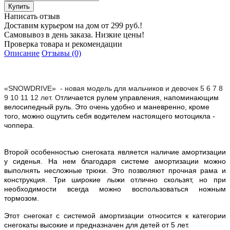
Написать отзыв
Доставим курьером на дом от 299 руб.!
Самовывоз в день заказа. Низкие цены!
Проверка товара и рекомендации
Описание
Отзывы (0)
«SNOWDRIVE» - новая модель для мальчиков и девочек 5 6 7 8
9 10 11 12 лет. О
тличается рулем управления, напоминающим
велосипедный руль. Это очень удобно и маневренно, кроме
того, можно ощутить себя водителем
настоящего мотоцикла -
чоппера.
Второй особенностью снегоката является наличие амортизации
у сиденья. На нем благодаря системе амортизации можно
выполнять несложные трюки. Это позволяют прочная рама и
конструкция. Три широкие лыжи отлично скользят, но при
необходимости всегда можно воспользоваться ножным
тормозом.
Этот снегокат с системой амортизации относится к категории
снегокаты высокие и предназначен для детей от 5 лет.