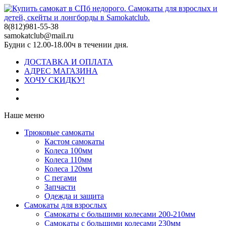
8(812)981-55-38
samokatclub@mail.ru
Будни с 12.00-18.00ч в течении дня.
ДОСТАВКА И ОПЛАТА
АДРЕС МАГАЗИНА
ХОЧУ СКИДКУ!
Наше меню
Трюковые самокаты
Кастом самокаты
Колеса 100мм
Колеса 110мм
Колеса 120мм
С пегами
Запчасти
Одежда и защита
Самокаты для взрослых
Самокаты с большими колесами 200-210мм
Самокаты с большими колесами 230мм