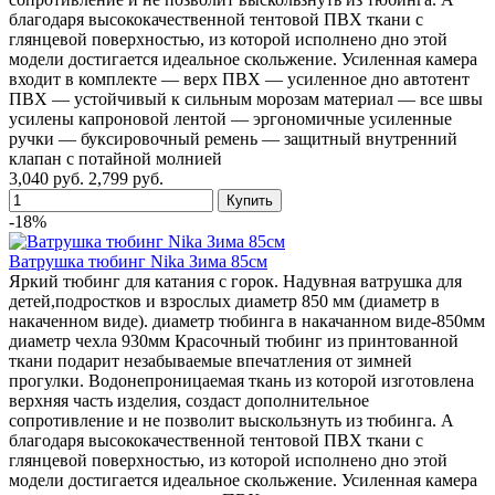
благодаря высококачественной тентовой ПВХ ткани с
глянцевой поверхностью, из которой исполнено дно этой
модели достигается идеальное скольжение. Усиленная камера
входит в комплекте — верх ПВХ — усиленное дно автотент
ПВХ — устойчивый к сильным морозам материал — все швы
усилены капроновой лентой — эргономичные усиленные
ручки — буксировочный ремень — защитный внутренний
клапан с потайной молнией
3,040 руб.
2,799 руб.
-18%
Ватрушка тюбинг Nika Зима 85см
Яркий тюбинг для катания с горок. Надувная ватрушка для
детей,подростков и взрослых диаметр 850 мм (диаметр в
накаченном виде). диаметр тюбинга в накачанном виде-850мм
диаметр чехла 930мм Красочный тюбинг из принтованной
ткани подарит незабываемые впечатления от зимней
прогулки. Водонепроницаемая ткань из которой изготовлена
верхняя часть изделия, создаст дополнительное
сопротивление и не позволит выскользнуть из тюбинга. А
благодаря высококачественной тентовой ПВХ ткани с
глянцевой поверхностью, из которой исполнено дно этой
модели достигается идеальное скольжение. Усиленная камера