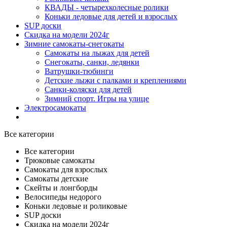
КВАДЫ - четырехколесные ролики
Коньки ледовые для детей и взрослых
SUP доски
Скидка на модели 2024г
Зимние самокаты-снегокаты
Самокаты на лыжах для детей
Снегокаты, санки, ледянки
Ватрушки-тюбинги
Детские лыжи с палками и креплениями
Санки-коляски для детей
Зимний спорт. Игры на улице
Электросамокаты
Все категории
Все категории
Трюковые самокаты
Самокаты для взрослых
Самокаты детские
Cкейты и лонгборды
Велосипеды недорого
Коньки ледовые и роликовые
SUP доски
Скидка на модели 2024г