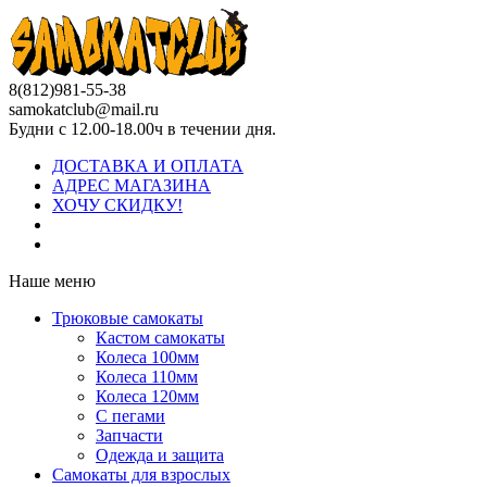
8(812)981-55-38
samokatclub@mail.ru
Будни с 12.00-18.00ч в течении дня.
ДОСТАВКА И ОПЛАТА
АДРЕС МАГАЗИНА
ХОЧУ СКИДКУ!
Наше меню
Трюковые самокаты
Кастом самокаты
Колеса 100мм
Колеса 110мм
Колеса 120мм
С пегами
Запчасти
Одежда и защита
Самокаты для взрослых