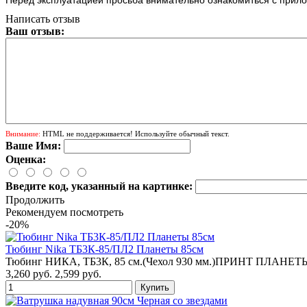
Написать отзыв
Ваш отзыв:
Внимание:
HTML не поддерживается! Используйте обычный текст.
Ваше Имя:
Оценка:
Введите код, указанный на картинке:
Продолжить
Рекомендуем посмотреть
-20%
Тюбинг Nika ТБ3К-85/ПЛ2 Планеты 85см
Тюбинг НИКА, ТБ3К, 85 см.(Чехол 930 мм.)ПРИНТ ПЛАНЕТЫ 
3,260 руб.
2,599 руб.