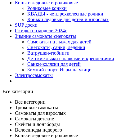
Коньки ледовые и роликовые
Роликовые коньки
КВАДЫ - четырехколесные ролики
Коньки ледовые для детей и взрослых
SUP доски
Скидка на модели 2024г
Зимние самокаты-снегокаты
Самокаты на лыжах для детей
Снегокаты, санки, ледянки
Ватрушки-тюбинги
Детские лыжи с палками и креплениями
Санки-коляски для детей
Зимний спорт. Игры на улице
Электросамокаты
Все категории
Все категории
Трюковые самокаты
Самокаты для взрослых
Самокаты детские
Cкейты и лонгборды
Велосипеды недорого
Коньки ледовые и роликовые