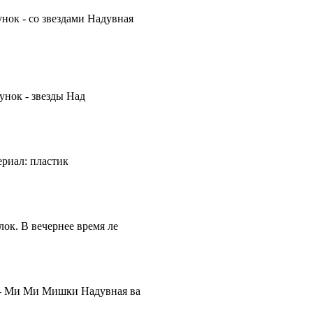
ок - со звездами Надувная
нок - звезды Над
ериал: пластик
лок. В вечернее время ле
к - Ми Ми Мишки Надувная ва