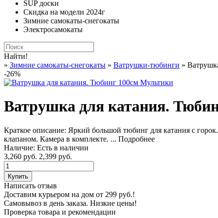
SUP доски
Скидка на модели 2024г
Зимние самокаты-снегокаты
Электросамокаты
Найти!
»
Зимние самокаты-снегокаты
»
Ватрушки-тюбинги
» Ватрушк
-26%
Ватрушка для катания. Тюби
Краткое описание:
Яркий большой тюбинг для катания с горок
клапаном. Камера в комплекте. ...
Подробнее
Наличие:
Есть в наличии
3,260 руб.
2,399 руб.
Написать отзыв
Доставим курьером на дом от 299 руб.!
Самовывоз в день заказа. Низкие цены!
Проверка товара и рекомендации