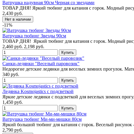
Ватрушка надувная 90см Черная со звездами
ТОВАР ДНЯ! Яркий тюбинг для катания с горок. Модный рисун
2,430 руб.
-11%
Ватрушка тюбинг Звезды 90см
ТОВАР ДНЯ! Яркий тюбинг для катания с горок. Модный рису
2,460 руб.
2,198 руб.
Санки-ледянки "Веселый паровозик"
Недорогие детские ледянки для веселых зимних прогулок. Мат
340 руб.
Ледянка Kosmojastics с подсветкой
Яркие детские ледянки с подсветкой для веселых зимних прогу
1,450 руб.
Ватрушка тюбинг Ми-ми-мишки 80см
Яркий большой тюбинг для катания с горок. Веселый рисуно
2,790 руб.