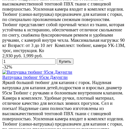
высококачественной тентовой ПВХ ткани с глянцевой
поверхностью. Усиленная камера входит в комплект изделия.
Тюбинг (санки-ватрушка) предназначен для катания с горки,
по специально проложенным снежным поверхностям.
Тюбинг представляет собой прочный чехол из ткани, которая
устойчива к истиранию, обеспечивает отличное скольжение
по снегу, снабжена буксировочным ремнем и удобными
ручками, с камерой внутри чехла. Максимальная нагрузка: 90
кг Возраст: от 3 до 10 лет Комплект: тюбинг, камера УК-13М,
трос, инструкция. Ко
2,930 руб.
1,999 руб.
-32%
Ватрушка тюбинг 95см Джунгли
Яркий большой тюбинг для катания с горок. Надувная
ватрушка для катания детей,подростков и взрослых диаметр
95см Тюбинг с ручками и болоневым внутренним клапаном.
Камера в комплекте. Удобные ручки, плотный материал,
отличное качество для веселых зимних прогулок. Сел и
поехал! Надувные сани полностью изготовлены из
высококачественной тентовой ПВХ ткани с глянцевой
поверхностью. Усиленная камера входит в комплект изделия.
Тюбинг (санки-ватрушка) предназначен для катания с горки,