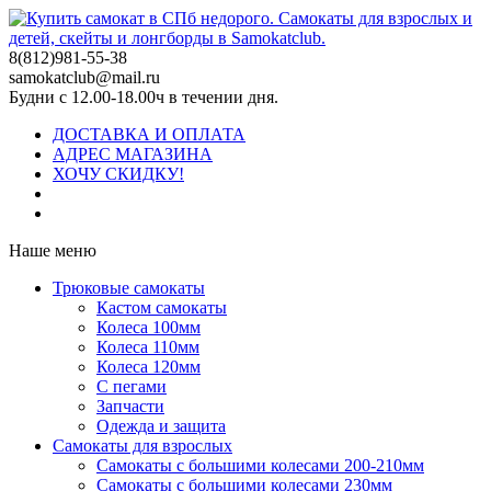
8(812)981-55-38
samokatclub@mail.ru
Будни с 12.00-18.00ч в течении дня.
ДОСТАВКА И ОПЛАТА
АДРЕС МАГАЗИНА
ХОЧУ СКИДКУ!
Наше меню
Трюковые самокаты
Кастом самокаты
Колеса 100мм
Колеса 110мм
Колеса 120мм
С пегами
Запчасти
Одежда и защита
Самокаты для взрослых
Самокаты с большими колесами 200-210мм
Самокаты с большими колесами 230мм