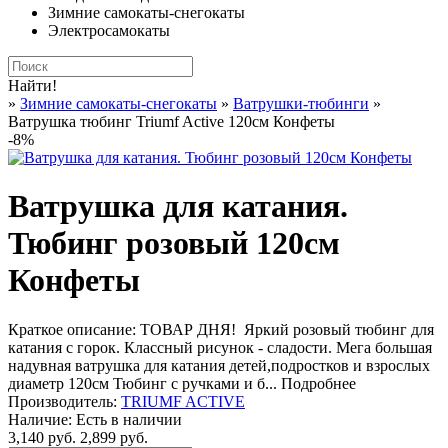
Зимние самокаты-снегокаты
Электросамокаты
Найти!
»
Зимние самокаты-снегокаты
»
Ватрушки-тюбинги
»
Ватрушка тюбинг Triumf Active 120см Конфеты
-8%
Ватрушка для катания.
Тюбинг розовый 120см
Конфеты
Краткое описание:
ТОВАР ДНЯ! Яркий розовый тюбинг для
катания с горок. Классный рисунок - сладости. Мега большая
надувная ватрушка для катания детей,подростков и взрослых
диаметр 120см Тюбинг с ручками и б...
Подробнее
Производитель:
TRIUMF ACTIVE
Наличие:
Есть в наличии
3,140 руб.
2,899 руб.