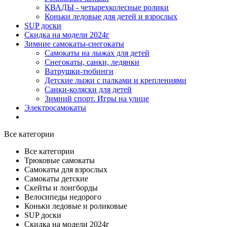
КВАДЫ - четырехколесные ролики
Коньки ледовые для детей и взрослых
SUP доски
Скидка на модели 2024г
Зимние самокаты-снегокаты
Самокаты на лыжах для детей
Снегокаты, санки, ледянки
Ватрушки-тюбинги
Детские лыжи с палками и креплениями
Санки-коляски для детей
Зимний спорт. Игры на улице
Электросамокаты
Все категории
Все категории
Трюковые самокаты
Самокаты для взрослых
Самокаты детские
Cкейты и лонгборды
Велосипеды недорого
Коньки ледовые и роликовые
SUP доски
Скидка на модели 2024г