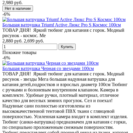
2,980 руб.
-6%
Большая ватрушка Triumf Active Люкс Pro S Космос 100см
ТОВАР ДНЯ! Яркий тюбинг для катания с горок. Модный
рисунок - космос. Ме
2,880 руб.
2,699 руб.
Похожие товары
-6%
Большая ватрушка Черная со звездами 100см
ТОВАР ДНЯ! Яркий тюбинг для катания с горок. Модный
рисунок - звезды Мега большая надувная ватрушка для
катания детей,подростков и взрослых диаметр 100см Тюбинг
с ручками и болоневым внутренним клапаном. Камера в
комплекте. Удобные ручки, плотный материал, отличное
качество для веселых зимних прогулок. Сел и поехал!
Надувные сани полностью изготовлены из
высококачественной тентовой ПВХ ткани с глянцевой
поверхностью. Усиленная камера входит в комплект изделия.
Тюбинг (санки-ватрушка) предназначен для катания с горки,
по специально проложенным снежным поверхностям.
Тюбинг представляет собой прочный чехол из ткани, которая