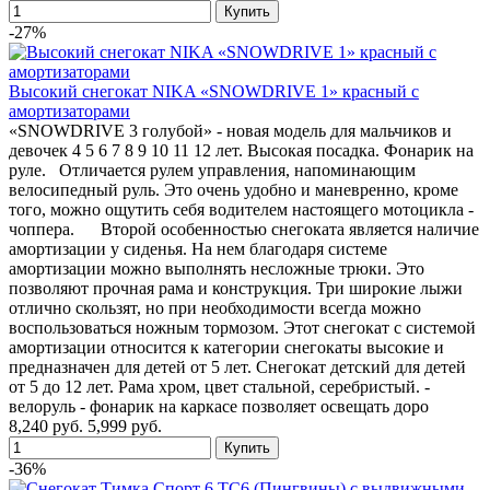
-27%
Высокий снегокат NIKA «SNOWDRIVE 1» красный с
амортизаторами
«SNOWDRIVE 3 голубой» - новая модель для мальчиков и
девочек 4 5 6 7 8 9 10 11 12 лет. Высокая посадка. Фонарик на
руле. Отличается рулем управления, напоминающим
велосипедный руль. Это очень удобно и маневренно, кроме
того, можно ощутить себя водителем настоящего мотоцикла -
чоппера. Второй особенностью снегоката является наличие
амортизации у сиденья. На нем благодаря системе
амортизации можно выполнять несложные трюки. Это
позволяют прочная рама и конструкция. Три широкие лыжи
отлично скользят, но при необходимости всегда можно
воспользоваться ножным тормозом. Этот снегокат с системой
амортизации относится к категории снегокаты высокие и
предназначен для детей от 5 лет. Снегокат детский для детей
от 5 до 12 лет. Рама хром, цвет стальной, серебристый. -
велоруль - фонарик на каркасе позволяет освещать доро
8,240 руб.
5,999 руб.
-36%