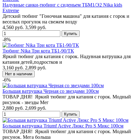
Надувные санки-тюбинг с сиденьем ТБМ1/Э2 Nika kids
Extreme
Детский тюбинг "Гоночная машина" для катания с горок и
веселых прогулок на свежем возду
4,560 руб.
3,599 руб.
-8%
Тюбинг Nika Три кота ТБ1-90/ТК
Яркий тюбинг для катания с горок. Надувная ватрушка для
катания детей,подростков и
3,160 руб.
2,899 руб.
-6%
Большая ватрушка Черная со звездами 100см
ТОВАР ДНЯ! Яркий тюбинг для катания с горок. Модный
рисунок - звезды Мег
2,880 руб.
2,699 руб.
Большая ватрушка Triumf Active Люкс Pro S Микс 100см
ТОВАР ДНЯ! Яркий тюбинг для катания с горок. Модный
рисунок. Мега больша