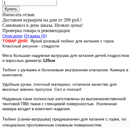
Написать отзыв
Доставим курьером на дом от 299 руб.!
Самовывоз в день заказа. Низкие цены!
Проверка товара и рекомендации
Описание
Отзывы (0)
ТОВАР ДНЯ!
Яркий розовый тюбинг для катания с горок.
Классный рисунок - сладости.
Мега большая надувная ватрушка для катания детей,подростков
и взрослых диаметр
120см
Тюбинг с ручками и болоневым внутренним клапаном. Камера в
комплекте.
Удобные ручки, плотный материал, отличное качество для
веселых зимних прогулок. Сел и поехал!
Надувные сани полностью изготовлены из высококачественной
тентовой ПВХ ткани с глянцевой поверхностью. Усиленная
камера входит в комплект изделия.
Тюбинг (санки-ватрушка) предназначен для катания с горки, по
специально проложенным снежным поверхностям.