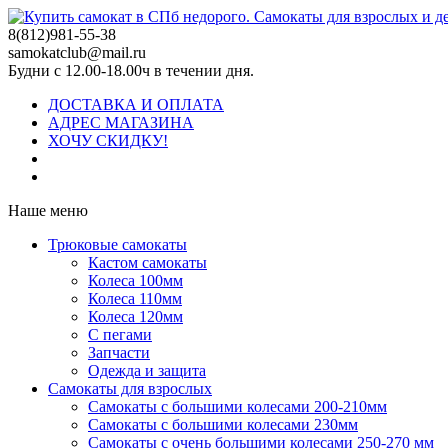
8(812)981-55-38
samokatclub@mail.ru
Будни с 12.00-18.00ч в течении дня.
ДОСТАВКА И ОПЛАТА
АДРЕС МАГАЗИНА
ХОЧУ СКИДКУ!
Наше меню
Трюковые самокаты
Кастом самокаты
Колеса 100мм
Колеса 110мм
Колеса 120мм
С пегами
Запчасти
Одежда и защита
Самокаты для взрослых
Самокаты с большими колесами 200-210мм
Самокаты с большими колесами 230мм
Самокаты с очень большими колесами 250-270 мм