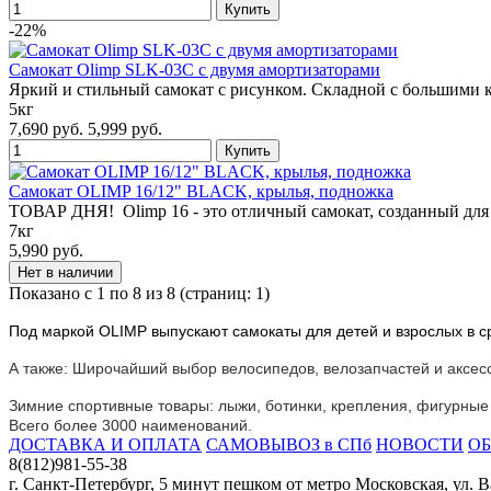
-22%
Cамокат Olimp SLK-03C с двумя амортизаторами
Яркий и стильный самокат с рисунком. Складной с большими 
5кг
7,690 руб.
5,999 руб.
Самокат OLIMP 16/12" BLACK, крылья, подножка
ТОВАР ДНЯ! Olimp 16 - это отличный самокат, созданный для
7кг
5,990 руб.
Показано с 1 по 8 из 8 (страниц: 1)
Под маркой OLIMP выпускают самокаты для детей и взрослых в с
А также: Широчайший выбор велосипедов, велозапчастей и аксесс
Зимние спортивные товары: лыжи, ботинки, крепления, фигурные и
Всего более 3000 наименований.
ДОСТАВКА И ОПЛАТА
САМОВЫВОЗ в СПб
НОВОСТИ
ОБ
8(812)981-55-38
г. Санкт-Петербург, 5 минут пешком от метро Московская, ул. 