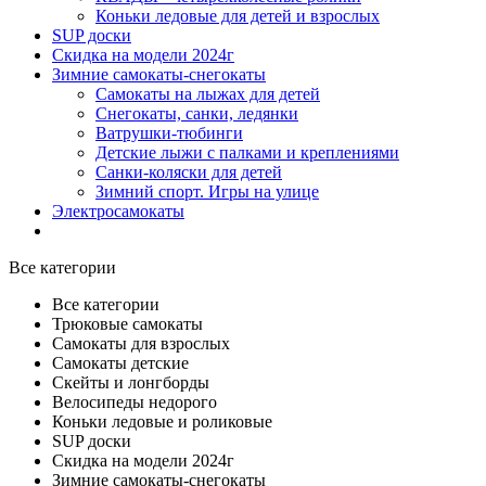
Коньки ледовые для детей и взрослых
SUP доски
Скидка на модели 2024г
Зимние самокаты-снегокаты
Самокаты на лыжах для детей
Снегокаты, санки, ледянки
Ватрушки-тюбинги
Детские лыжи с палками и креплениями
Санки-коляски для детей
Зимний спорт. Игры на улице
Электросамокаты
Все категории
Все категории
Трюковые самокаты
Самокаты для взрослых
Самокаты детские
Cкейты и лонгборды
Велосипеды недорого
Коньки ледовые и роликовые
SUP доски
Скидка на модели 2024г
Зимние самокаты-снегокаты