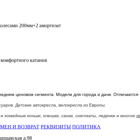
колесами 200мм+2 амортизат
 комфортного катания
реднем ценовом сегмента. Модели для города и дачи. Отличаются
уаров. Детские автокресла, велокресла из Европы.
 хоккейные коньки, клюшки, санки, снегокаты, ледянки и многое д
МЕН И ВОЗВРАТ
РЕКВИЗИТЫ
ПОЛИТИКА
Варшавская д.98