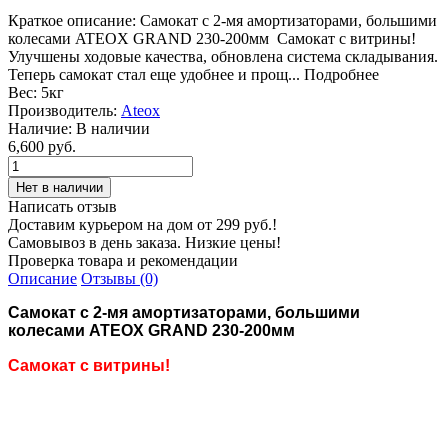
Краткое описание:
Самокат с 2-мя амортизаторами, большими
колесами ATEOX GRAND 230-200мм Самокат с витрины!
Улучшены ходовые качества, обновлена система складывания.
Теперь самокат стал еще удобнее и прощ...
Подробнее
Вес:
5кг
Производитель:
Ateox
Наличие:
В наличии
6,600 руб.
Написать отзыв
Доставим курьером на дом от 299 руб.!
Самовывоз в день заказа. Низкие цены!
Проверка товара и рекомендации
Описание
Отзывы (0)
Самокат
с
2-мя амортизаторами, большими
колесами ATEOX GRAND 230-200мм
Самокат с витрины!