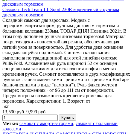
Самокат Tech Team TT Sport 230R коричневый с ручным
дисковым тормозом
Складной самокат для взрослых. Модель с
передним амортизатором, ручным дисковым тормозом и
большими колесами 230мм. ТОВАР ДНЯ! Новинка 2021г. В
этом году дополнен ручным дисковым тормозом! Материал
покрытия деки - износостойкая резина, обеспечивающая
легкий уход за поверхностью. Для удобства дека оснащена
складывающейся подножкой. Система складывания
выполнена по традиционной для этой линейки системе
Pull&Fold. Алюминиевый руль шириной 52 см оснащен
специальным зажимом для исключения люфта в местах
крепления ручек. Самокат поставляется в двух модификациях
рукояток - с анатомическими грипсами и с грипсами BarTape
(выполненными в виде "намотки"). Руль фиксируется в
четырех положениях - от 96 до 111 см от поверхности.
Предусмотрена возможность крепления ремешка для
переноски. Характеристики: 1. Возраст: от
5кг
13,590 руб.
9,999 руб.
Метки:
самокат с амортизаторами
,
самокат с большими
колесами