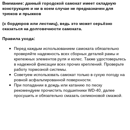
Внимание: данный городской самокат имеет складную
конструкцию и ни в коем случае не предназначен для
трюков и прыжков
(с бордюров или лестниц), ведь это может серьёзно
сказаться на долговечности самоката.
Правила ухода:
Перед каждым использованием самоката обязательно
проверяйте надежность всех сборных деталей рамы и
крепежных элементов руля и колес. Также удостоверьтесь
в надежной фиксации всех прочих креплений. Проверьте
работу тормозной системы.
Советуем использовать самокат только в сухую погоду на
ровной асфальтированной поверхности.
При попадании в дождь или катанию по песку
рекомендуем прочистить подшипники WD-40, далее
просушить и обязательно смазать силиконовой смазкой.