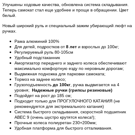
Улучшены ходовые качества, обновлена система складывания.
Теперь самокат стал еще удобнее и проще в обращении. Цвет
белый.
Новый широкий руль и специальный зажим убирающий люфт на
ручках.
Рама алюминий 100%
Для детей, подростков от
8 лет
и взрослых до 100кг;
Регулируемый руль 80-105см
Удобный подстаканник
Амортизатор переднего и заднего колеса обеспечивают
максимально комфортную езду по неровным дорогам;
Выдвижная подножка для парковки самоката;
Тормоз на заднее колесо;
Грузоподъемность
до 100кг
, ручка выдвигается на 4
уровня;
Надежные ручки (грипсы резиновые)
Подойдет на рост до 185 см;
Подходит только для ПРОГУЛОЧНОГО КАТАНИЯ (не
рекомендуется для экстремального катания)
Система быстрого складывания, скоростной подшипник
ABEC 9 (очень шустро крутятся колеса!);
Прочные колеса полиуретан 230+200мм;
Удобная платформа для быстрого отталкивания.