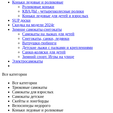
Коньки ледовые и роликовые
Роликовые коньки
КВАДЫ - четырехколесные ролики
Коньки ледовые для детей и взрослых
SUP доски
Скидка на модели 2024г
Зимние самокаты-снегокаты
Самокаты на лыжах для детей
Снегокаты, санки, ледянки
Ватрушки-тюбинги
Детские лыжи с палками и креплениями
Санки-коляски для детей
Зимний спорт. Игры на улице
Электросамокаты
Все категории
Все категории
Трюковые самокаты
Самокаты для взрослых
Самокаты детские
Cкейты и лонгборды
Велосипеды недорого
Коньки ледовые и роликовые