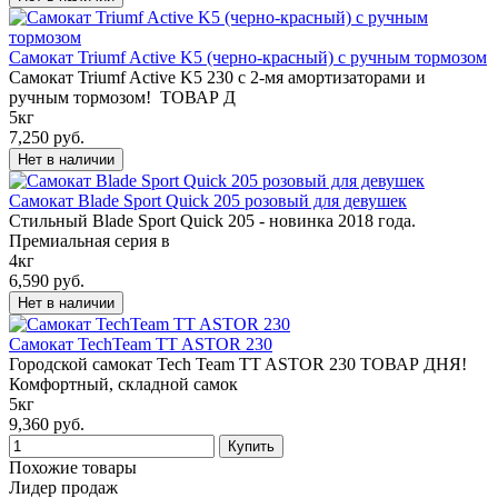
Cамокат Triumf Active K5 (черно-красный) с ручным тормозом
Самокат Triumf Active K5 230 c 2-мя амортизаторами и
ручным тормозом! ТОВАР Д
5кг
7,250 руб.
Самокат Blade Sport Quick 205 розовый для девушек
Стильный Blade Sport Quick 205 - новинка 2018 года.
Премиальная серия в
4кг
6,590 руб.
Cамокат TechTeam TT ASTOR 230
Городской самокат Tech Team TT ASTOR 230 ТОВАР ДНЯ!
Комфортный, складной самок
5кг
9,360 руб.
Похожие товары
Лидер продаж