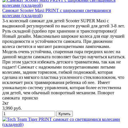
Cамокат Scooter Maxi PRINT с широкими светящимися
колесами (складной)
3-х колесный самокат для детей Scooter SUPER Maxi с
выдвижной регулируемой по высоте ручкой для детей 3-8 лет.
Руль складной (удобно при хранении и транспортировке)!
Новый дизайн. Максимально широкие колеса для еще лучшей
проходимости и устойчивости самоката. При движении
колеса светятся и мигают разноцветными лампочками.
Модель очень устойчива, спаренная пара передних колес на
данной модели самоката позволяет быстро научиться кататься.
При этом удастся избежать детского травматизма, так как не
падает! Самокат с надежными полиуретановыми литыми
колесами, задним тормозом, гибкой подножкой, которая
сделана из мягкого пластика усиленного стекловолокном, что
исключает риск травмирования ребенка об нее. Имеет
уникальную систему управления, которая более естественна
для детей, чем обычный поворотный механизм. Поворот
самоката происхо
2кг
3,990 руб.