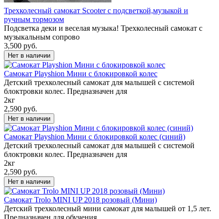
Трехколесный самокат Scooter с подсветкой,музыкой и
ручным тормозом
Подсветка деки и веселая музыка! Трехколесный самокат с
музыкальным сопрово
3,500 руб.
Самокат Playshion Мини с блокировкой колес
Детский трехколесный самокат для малышей с системой
блоктровки колес. Предназначен для
2кг
2,590 руб.
Самокат Playshion Мини с блокировкой колес (синий)
Детский трехколесный самокат для малышей с системой
блоктровки колес. Предназначен для
2кг
2,590 руб.
Самокат Trolo MINI UP 2018 розовый (Мини)
Детский трехколесный мини самокат для малышей от 1,5 лет.
Предназначен для обучения