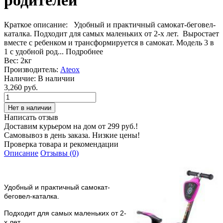
родителей
Краткое описание:
Удобный и практичный самокат-беговел-
каталка. Подходит для самых маленьких от 2-х лет. Выростает
вместе с ребенком и трансформируется в самокат. Модель 3 в
1 с удобной род...
Подробнее
Вес:
2кг
Производитель:
Ateox
Наличие:
В наличии
3,260 руб.
Написать отзыв
Доставим курьером на дом от 299 руб.!
Самовывоз в день заказа. Низкие цены!
Проверка товара и рекомендации
Описание
Отзывы (0)
Удобный и практичный самокат-
беговел-каталка.
Подходит для самых маленьких от 2-
х лет.