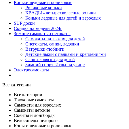
Коньки ледовые и роликовые
Роликовые коньки
КВАДЫ - четырехколесные ролики
Коньки ледовые для детей и взрослых
SUP доски
Скидка на модели 2024г
Зимние самокаты-снегокаты
Самокаты на лыжах для детей
Снегокаты, санки, ледянки
Ватрушки-тюбинги
Детские лыжи с палками и креплениями
Санки-коляски для детей
Зимний спорт. Игры на улице
Электросамокаты
Все категории
Все категории
Трюковые самокаты
Самокаты для взрослых
Самокаты детские
Cкейты и лонгборды
Велосипеды недорого
Коньки ледовые и роликовые