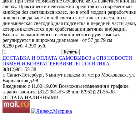
деки, при этом торможение осуществляется нажатием кнопки
сверху. Практически невозможно представить современный
кикборд без светящихся колес, но в этой модели разработчики
пошли еще дальше - в ней светятся не только колеса, но и
динамическая светодиодная подсветка в передней части деки,
которая включается при срабатывании датчика вибрации.
Высота алюминиевого телескопического руля самоката
регулируется в широком диапазоне - от 57 до 79 см
6,280 руб.
4,399 руб.
ДОСТАВКА И ОПЛАТА
САМОВЫВОЗ в СПб
НОВОСТИ
ОБМЕН И ВОЗВРАТ
РЕКВИЗИТЫ
ПОЛИТИКА
8(812)981-55-38
г. Санкт-Петербург, 5 минут пешком от метро Московская, ул.
Варшавская д.98
Ежедневно c 11.00-19.00ч Возможны изменения в графике,
заранее звоните (812) 981-55-38 или 8(952)221-55-38.
ОПЛАТА НАЛИЧНЫМИ