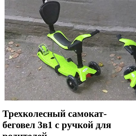
Трехколесный самокат-
беговел 3в1 с ручкой для